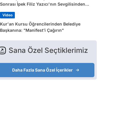
Sonrası İpek Filiz Yazıcı'nın Sevgilisinden
Dikkat Çeken Paylaşım
Video
Kur'an Kursu Öğrencilerinden Belediye
Başkanına: "Manifest’i Çağırın"
Sana Özel Seçtiklerimiz
Daha Fazla Sana Özel İçerikler