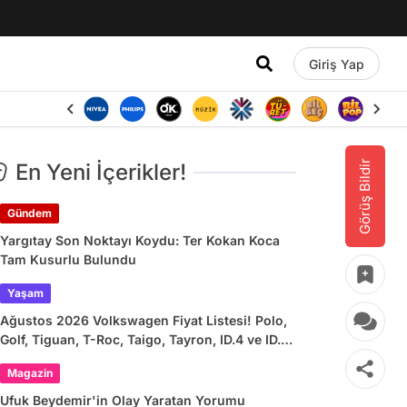
Giriş Yap
Görüş Bildir
En Yeni İçerikler!
Gündem
Yargıtay Son Noktayı Koydu: Ter Kokan Koca
Tam Kusurlu Bulundu
Yaşam
Ağustos 2026 Volkswagen Fiyat Listesi! Polo,
Golf, Tiguan, T-Roc, Taigo, Tayron, ID.4 ve ID.7
Güncel Fiyatları
Magazin
Ufuk Beydemir'in Olay Yaratan Yorumu