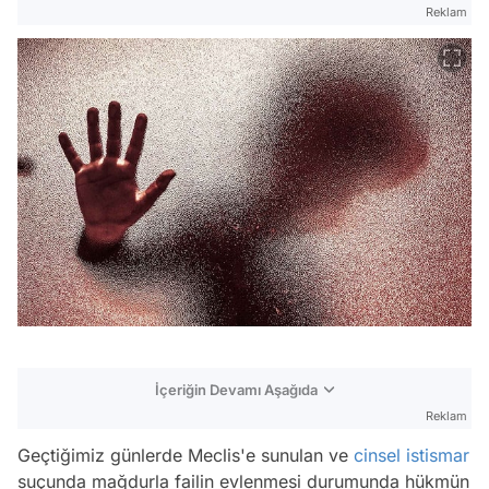
Reklam
İçeriğin Devamı Aşağıda
Reklam
Geçtiğimiz günlerde Meclis'e sunulan ve
cinsel istismar
suçunda mağdurla failin evlenmesi durumunda hükmün