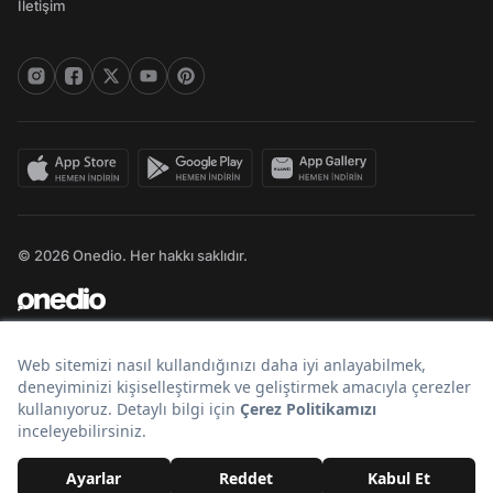
İletişim
© 2026 Onedio. Her hakkı saklıdır.
Bir
markasıdır.