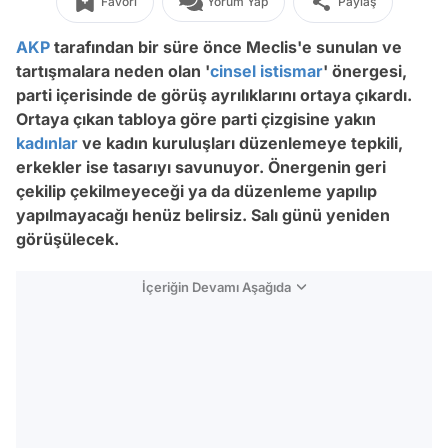
Favori
Yorum Yap
Paylaş
AKP
tarafından bir süre önce Meclis'e sunulan ve
tartışmalara neden olan '
cinsel istismar
' önergesi,
parti içerisinde de görüş ayrılıklarını ortaya çıkardı.
Ortaya çıkan tabloya göre parti çizgisine yakın
kadınlar
ve kadın kuruluşları düzenlemeye tepkili,
erkekler ise tasarıyı savunuyor. Önergenin geri
çekilip çekilmeyeceği ya da düzenleme yapılıp
yapılmayacağı henüz belirsiz. Salı günü yeniden
görüşülecek.
İçeriğin Devamı Aşağıda