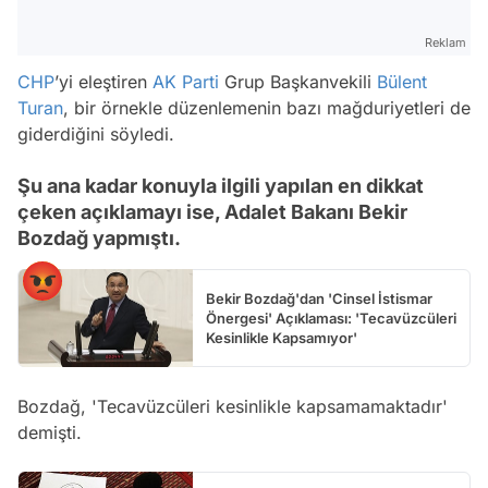
Reklam
CHP
’yi eleştiren
AK Parti
Grup Başkanvekili
Bülent
Turan
, bir örnekle düzenlemenin bazı mağduriyetleri de
giderdiğini söyledi.
Şu ana kadar konuyla ilgili yapılan en dikkat
çeken açıklamayı ise, Adalet Bakanı Bekir
Bozdağ yapmıştı.
Bekir Bozdağ'dan 'Cinsel İstismar
Önergesi' Açıklaması: 'Tecavüzcüleri
Kesinlikle Kapsamıyor'
Bozdağ, 'Tecavüzcüleri kesinlikle kapsamamaktadır'
demişti.