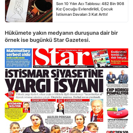
Son 10 Yılın Acı Tablosu: 482 Bin 908
Kız Çocuğu Evlendirildi, Çocuk
İstismarı Davaları 3 Kat Arttı!
Hükümete yakın medyanın duruşuna dair bir
örnek ise bugünkü Star Gazetesi.