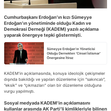
Cumhurbaşkanı Erdoğan’ın kızı Sümeyye
Erdoğan’ın yönetiminde olduğu Kadın ve
Demokrasi Derneği (KADEM) yazılı açıklama
yaparak önergeye tepki göstermişti.
Sümeyye Erdoğan'ın Yöneticisi
Olduğu Dernekten 'Cinsel İstismar'
Önergesine İtiraz
KADEM'in açıklamasında, konuya ideolojik çekişmeler
dışında bakıldığı ve yapılan düzenleme için “sakıncalı”,
“eksik” ve “çıkmazları” olan bir düzenleme olduğuna
vurgu yapılmıştı.
Sosyal medyada KADEM'in açıklamasını
kullanlar arasında AK Parti’li kimlikleriyle bilinen