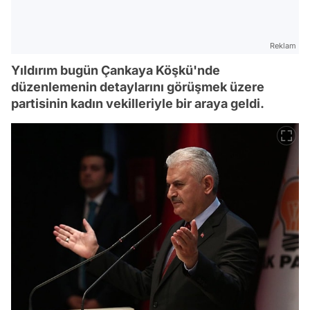
Reklam
Yıldırım bugün Çankaya Köşkü'nde
düzenlemenin detaylarını görüşmek üzere
partisinin kadın vekilleriyle bir araya geldi.