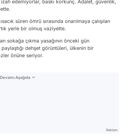
a izah edemiyorlar, baskı korkunç. Adalet, güvenlik,
ette.
kısacık süren ömrü sırasında onarılmaya çalışılan
tık yerle bir olmuş vaziyette.
olan sokağa çıkma yasağının önceki gün
aylaştığı dehşet görüntüleri, ülkenin bir
zler önüne seriyor.
n Devamı Aşağıda
Reklam