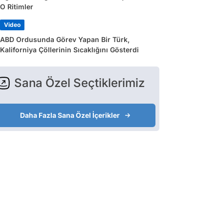
O Ritimler
Video
ABD Ordusunda Görev Yapan Bir Türk,
Kaliforniya Çöllerinin Sıcaklığını Gösterdi
Sana Özel Seçtiklerimiz
Daha Fazla Sana Özel İçerikler