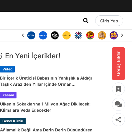
Giriş Yap
Görüş Bildir
En Yeni İçerikler!
Video
Bir İçerik Üreticisi Babasının Yanlışlıkla Aldığı
Taşlık Araziden Yıllar İçinde Orman
Yaratmasını Anlattı
Yaşam
Ülkenin Sokaklarına 1 Milyon Ağaç Dikilecek:
Klimalara Veda Edecekler
Genel Kültür
Ağlamalık Değil Ama Derin Derin Düşündüren