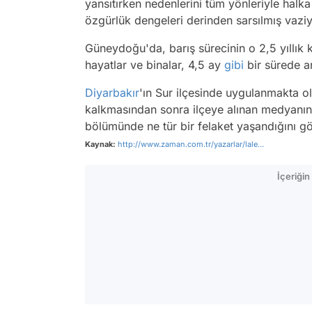
yansıtırken nedenlerini tüm yönleriyle halk
özgürlük dengeleri derinden sarsılmış vaziy
Güneydoğu'da, barış sürecinin o 2,5 yıllık 
hayatlar ve binalar, 4,5 ay
gibi
bir sürede ar
Diyarbakır
'ın Sur ilçesinde uygulanmakta 
kalkmasından sonra ilçeye alınan medyanın p
bölümünde ne tür bir felaket yaşandığını gö
Kaynak:
http://www.zaman.com.tr/yazarlar/lale...
İçeriği