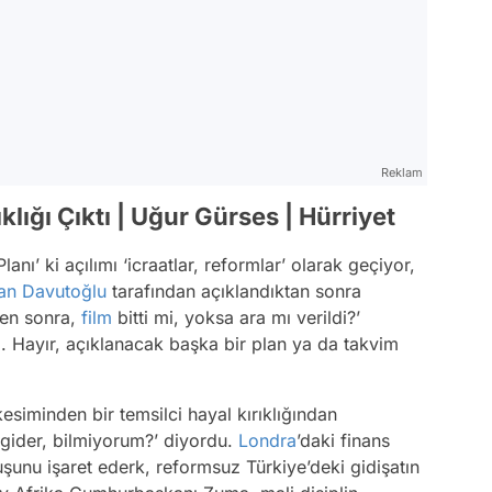
Reklam
lığı Çıktı | Uğur Gürses | Hürriyet
ı’ ki açılımı ‘icraatlar, reformlar’ olarak geçiyor,
an
Davutoğlu
tarafından açıklandıktan sonra
den sonra,
film
bitti mi, yoksa ara mı verildi?’
. Hayır, açıklanacak başka bir plan ya da takvim
esiminden bir temsilci hayal kırıklığından
gider, bilmiyorum?’ diyordu.
Londra
’daki finans
şunu işaret ederk, reformsuz Türkiye’deki gidişatın