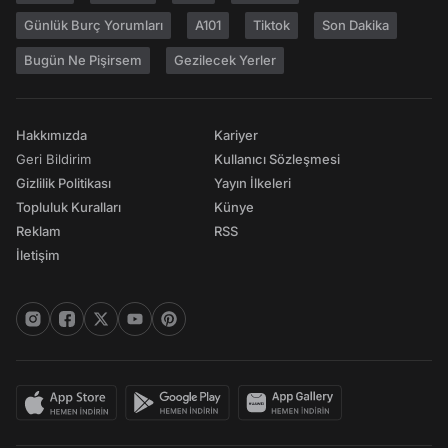
Günlük Burç Yorumları
A101
Tiktok
Son Dakika
Bugün Ne Pişirsem
Gezilecek Yerler
Hakkımızda
Kariyer
Geri Bildirim
Kullanıcı Sözleşmesi
Gizlilik Politikası
Yayın İlkeleri
Topluluk Kuralları
Künye
Reklam
RSS
İletişim