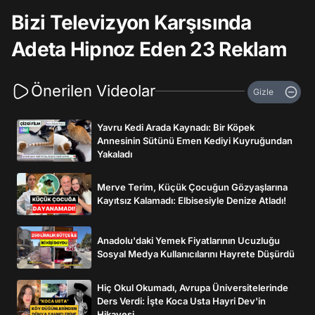
Bizi Televizyon Karşısında
Adeta Hipnoz Eden 23 Reklam
Önerilen Videolar
Gizle
Yavru Kedi Arada Kaynadı: Bir Köpek
Annesinin Sütünü Emen Kediyi Kuyruğundan
Yakaladı
Merve Terim, Küçük Çocuğun Gözyaşlarına
Kayıtsız Kalamadı: Elbisesiyle Denize Atladı!
Anadolu'daki Yemek Fiyatlarının Ucuzluğu
Sosyal Medya Kullanıcılarını Hayrete Düşürdü
Hiç Okul Okumadı, Avrupa Üniversitelerinde
Ders Verdi: İşte Koca Usta Hayri Dev'in
Hikayesi