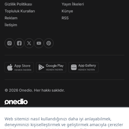
Gizlilik Politikası
Yayın İlkeleri
Topluluk Kuralları
Künye
Reklam
RSS
İletişim
© 2026 Onedio. Her hakkı saklıdır.
Bir
markasıdır.