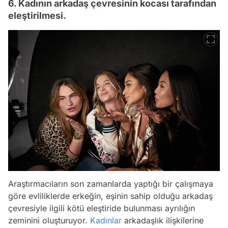
6. Kadının arkadaş çevresinin kocası tarafından
eleştirilmesi.
Araştırmacıların son zamanlarda yaptığı bir çalışmaya
göre evliliklerde erkeğin, eşinin sahip olduğu arkadaş
çevresiyle ilgili kötü eleştiride bulunması ayrılığın
zeminini oluşturuyor.
Kadınlar
arkadaşlık ilişkilerine