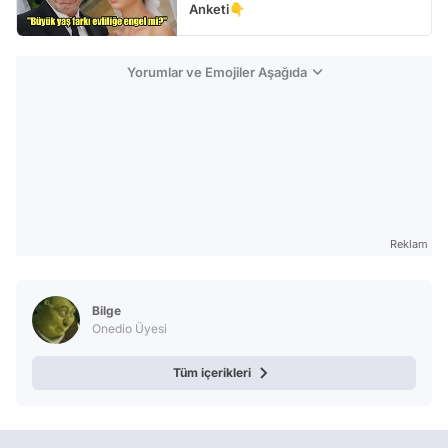
Anketi👇
Yorumlar ve Emojiler Aşağıda
Reklam
Bilge
Onedio Üyesi
Tüm içerikleri