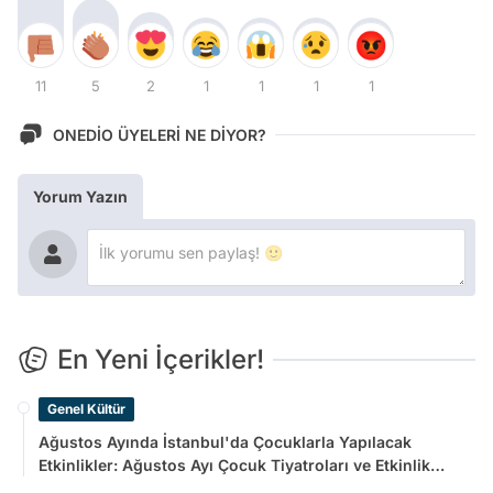
11
5
2
1
1
1
1
ONEDİO ÜYELERİ NE DİYOR?
Yorum Yazın
En Yeni İçerikler!
Genel Kültür
Ağustos Ayında İstanbul'da Çocuklarla Yapılacak
Etkinlikler: Ağustos Ayı Çocuk Tiyatroları ve Etkinlik
Takvimi