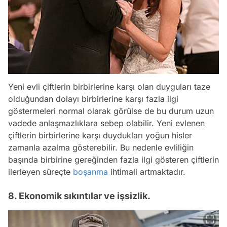
Yeni evli çiftlerin birbirlerine karşı olan duyguları taze
olduğundan dolayı birbirlerine karşı fazla ilgi
göstermeleri normal olarak görülse de bu durum uzun
vadede anlaşmazlıklara sebep olabilir. Yeni evlenen
çiftlerin birbirlerine karşı duydukları yoğun hisler
zamanla azalma gösterebilir. Bu nedenle evliliğin
başında birbirine gereğinden fazla ilgi gösteren çiftlerin
ilerleyen süreçte
boşanma
ihtimali artmaktadır.
8. Ekonomik sıkıntılar ve işsizlik.