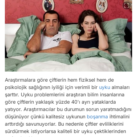
Araştırmalara göre çiftlerin hem fiziksel hem de
psikolojik sağlığının iyiliği için verimli bir
uyku
almaları
şarttır. Uyku problemlerini araştıran bilim insanlarına
göre çiftlerin yaklaşık yüzde 40'ı ayrı yataklarda
yatıyor. Araştırmacılar bu durumun sorun yaratmadığını
düşünüyor çünkü kalitesiz uykunun
boşanma
ihtimalini
Video
arttırdığı savunuyorlar. Bu nedenle çiftler evliliklerini
Test
sürdürmek istiyorlarsa kaliteli bir uyku çektiklerinden