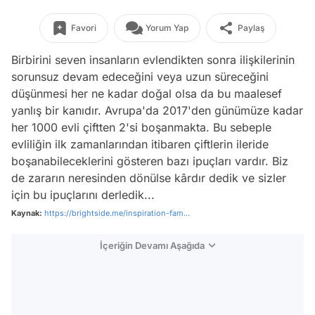
Favori
Yorum Yap
Paylaş
Birbirini seven insanların evlendikten sonra ilişkilerinin
sorunsuz devam edeceğini veya uzun süreceğini
düşünmesi her ne kadar doğal olsa da bu maalesef
yanlış bir kanıdır. Avrupa'da 2017'den günümüze kadar
her 1000 evli çiftten 2'si boşanmakta. Bu sebeple
evliliğin ilk zamanlarından itibaren çiftlerin ileride
boşanabileceklerini gösteren bazı ipuçları vardır. Biz
de zararın neresinden dönülse kârdır dedik ve sizler
için bu ipuçlarını derledik...
Kaynak:
https://brightside.me/inspiration-fam...
İçeriğin Devamı Aşağıda