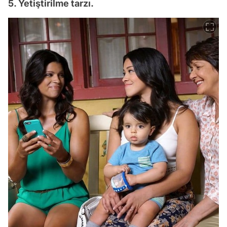
5. Yetiştirilme tarzı.