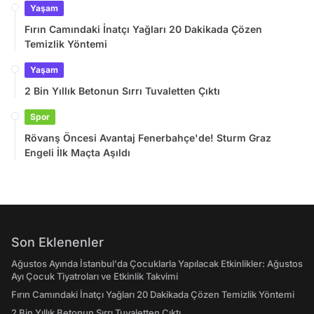
Yaşam
Fırın Camındaki İnatçı Yağları 20 Dakikada Çözen
Temizlik Yöntemi
Yaşam
2 Bin Yıllık Betonun Sırrı Tuvaletten Çıktı
Spor
Rövanş Öncesi Avantaj Fenerbahçe'de! Sturm Graz
Engeli İlk Maçta Aşıldı
Son Eklenenler
Ağustos Ayında İstanbul'da Çocuklarla Yapılacak Etkinlikler: Ağustos
Ayı Çocuk Tiyatroları ve Etkinlik Takvimi
Fırın Camındaki İnatçı Yağları 20 Dakikada Çözen Temizlik Yöntemi
2 Bin Yıllık Betonun Sırrı Tuvaletten Çıktı