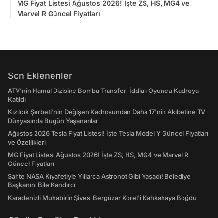
MG Fiyat Listesi Ağustos 2026! İşte ZS, HS, MG4 ve
Marvel R Güncel Fiyatları
Son Eklenenler
ATV'nin Hamal Dizisine Bomba Transfer! İddialı Oyuncu Kadroya
Katıldı
Kızılcık Şerbeti'nin Değişen Kadrosundan Daha 17'nin Akıbetine TV
Dünyasında Bugün Yaşananlar
Ağustos 2026 Tesla Fiyat Listesi! İşte Tesla Model Y Güncel Fiyatları
ve Özellikleri
MG Fiyat Listesi Ağustos 2026! İşte ZS, HS, MG4 ve Marvel R
Güncel Fiyatları
Sahte NASA Kıyafetiyle Yıllarca Astronot Gibi Yaşadı! Belediye
Başkanını Bile Kandırdı
Karadenizli Muhabirin Şivesi Bergüzar Korel'i Kahkahaya Boğdu