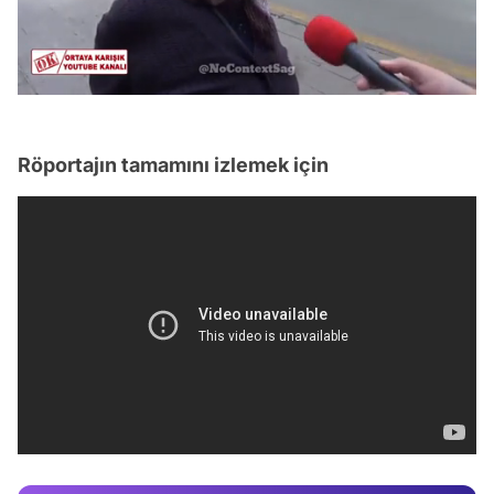
/
Röportajın tamamını izlemek için
Video
Test
Gündem
Magazin