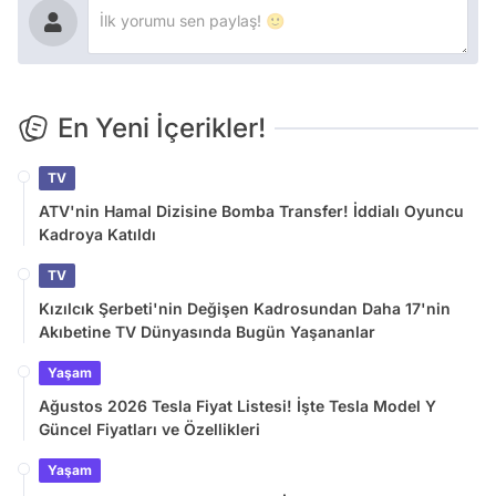
En Yeni İçerikler!
TV
ATV'nin Hamal Dizisine Bomba Transfer! İddialı Oyuncu
Kadroya Katıldı
TV
Kızılcık Şerbeti'nin Değişen Kadrosundan Daha 17'nin
Akıbetine TV Dünyasında Bugün Yaşananlar
Yaşam
Ağustos 2026 Tesla Fiyat Listesi! İşte Tesla Model Y
Güncel Fiyatları ve Özellikleri
Yaşam