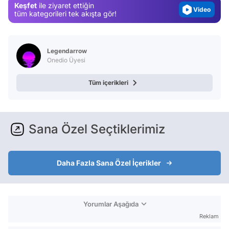
Keşfet
ile ziyaret ettiğin
Video
tüm kategorileri tek akışta gör!
Test
Legendarrow
Onedio Üyesi
Tüm içerikleri
Sana Özel Seçtiklerimiz
Daha Fazla Sana Özel İçerikler
Yorumlar Aşağıda
Reklam