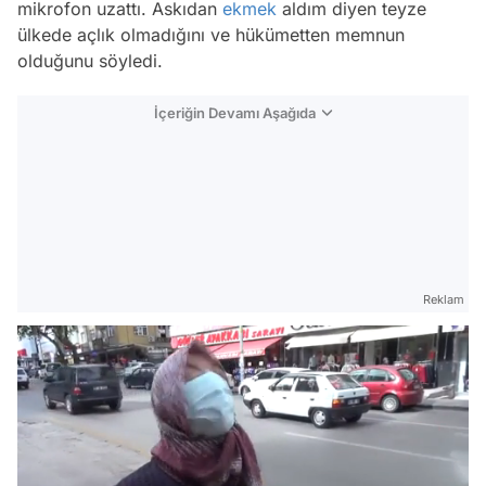
mikrofon uzattı. Askıdan
ekmek
aldım diyen teyze
ülkede açlık olmadığını ve hükümetten memnun
olduğunu söyledi.
İçeriğin Devamı Aşağıda
Reklam