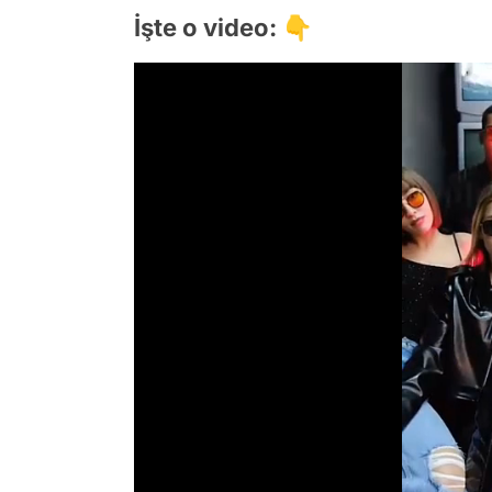
İşte o video: 👇
/