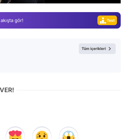
Video
 akışta gör!
Test
Tüm içerikleri
 VER!