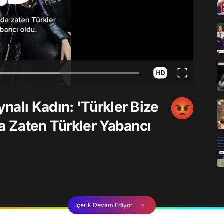
nalı Kadın: 'Türkler Bize
da Zaten Türkler Yabancı
İçerik Devam Ediyor