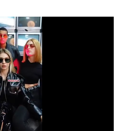
Video
Test
Gündem
Magazin