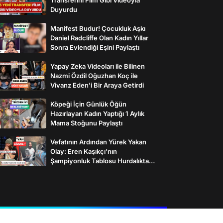
Duyurdu
Manifest Budur! Çocukluk Aşkı
Daniel Radcliffe Olan Kadın Yıllar
Sonra Evlendiği Eşini Paylaştı
Yapay Zeka Videoları ile Bilinen
Nazmi Özdil Oğuzhan Koç ile
Vivanz Eden'i Bir Araya Getirdi
Köpeği İçin Günlük Öğün
Hazırlayan Kadın Yaptığı 1 Aylık
Mama Stoğunu Paylaştı
Vefatının Ardından Yürek Yakan
Olay: Eren Kaşıkçı’nın
Şampiyonluk Tablosu Hurdalıkta
Bulundu