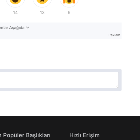
14
13
9
mlar Aşağıda
Reklam
 Popüler Başlıkları
Hızlı Erişim