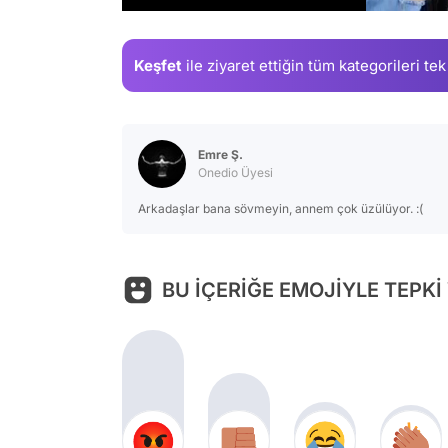
Keşfet
ile ziyaret ettiğin
tüm kategorileri tek
Emre Ş.
Onedio Üyesi
Arkadaşlar bana sövmeyin, annem çok üzülüyor. :(
BU İÇERİĞE EMOJİYLE TEPKİ