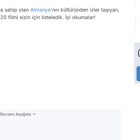
a sahip olan
Almanya
'nın kültüründen izler taşıyan,
filmi sizin için listeledik. İyi okumalar!
n Devamı Aşağıda