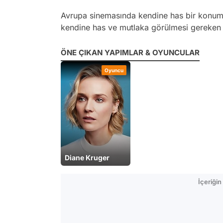
Avrupa sinemasında kendine has bir konum
kendine has ve mutlaka görülmesi gereken 20 
ÖNE ÇIKAN YAPIMLAR & OYUNCULAR
Oyuncu
Diane Kruger
İçeriği