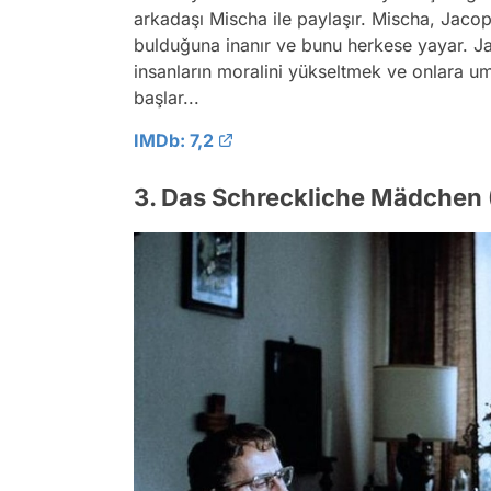
arkadaşı Mischa ile paylaşır. Mischa, Jaco
bulduğuna inanır ve bunu herkese yayar. Ja
insanların moralini yükseltmek ve onlara 
başlar...
IMDb: 7,2
3. Das Schreckliche Mädchen 