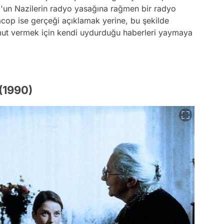
p'un Nazilerin radyo yasağına rağmen bir radyo
cop ise gerçeği açıklamak yerine, bu şekilde
umut vermek için kendi uydurduğu haberleri yaymaya
(1990)