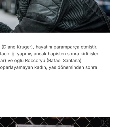
n (Diane Kruger), hayatını paramparça etmiştir.
tacirliği yapmış ancak hapisten sonra kirli işleri
car) ve oğlu Rocco'yu (Rafael Santana)
 toparlayamayan kadın, yas döneminden sonra