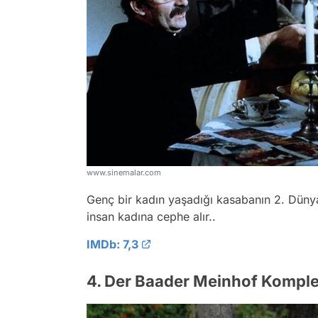
www.sinemalar.com
Genç bir kadın yaşadığı kasabanın 2. Düny
insan kadına cephe alır..
IMDb: 7,3
4. Der Baader Meinhof Kompl