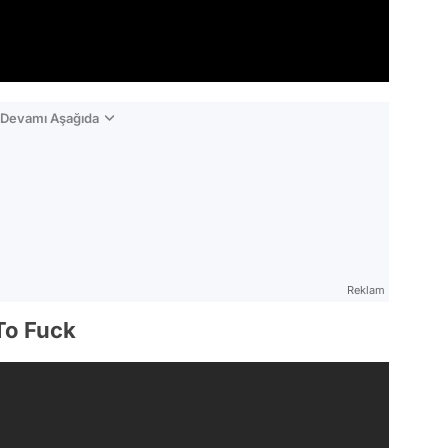
n Devamı Aşağıda
Reklam
To Fuck