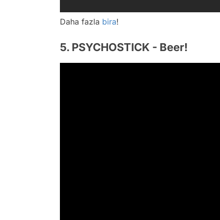
Daha fazla
bira
!
5. PSYCHOSTICK - Beer!