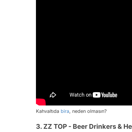
Kahvaltıda
bira
, neden olmasın?
3. ZZ TOP - Beer Drinkers & He