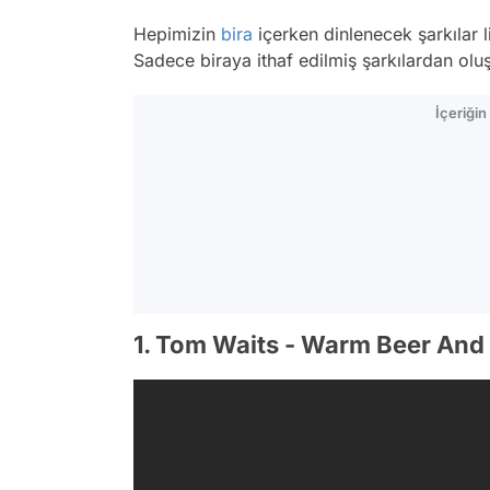
Hepimizin
bira
içerken dinlenecek şarkılar li
Sadece biraya ithaf edilmiş şarkılardan oluşa
İçeriği
1. Tom Waits - Warm Beer An