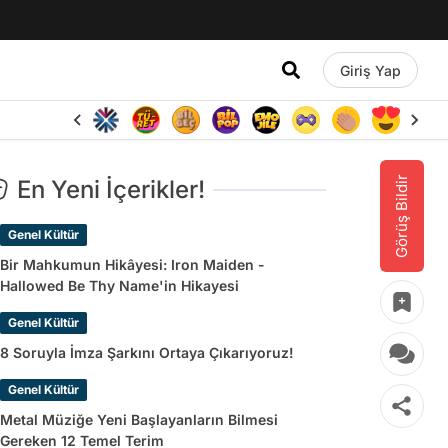
Giriş Yap
Görüş Bildir
En Yeni İçerikler!
Genel Kültür
Bir Mahkumun Hikâyesi: Iron Maiden -
Hallowed Be Thy Name'in Hikayesi
Genel Kültür
8 Soruyla İmza Şarkını Ortaya Çıkarıyoruz!
Genel Kültür
Metal Müziğe Yeni Başlayanların Bilmesi
Gereken 12 Temel Terim