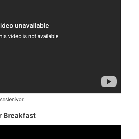
sesleniyor.
r Breakfast