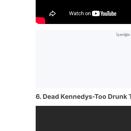
İçeriği
6. Dead Kennedys-Too Drunk 