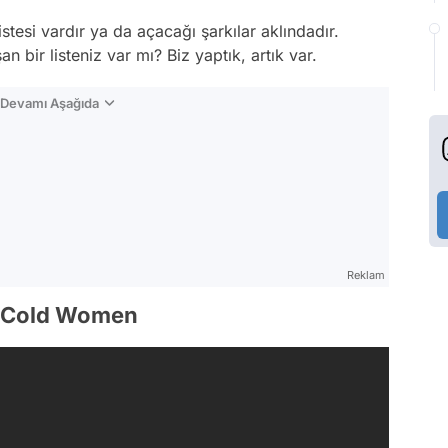
stesi vardır ya da açacağı şarkılar aklındadır.
n bir listeniz var mı? Biz yaptık, artık var.
n Devamı Aşağıda
Reklam
d Cold Women