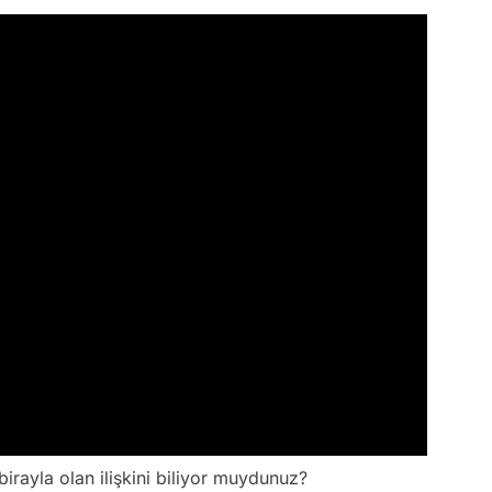
irayla olan ilişkini biliyor muydunuz?