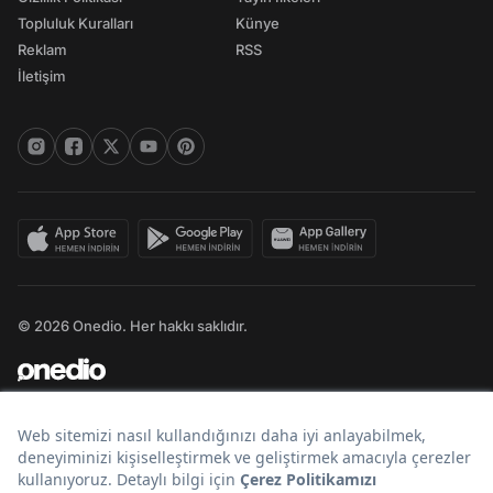
Topluluk Kuralları
Künye
Reklam
RSS
İletişim
© 2026 Onedio. Her hakkı saklıdır.
Bir
markasıdır.