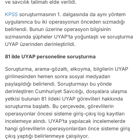
ve savcılık talimatı elde verildi.
KPSS
soruşturmasının 1. dalgasında da aynı yöntem
uygulanınca bu iki operasyonun önceden sızmadığı
belirlendi. Bunun üzerine operasyon bilgisinin
sızmasında şüpheler UYAP’ta yoğunlaştı ve soruşturma
UYAP üzerinden derinleştirildi.
81 ilde UYAP personeline soruşturma
Soruşturma, arama-gözaltı, elkoyma, bilgilerin UYAP
girilmesinden hemen sonra sosyal medyadan
paylaşıldığı belirlendi. Soruşturmayı bu yönde
derinleştiren Cumhuriyet Savcılığı, dosyalara ulaşma
yetkisi bulunan 81 ildeki UYAP görevlileri hakkında
soruşturma başlattı. Bu çerçevede, görevlilerin
operasyonlar öncesi sisteme giriş-çıkış log kayıtları
incelemeye alındı. UYAP’ta yapılacak incelemelerde
hangi görevlilerin operasyonlardan önce sisteme giriş
çıkış yaptığı belirlenmeye çalışılıyor.