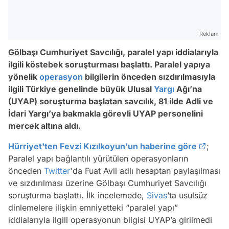
Reklam
Gölbaşı Cumhuriyet Savcılığı, paralel yapı iddialarıyla
ilgili köstebek soruşturması başlattı. Paralel yapıya
yönelik
operasyon
bilgilerin önceden sızdırılmasıyla
ilgili Türkiye genelinde büyük Ulusal
Yargı
Ağı’na
(UYAP) soruşturma başlatan savcılık, 81 ilde Adli ve
İdari Yargı’ya bakmakla görevli UYAP personelini
mercek altına aldı.
Hürriyet'ten Fevzi Kızılkoyun'un haberine göre
;
Paralel yapı bağlantılı yürütülen operasyonların
önceden
Twitter
'da Fuat Avli adlı hesaptan paylaşılması
ve sızdırılması üzerine Gölbaşı Cumhuriyet Savcılığı
soruşturma başlattı. İlk incelemede,
Sivas
’ta usulsüz
dinlemelere ilişkin emniyetteki “paralel yapı”
iddialarıyla ilgili operasyonun bilgisi UYAP’a girilmedi