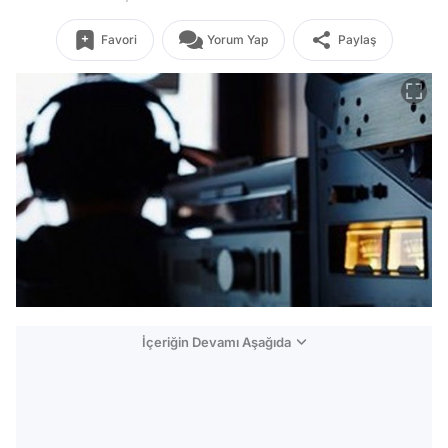
Favori
Yorum Yap
Paylaş
İçeriğin Devamı Aşağıda