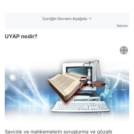
İçeriğin Devamı Aşağıda
Reklam
UYAP nedir?
Savcılık ve mahkemelerin soruşturma ve gözaltı