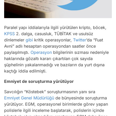
Paralel yapı iddialarıyla ilgili yürütülen kripto, böcek,
KPSS
2. dalga, casusluk, TÜBİTAK ve usulsüz
dinlemeler
gibi
kritik operasyonlar,
Twitter
’da “Fuat
Avni” adlı hesaptan operasyondan saatler önce
paylaşılmıştı.
Operasyon
bilgilerinin sızması nedeniyle
haklarında gözaltı kararı çıkartılan çok sayıda
şüphelinin yakalanmadığı ve bazıların da yurt dışına
kaçtığı iddia edilmişti.
Emniyet de soruşturma yürütüyor
Savcılığın “Köstebek” soruşturmasının yanı sıra
Emniyet Genel Müdürlüğü
de bünyesinde soruşturma
yürütüyor. EGM, operasyonel birimlerde görev yapan
polislerle ilgili inceleme başlatarak, polislerin içinde