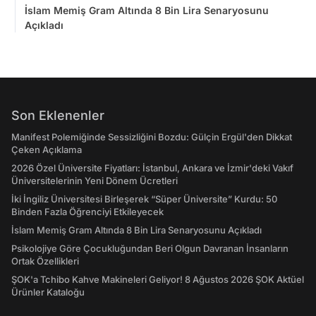
İslam Memiş Gram Altında 8 Bin Lira Senaryosunu
Açıkladı
Son Eklenenler
Manifest Polemiğinde Sessizliğini Bozdu: Gülçin Ergül'den Dikkat
Çeken Açıklama
2026 Özel Üniversite Fiyatları: İstanbul, Ankara ve İzmir'deki Vakıf
Üniversitelerinin Yeni Dönem Ücretleri
İki İngiliz Üniversitesi Birleşerek “Süper Üniversite” Kurdu: 50
Binden Fazla Öğrenciyi Etkileyecek
İslam Memiş Gram Altında 8 Bin Lira Senaryosunu Açıkladı
Psikolojiye Göre Çocukluğundan Beri Olgun Davranan İnsanların
Ortak Özellikleri
ŞOK'a Tchibo Kahve Makineleri Geliyor! 8 Ağustos 2026 ŞOK Aktüel
Ürünler Kataloğu