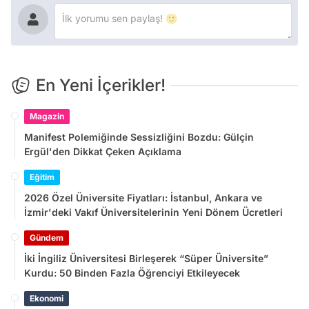
En Yeni İçerikler!
Magazin
Manifest Polemiğinde Sessizliğini Bozdu: Gülçin
Ergül'den Dikkat Çeken Açıklama
Eğitim
2026 Özel Üniversite Fiyatları: İstanbul, Ankara ve
İzmir'deki Vakıf Üniversitelerinin Yeni Dönem Ücretleri
Gündem
İki İngiliz Üniversitesi Birleşerek “Süper Üniversite”
Kurdu: 50 Binden Fazla Öğrenciyi Etkileyecek
Ekonomi