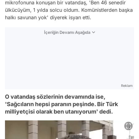
mikrofonuna konuşan bir vatandaş, 'Ben 46 senedir
ülkücüyüm, 1 yılda solcu oldum. Komünistlerden başka
halkı savunan yok' diyerek isyan etti.
İçeriğin Devamı Aşağıda
Reklam
O vatandaş sözlerinin devamında ise,
'Sağcıların hepsi paranın peşinde. Bir Türk
milliyetçisi olarak ben utanıyorum' dedi.