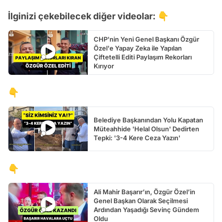
İlginizi çekebilecek diğer videolar: 👇
CHP'nin Yeni Genel Başkanı Özgür
Özel'e Yapay Zeka ile Yapılan
Çiftetelli Editi Paylaşım Rekorları
Kırıyor
👇
Belediye Başkanından Yolu Kapatan
Müteahhide 'Helal Olsun' Dedirten
Tepki: '3-4 Kere Ceza Yazın'
👇
Ali Mahir Başarır’ın, Özgür Özel’in
Genel Başkan Olarak Seçilmesi
Ardından Yaşadığı Sevinç Gündem
Oldu