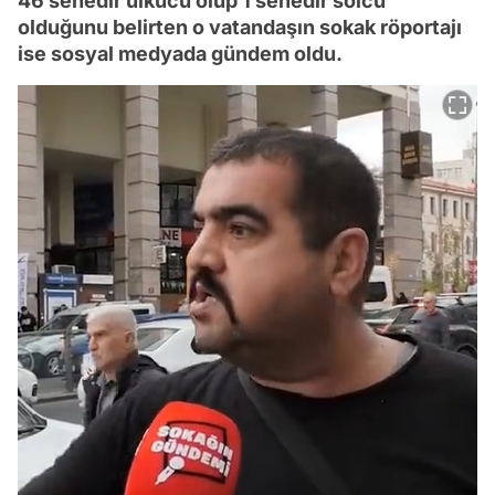
46 senedir ülkücü olup 1 senedir solcu
olduğunu belirten o vatandaşın sokak röportajı
ise sosyal medyada gündem oldu.