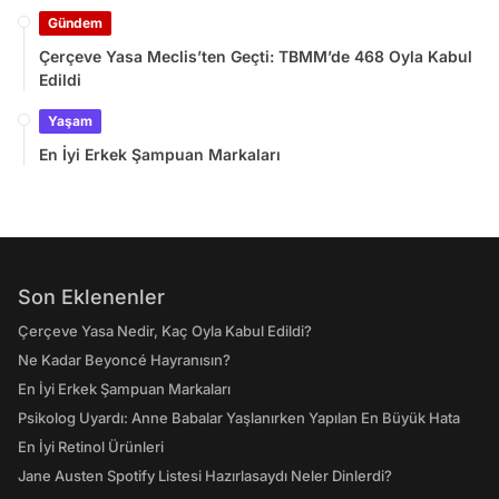
Gündem
Çerçeve Yasa Meclis’ten Geçti: TBMM’de 468 Oyla Kabul
Edildi
Yaşam
En İyi Erkek Şampuan Markaları
Son Eklenenler
Çerçeve Yasa Nedir, Kaç Oyla Kabul Edildi?
Ne Kadar Beyoncé Hayranısın?
En İyi Erkek Şampuan Markaları
Psikolog Uyardı: Anne Babalar Yaşlanırken Yapılan En Büyük Hata
En İyi Retinol Ürünleri
Jane Austen Spotify Listesi Hazırlasaydı Neler Dinlerdi?