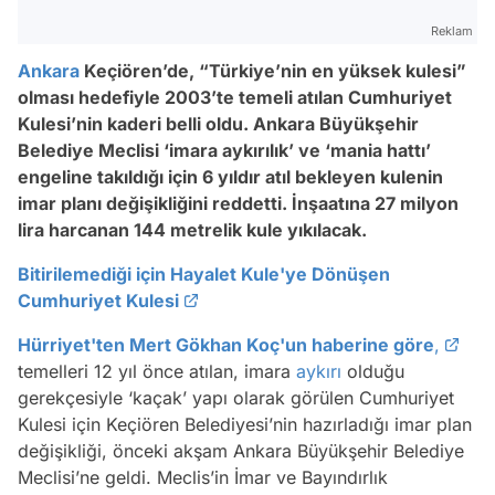
Reklam
Ankara
Keçiören’de, “Türkiye’nin en yüksek kulesi”
olması hedefiyle 2003’te temeli atılan Cumhuriyet
Kulesi’nin kaderi belli oldu. Ankara Büyükşehir
Belediye Meclisi ‘imara aykırılık’ ve ‘mania hattı’
engeline takıldığı için 6 yıldır atıl bekleyen kulenin
imar planı değişikliğini reddetti. İnşaatına 27 milyon
lira harcanan 144 metrelik kule yıkılacak.
Bitirilemediği için Hayalet Kule'ye Dönüşen
Cumhuriyet Kulesi
Hürriyet'ten Mert Gökhan Koç'un haberine göre
,
temelleri 12 yıl önce atılan, imara
aykırı
olduğu
gerekçesiyle ‘kaçak’ yapı olarak görülen Cumhuriyet
Kulesi için Keçiören Belediyesi’nin hazırladığı imar plan
değişikliği, önceki akşam Ankara Büyükşehir Belediye
Meclisi’ne geldi. Meclis’in İmar ve Bayındırlık