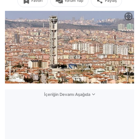
Favori
Yorum Yap
Paylaş
İçeriğin Devamı Aşağıda