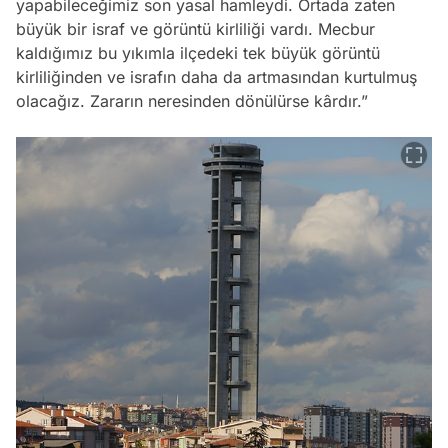
yapabileceğimiz son yasal hamleydi. Ortada zaten
büyük bir israf ve görüntü kirliliği vardı. Mecbur
kaldığımız bu yıkımla ilçedeki tek büyük görüntü
kirliliğinden ve israfın daha da artmasından kurtulmuş
olacağız. Zararın neresinden dönülürse kârdır.”