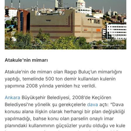
Atakule'nin mimarı
Atakule’nin de mimarı olan Ragıp Buluç’un mimarlığını
yaptığı, temelinde 500 ton demir kullanılan kulenin
yapımına 2008 yılında yeniden hız verildi.
Ankara
Büyükşehir Belediyesi, 2008’de Keçiören
Belediyesi’ne yönelik şu gerekçelerle
dava
açtı: “Dava
konusu alana ilişkin olarak herhangi bir plan değişikliği
yapılmadığı, bahse konu olan parselin onaylı imar
planındaki kullanımının güçsüzler yurdu olduğu ve kule