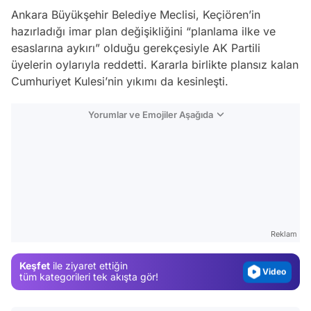
Ankara Büyükşehir Belediye Meclisi, Keçiören’in
hazırladığı imar plan değişikliğini “planlama ilke ve
esaslarına aykırı” olduğu gerekçesiyle AK Partili
üyelerin oylarıyla reddetti. Kararla birlikte plansız kalan
Cumhuriyet Kulesi’nin yıkımı da kesinleşti.
Yorumlar ve Emojiler Aşağıda
Video
Test
Gündem
Reklam
Magazin
Keşfet
ile ziyaret ettiğin
Video
tüm kategorileri tek akışta gör!
Test