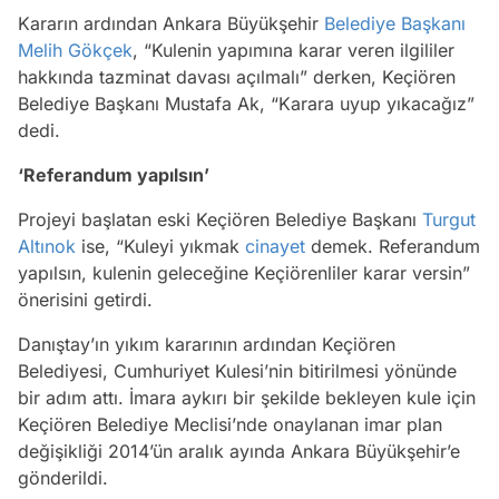
Kararın ardından Ankara Büyükşehir
Belediye Başkanı
Melih Gökçek
, “Kulenin yapımına karar veren ilgililer
hakkında tazminat davası açılmalı” derken, Keçiören
Belediye Başkanı Mustafa Ak, “Karara uyup yıkacağız”
dedi.
‘Referandum yapılsın’
Projeyi başlatan eski Keçiören Belediye Başkanı
Turgut
Altınok
ise, “Kuleyi yıkmak
cinayet
demek. Referandum
yapılsın, kulenin geleceğine Keçiörenliler karar versin”
önerisini getirdi.
Danıştay’ın yıkım kararının ardından Keçiören
Belediyesi, Cumhuriyet Kulesi’nin bitirilmesi yönünde
bir adım attı. İmara aykırı bir şekilde bekleyen kule için
Keçiören Belediye Meclisi’nde onaylanan imar plan
değişikliği 2014’ün aralık ayında Ankara Büyükşehir’e
gönderildi.