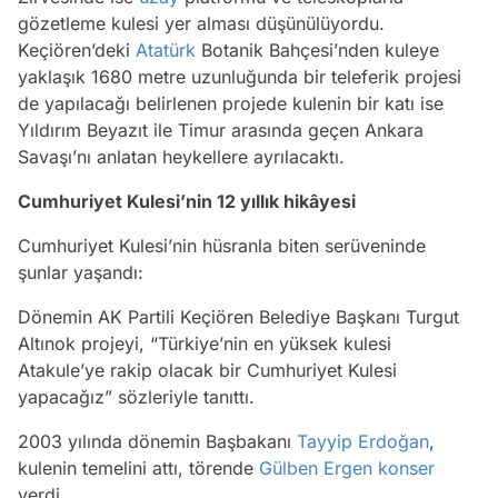
gözetleme kulesi yer alması düşünülüyordu.
Keçiören’deki
Atatürk
Botanik Bahçesi’nden kuleye
yaklaşık 1680 metre uzunluğunda bir teleferik projesi
de yapılacağı belirlenen projede kulenin bir katı ise
Yıldırım Beyazıt ile Timur arasında geçen Ankara
Savaşı’nı anlatan heykellere ayrılacaktı.
Cumhuriyet Kulesi’nin 12 yıllık hikâyesi
Cumhuriyet Kulesi’nin hüsranla biten serüveninde
şunlar yaşandı:
Dönemin AK Partili Keçiören Belediye Başkanı Turgut
Altınok projeyi, “Türkiye’nin en yüksek kulesi
Atakule’ye rakip olacak bir Cumhuriyet Kulesi
yapacağız” sözleriyle tanıttı.
2003 yılında dönemin Başbakanı
Tayyip Erdoğan
,
kulenin temelini attı, törende
Gülben Ergen
konser
verdi.