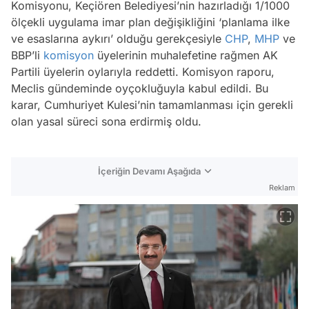
Komisyonu, Keçiören Belediyesi’nin hazırladığı 1/1000
ölçekli uygulama imar plan değişikliğini ‘planlama ilke
ve esaslarına aykırı’ olduğu gerekçesiyle
CHP
,
MHP
ve
BBP’li
komisyon
üyelerinin muhalefetine rağmen AK
Partili üyelerin oylarıyla reddetti. Komisyon raporu,
Meclis gündeminde oyçokluğuyla kabul edildi. Bu
karar, Cumhuriyet Kulesi’nin tamamlanması için gerekli
olan yasal süreci sona erdirmiş oldu.
İçeriğin Devamı Aşağıda
Reklam