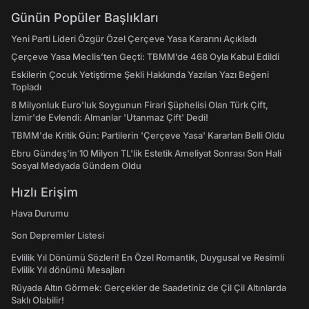
Günün Popüler Başlıkları
Yeni Parti Lideri Özgür Özel Çerçeve Yasa Kararını Açıkladı
Çerçeve Yasa Meclis’ten Geçti: TBMM’de 468 Oyla Kabul Edildi
Eskilerin Çocuk Yetiştirme Şekli Hakkında Yazılan Yazı Beğeni
Topladı
8 Milyonluk Euro'luk Soygunun Firari Şüphelisi Olan Türk Çift,
İzmir'de Evlendi: Almanlar 'Utanmaz Çift' Dedi!
TBMM'de Kritik Gün: Partilerin 'Çerçeve Yasa' Kararları Belli Oldu
Ebru Gündeş'in 10 Milyon TL'lik Estetik Ameliyat Sonrası Son Hali
Sosyal Medyada Gündem Oldu
Hızlı Erişim
Hava Durumu
Son Depremler Listesi
Evlilik Yıl Dönümü Sözleri! En Özel Romantik, Duygusal ve Resimli
Evlilik Yıl dönümü Mesajları
Rüyada Altın Görmek: Gerçekler de Saadetiniz de Çil Çil Altınlarda
Saklı Olabilir!