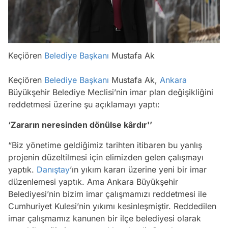
Keçiören
Belediye Başkanı
Mustafa Ak
Keçiören
Belediye Başkanı
Mustafa Ak,
Ankara
Büyükşehir Belediye Meclisi’nin imar plan değişikliğini
reddetmesi üzerine şu açıklamayı yaptı:
‘Zararın neresinden dönülse kârdır'’
“Biz yönetime geldiğimiz tarihten itibaren bu yanlış
projenin düzeltilmesi için elimizden gelen çalışmayı
yaptık.
Danıştay
’ın yıkım kararı üzerine yeni bir imar
düzenlemesi yaptık. Ama Ankara Büyükşehir
Belediyesi’nin bizim imar çalışmamızı reddetmesi ile
Cumhuriyet Kulesi’nin yıkımı kesinleşmiştir. Reddedilen
imar çalışmamız kanunen bir ilçe belediyesi olarak