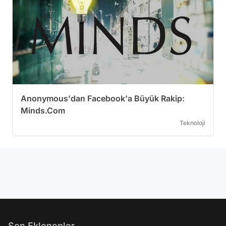
Anonymous'dan Facebook'a Büyük Rakip:
Minds.Com
Teknoloji
Son Eklenenler