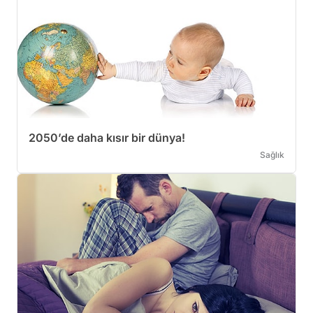
2050’de daha kısır bir dünya!
Sağlık