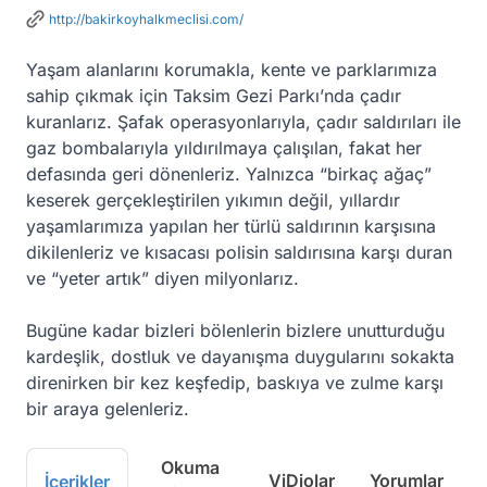
http://bakirkoyhalkmeclisi.com/
Yaşam alanlarını korumakla, kente ve parklarımıza 
sahip çıkmak için Taksim Gezi Parkı’nda çadır 
kuranlarız. Şafak operasyonlarıyla, çadır saldırıları ile 
gaz bombalarıyla yıldırılmaya çalışılan, fakat her 
defasında geri dönenleriz. Yalnızca “birkaç ağaç” 
keserek gerçekleştirilen yıkımın değil, yıllardır 
yaşamlarımıza yapılan her türlü saldırının karşısına 
dikilenleriz ve kısacası polisin saldırısına karşı duran 
ve “yeter artık” diyen milyonlarız.

Bugüne kadar bizleri bölenlerin bizlere unutturduğu 
kardeşlik, dostluk ve dayanışma duygularını sokakta 
direnirken bir kez keşfedip, baskıya ve zulme karşı 
bir araya gelenleriz.
Okuma
ViDiolar
Yorumlar
İçerikler