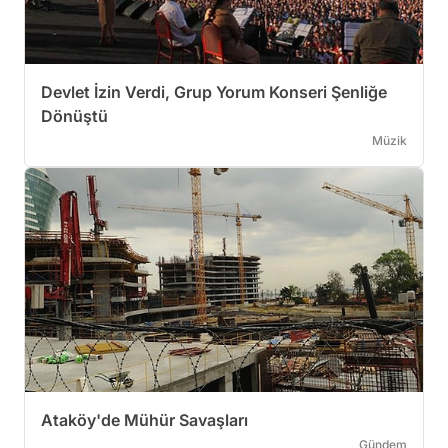
Devlet İzin Verdi, Grup Yorum Konseri Şenliğe
Dönüştü
Müzik
Ataköy'de Mühür Savaşları
Gündem