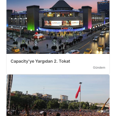
Capacity'ye Yargıdan 2. Tokat
Gündem