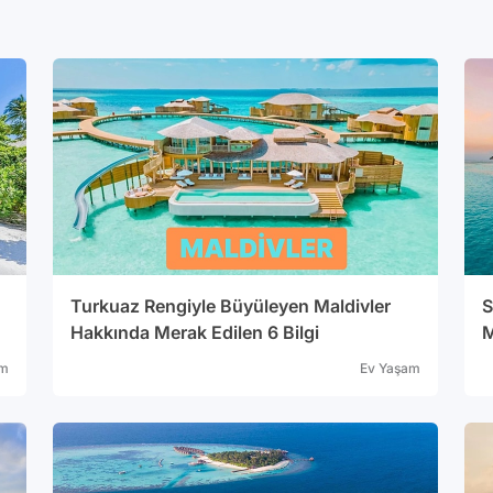
Turkuaz Rengiyle Büyüleyen Maldivler
S
Hakkında Merak Edilen 6 Bilgi
M
am
Ev Yaşam