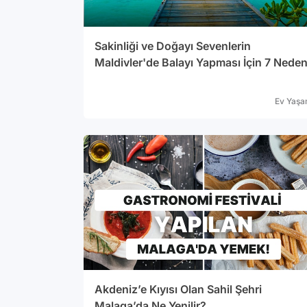
Sakinliği ve Doğayı Sevenlerin
Maldivler'de Balayı Yapması İçin 7 Nede
Ev Yaş
Akdeniz’e Kıyısı Olan Sahil Şehri
Malaga’da Ne Yenilir?