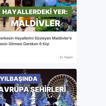
erkesin Hayallerini Süsleyen Maldivler’e
esin Gitmesi Gereken 6 Kişi
Ev Yaşam