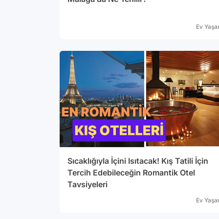
Ev Yaş
Sıcaklığıyla İçini Isıtacak! Kış Tatili İçin
Tercih Edebileceğin Romantik Otel
Tavsiyeleri
Ev Yaş