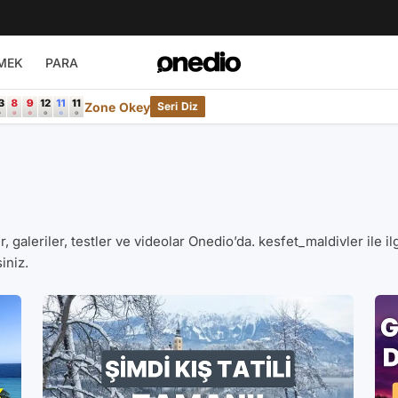
MEK
PARA
Zone Okey
Seri Diz
er, galeriler, testler ve videolar Onedio’da. kesfet_maldivler ile i
iniz.