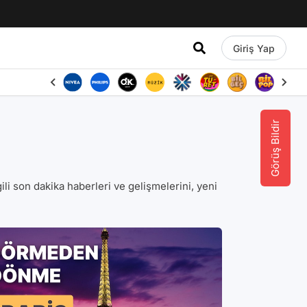
Giriş Yap
Görüş Bildir
lgili son dakika haberleri ve gelişmelerini, yeni