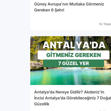
Güney Avrupa’nın Mutlaka Görmeniz
Gereken 6 Şehri
Ev Yaş
Antalya’da Nereye Gidilir? Akdeniz’in
İncisi Antalya’da Görebileceğiniz 7 Doğa
Güzellik