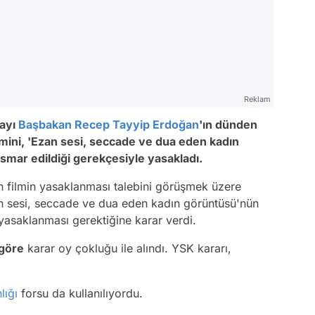
Reklam
ayı
Başbakan
Recep Tayyip Erdoğan
'ın dünden
lmini, 'Ezan sesi, seccade ve dua eden kadın
ismar edildiği gerekçesiyle yasakladı.
 filmin yasaklanması talebini görüşmek üzere
an sesi, seccade ve dua eden kadın görüntüsü'nün
e yasaklanması gerektiğine karar verdi.
 göre
karar oy çokluğu ile alındı. YSK kararı,
ığı
forsu da kullanılıyordu.