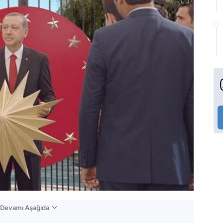
n Devamı Aşağıda