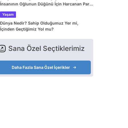
İnsanının Oğlunun Düğünü İçin Harcanan Para
Dudak Uçuklattı!
Yaşam
Dünya Nedir? Sahip Olduğumuz Yer mi,
İçinden Geçtiğimiz Yol mu?
Sana Özel Seçtiklerimiz
Daha Fazla Sana Özel İçerikler