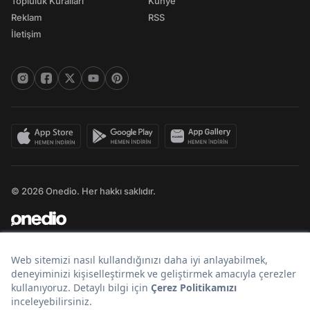
Topluluk Kuralları
Künye
Reklam
RSS
İletişim
© 2026 Onedio. Her hakkı saklıdır.
Bir
markasıdır.