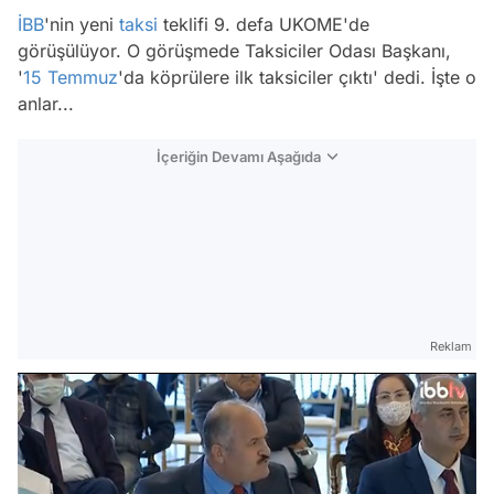
İBB
'nin yeni
taksi
teklifi 9. defa UKOME'de
görüşülüyor. O görüşmede Taksiciler Odası Başkanı,
'
15 Temmuz
'da köprülere ilk taksiciler çıktı' dedi. İşte o
anlar...
İçeriğin Devamı Aşağıda
Reklam