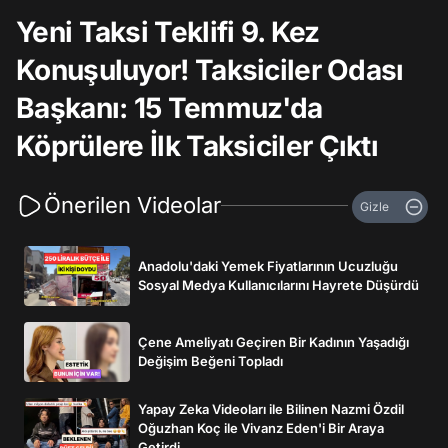
Yeni Taksi Teklifi 9. Kez
Konuşuluyor! Taksiciler Odası
Başkanı: 15 Temmuz'da
Köprülere İlk Taksiciler Çıktı
Önerilen Videolar
Gizle
Anadolu'daki Yemek Fiyatlarının Ucuzluğu
Sosyal Medya Kullanıcılarını Hayrete Düşürdü
Çene Ameliyatı Geçiren Bir Kadının Yaşadığı
Değişim Beğeni Topladı
Yapay Zeka Videoları ile Bilinen Nazmi Özdil
Oğuzhan Koç ile Vivanz Eden'i Bir Araya
Getirdi