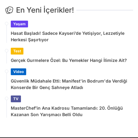
En Yeni İçerikler!
Yaşam
Hasat Başladı! Sadece Kayseri’de Yetişiyor, Lezzetiyle
Herkesi Şaşırtıyor
Test
Gerçek Gurmelere Özel: Bu Yemekler Hangi İlimize Ait?
Video
Güvenlik Müdahale Etti: Manifest'in Bodrum'da Verdiği
Konserde Bir Genç Sahneye Atladı
TV
MasterChef’in Ana Kadrosu Tamamlandı: 20. Önlüğü
Kazanan Son Yarışmacı Belli Oldu