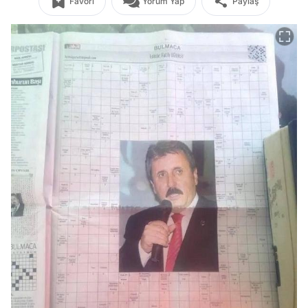
Favori
Yorum Yap
Paylaş