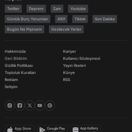
Twitter
Deprem
Zam
Youtube
Günlük Burç Yorumları
A101
Tiktok
Son Dakika
Bugün Ne Pişirsem
Gezilecek Yerler
Hakkımızda
Kariyer
Geri Bildirim
Kullanıcı Sözleşmesi
Gizlilik Politikası
Yayın İlkeleri
Topluluk Kuralları
Künye
Reklam
RSS
İletişim