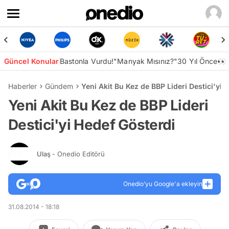
Güncel Konular
Bastonla Vurdu!
"Manyak Mısınız?"
30 Yıl Önce👀
Haberler
Gündem
Yeni Akit Bu Kez de BBP Lideri Destici'yi 
Yeni Akit Bu Kez de BBP Lideri
Destici'yi Hedef Gösterdi
Ulaş
- Onedio Editörü
Onedio’yu Google'a ekleyin
31.08.2014 - 18:18