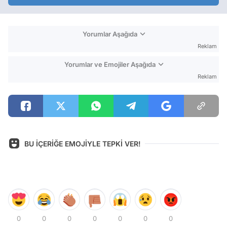
Yorumlar Aşağıda
Reklam
Yorumlar ve Emojiler Aşağıda
Reklam
BU İÇERİĞE EMOJİYLE TEPKİ VER!
0
0
0
0
0
0
0