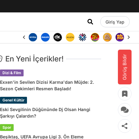
Giriş Yap
Görüş Bildir
En Yeni İçerikler!
Dizi & Film
Exxen'in Sevilen Dizisi Karma'dan Müjde: 2.
Sezon Çekimleri Resmen Başladı!
Genel Kültür
Eski Sevgilinin Düğününde Dj Olsan Hangi
Şarkıyı Çalardın?
Spor
Beşiktaş, UEFA Avrupa Ligi 3. Ön Eleme