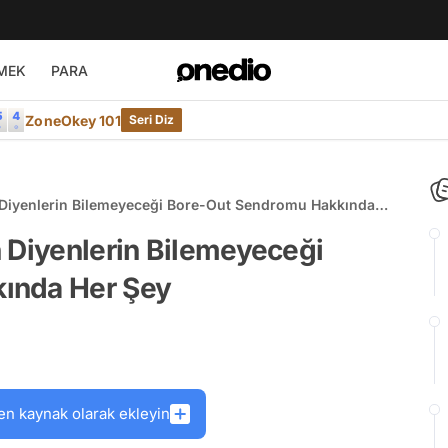
MEK
PARA
ZoneOkey 101
Seri Diz
 Diyenlerin Bilemeyeceği Bore-Out Sendromu Hakkında
 Diyenlerin Bilemeyeceği
ında Her Şey
en kaynak olarak ekleyin