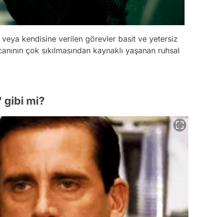
eya kendisine verilen görevler basit ve yetersiz
canının çok sıkılmasından kaynaklı yaşanan ruhsal
 gibi mi?