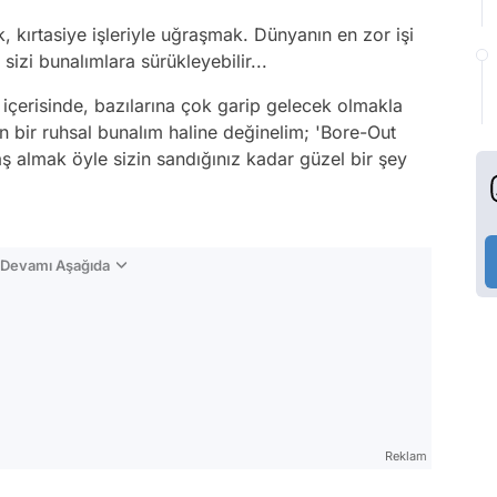
 kırtasiye işleriyle uğraşmak. Dünyanın en zor işi
sizi bunalımlara sürükleyebilir...
tı içerisinde, bazılarına çok garip gelecek olmakla
en bir ruhsal bunalım haline değinelim; 'Bore-Out
 almak öyle sizin sandığınız kadar güzel bir şey
n Devamı Aşağıda
Reklam