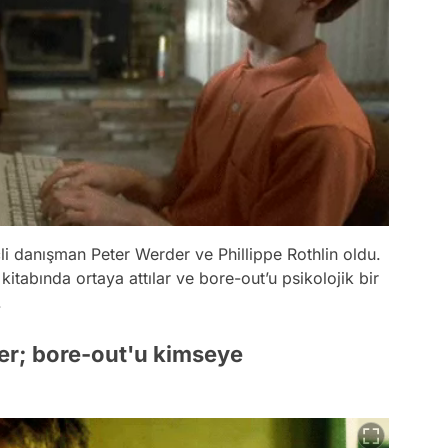
eçli danışman Peter Werder ve Phillippe Rothlin oldu.
itabında ortaya attılar ve bore-out’u psikolojik bir
.
ker; bore-out'u kimseye