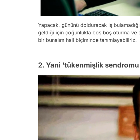
Yapacak, gününü dolduracak iş bulamadığı v
geldiği için çoğunlukla boş boş oturma ve 
bir bunalım hali biçiminde tanımlayabiliriz.
2. Yani 'tükenmişlik sendromu'