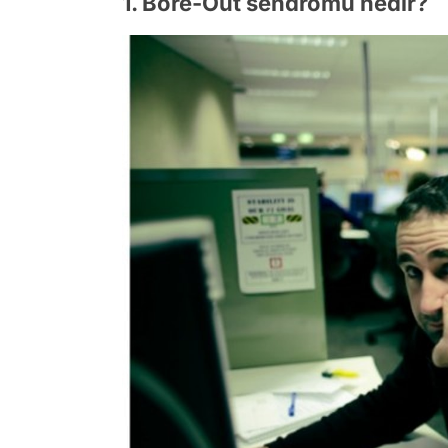
1. Bore-Out sendromu nedir?