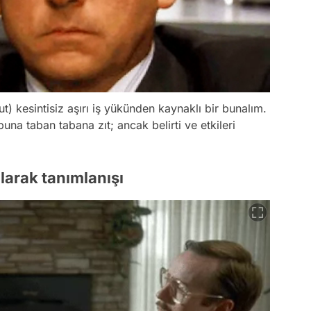
) kesintisiz aşırı iş yükünden kaynaklı bir bunalım.
buna taban tabana zıt; ancak belirti ve etkileri
olarak tanımlanışı