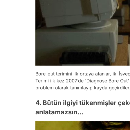
Bore-out terimini ilk ortaya atanlar, iki İsv
Terimi ilk kez 2007’de 'Diagnose Bore Out' k
problem olarak tanımlayıp kayda geçirdiler
4. Bütün ilgiyi tükenmişler çe
anlatamazsın...