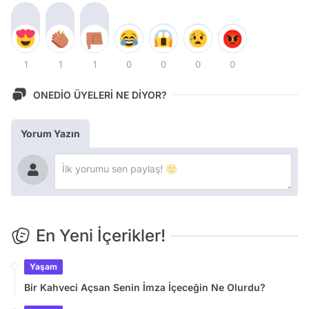
1
1
1
0
0
0
0
ONEDİO ÜYELERİ NE DİYOR?
Yorum Yazın
En Yeni İçerikler!
Yaşam
Bir Kahveci Açsan Senin İmza İçeceğin Ne Olurdu?