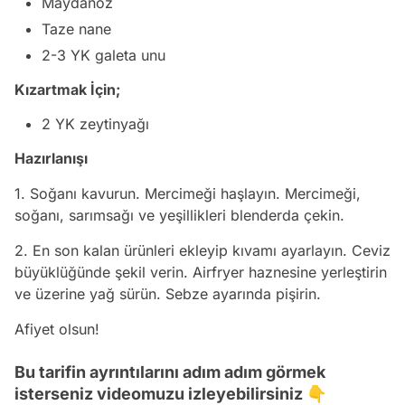
Maydanoz
Taze nane
2-3 YK galeta unu
Kızartmak İçin;
2 YK zeytinyağı
Hazırlanışı
1. Soğanı kavurun. Mercimeği haşlayın. Mercimeği,
soğanı, sarımsağı ve yeşillikleri blenderda çekin.
2. En son kalan ürünleri ekleyip kıvamı ayarlayın. Ceviz
büyüklüğünde şekil verin. Airfryer haznesine yerleştirin
ve üzerine yağ sürün. Sebze ayarında pişirin.
Afiyet olsun!
Bu tarifin ayrıntılarını adım adım görmek
isterseniz videomuzu izleyebilirsiniz 👇