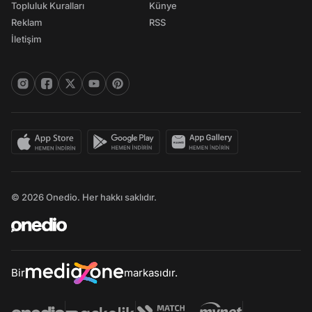
Topluluk Kuralları
Künye
Reklam
RSS
İletişim
© 2026 Onedio. Her hakkı saklıdır.
Bir
markasıdır.