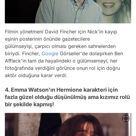
Filmin yönetmeni David Fincher için Nick'in kayıp
eşinin posterinin önünde gazetecilere
gülümseyişi, çarpıcı olması gereken sahnelerden
biriydi. Fincher,
Google
Görseller'de dolaşırken Ben
Affleck'in tam da hayalindeki o gülümsemeyi, her
fotoğrafında verdiğini görünce onun rol için doğru
aktör olduğuna karar verdi.
4. Emma Watson'ın Hermione karakteri için
fazla güzel olduğu düşünülmüş ama kızımız rolü
bir şekilde kapmış!