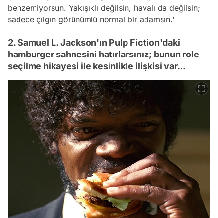
benzemiyorsun. Yakışıklı değilsin, havalı da değilsin;
sadece çılgın görünümlü normal bir adamsın.'
2. Samuel L. Jackson'ın Pulp Fiction'daki
hamburger sahnesini hatırlarsınız; bunun role
seçilme hikayesi ile kesinlikle ilişkisi var...