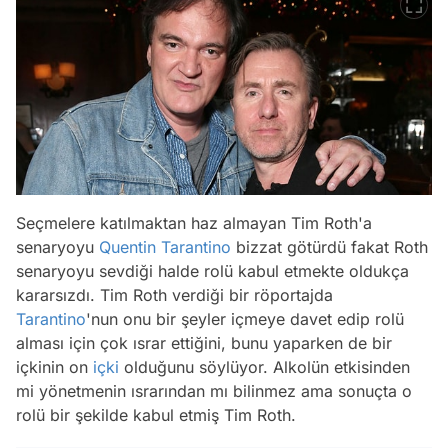
Seçmelere katılmaktan haz almayan Tim Roth'a
senaryoyu
Quentin Tarantino
bizzat götürdü fakat Roth
senaryoyu sevdiği halde rolü kabul etmekte oldukça
kararsızdı. Tim Roth verdiği bir röportajda
Tarantino
'nun onu bir şeyler içmeye davet edip rolü
alması için çok ısrar ettiğini, bunu yaparken de bir
içkinin on
içki
olduğunu söylüyor. Alkolün etkisinden
mi yönetmenin ısrarından mı bilinmez ama sonuçta o
rolü bir şekilde kabul etmiş Tim Roth.