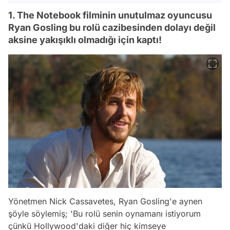
1. The Notebook filminin unutulmaz oyuncusu
Ryan Gosling bu rolü cazibesinden dolayı değil
aksine yakışıklı olmadığı için kaptı!
Yönetmen Nick Cassavetes, Ryan Gosling'e aynen
şöyle söylemiş; 'Bu rolü senin oynamanı istiyorum
çünkü Hollywood'daki diğer hiç kimseye