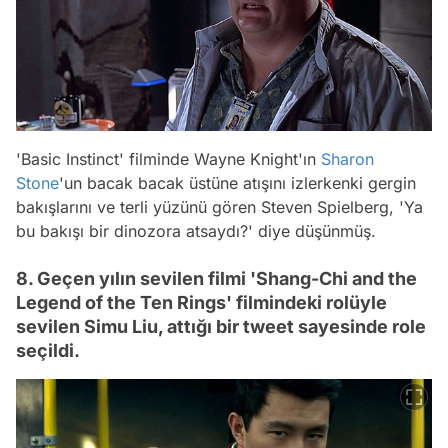
'Basic Instinct' filminde Wayne Knight'ın
Sharon
Stone
'un bacak bacak üstüne atışını izlerkenki gergin
bakışlarını ve terli yüzünü gören Steven Spielberg, 'Ya
bu bakışı bir dinozora atsaydı?' diye düşünmüş.
8. Geçen yılın sevilen filmi 'Shang-Chi and the
Legend of the Ten Rings' filmindeki rolüyle
sevilen Simu Liu, attığı bir tweet sayesinde role
seçildi.