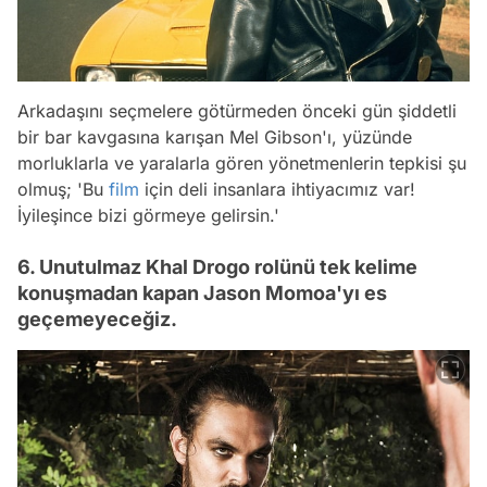
Arkadaşını seçmelere götürmeden önceki gün şiddetli
bir bar kavgasına karışan Mel Gibson'ı, yüzünde
morluklarla ve yaralarla gören yönetmenlerin tepkisi şu
olmuş; 'Bu
film
için deli insanlara ihtiyacımız var!
İyileşince bizi görmeye gelirsin.'
6. Unutulmaz Khal Drogo rolünü tek kelime
konuşmadan kapan Jason Momoa'yı es
geçemeyeceğiz.