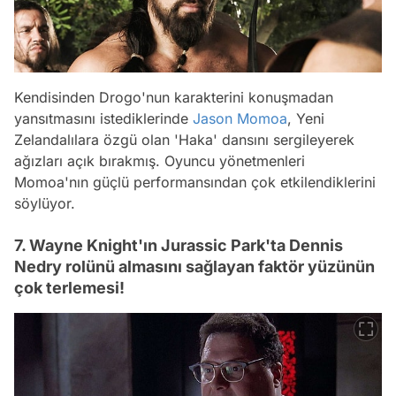
Kendisinden Drogo'nun karakterini konuşmadan
yansıtmasını istediklerinde
Jason Momoa
, Yeni
Zelandalılara özgü olan 'Haka' dansını sergileyerek
ağızları açık bırakmış. Oyuncu yönetmenleri
Momoa'nın güçlü performansından çok etkilendiklerini
söylüyor.
7. Wayne Knight'ın Jurassic Park'ta Dennis
Nedry rolünü almasını sağlayan faktör yüzünün
çok terlemesi!