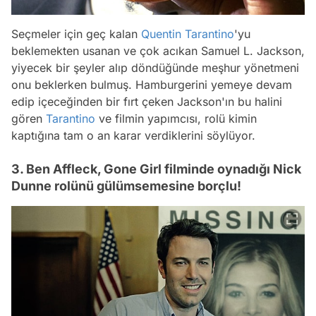
Seçmeler için geç kalan
Quentin Tarantino
'yu
beklemekten usanan ve çok acıkan Samuel L. Jackson,
yiyecek bir şeyler alıp döndüğünde meşhur yönetmeni
onu beklerken bulmuş. Hamburgerini yemeye devam
edip içeceğinden bir fırt çeken Jackson'ın bu halini
gören
Tarantino
ve filmin yapımcısı, rolü kimin
kaptığına tam o an karar verdiklerini söylüyor.
3. Ben Affleck, Gone Girl filminde oynadığı Nick
Dunne rolünü gülümsemesine borçlu!