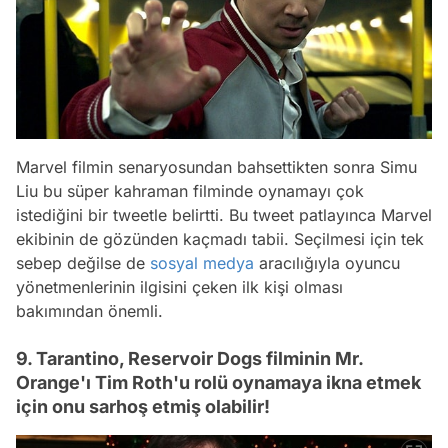
Marvel filmin senaryosundan bahsettikten sonra Simu
Liu bu süper kahraman filminde oynamayı çok
istediğini bir tweetle belirtti. Bu tweet patlayınca Marvel
ekibinin de gözünden kaçmadı tabii. Seçilmesi için tek
sebep değilse de
sosyal medya
aracılığıyla oyuncu
yönetmenlerinin ilgisini çeken ilk kişi olması
bakımından önemli.
9. Tarantino, Reservoir Dogs filminin Mr.
Orange'ı Tim Roth'u rolü oynamaya ikna etmek
için onu sarhoş etmiş olabilir!