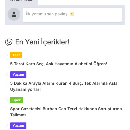
En Yeni İçerikler!
Test
5 Tarot Kartı Seç, Aşk Hayatının Akıbetini Öğren!
Yaşam
5 Dakika Arayla Alarm Kuran 4 Burç: Tek Alarmla Asla
Uyanamıyorlar!
Spor
Spor Gazetecisi Burhan Can Terzi Hakkında Soruşturma
Talimatı
Yaşam