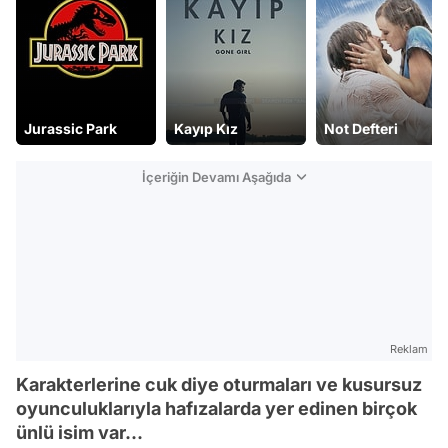
Jurassic Park
Kayıp Kız
Not Defteri
İçeriğin Devamı Aşağıda
Reklam
Karakterlerine cuk diye oturmaları ve kusursuz
oyunculuklarıyla hafızalarda yer edinen birçok
ünlü isim var...