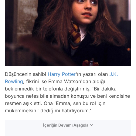
Düşüncenin sahibi
Harry Potter
'ın yazarı olan
J.K.
Rowling
; fikrini ise Emma Watson'dan aldığı
beklenmedik bir telefonla değiştirmiş. 'Bir dakika
boyunca nefes bile almadan konuştu ve beni kendisine
resmen aşık etti. Ona 'Emma, sen bu rol için
mükemmelsin.' dediğimi hatırlıyorum.'
İçeriğin Devamı Aşağıda