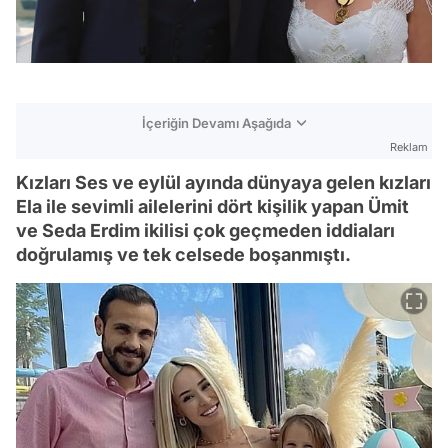
İçeriğin Devamı Aşağıda
Reklam
Kızları Ses ve eylül ayında dünyaya gelen kızları
Ela ile sevimli ailelerini dört kişilik yapan Ümit
ve Seda Erdim ikilisi çok geçmeden iddiaları
doğrulamış ve tek celsede boşanmıştı.