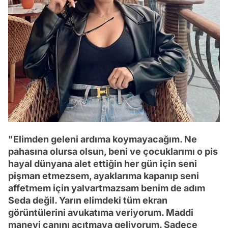
"Elimden geleni ardıma koymayacağım. Ne
pahasına olursa olsun, beni ve çocuklarımı o pis
hayal dünyana alet ettiğin her gün için seni
pişman etmezsem, ayaklarıma kapanıp seni
affetmem için yalvartmazsam benim de adım
Seda değil. Yarın elimdeki tüm ekran
görüntülerini avukatıma veriyorum. Maddi
manevi canını acıtmaya geliyorum. Sadece