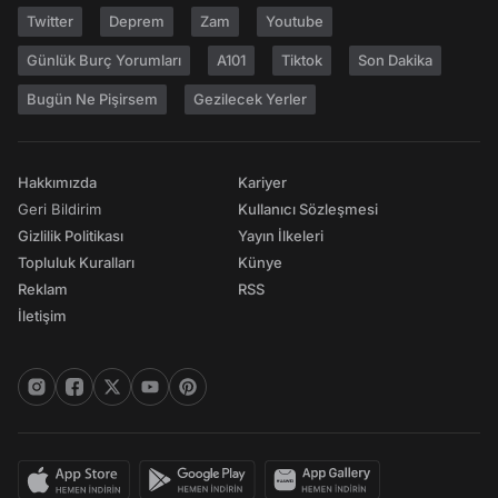
Twitter
Deprem
Zam
Youtube
Günlük Burç Yorumları
A101
Tiktok
Son Dakika
Bugün Ne Pişirsem
Gezilecek Yerler
Hakkımızda
Kariyer
Geri Bildirim
Kullanıcı Sözleşmesi
Gizlilik Politikası
Yayın İlkeleri
Topluluk Kuralları
Künye
Reklam
RSS
İletişim