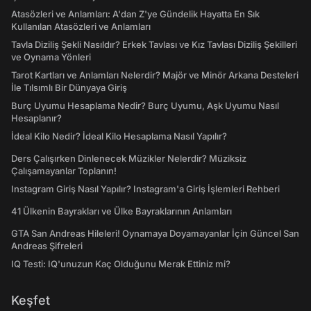
Atasözleri ve Anlamları: A'dan Z'ye Gündelik Hayatta En Sık
Kullanılan Atasözleri ve Anlamları
Tavla Diziliş Şekli Nasıldır? Erkek Tavlası ve Kız Tavlası Diziliş Şekilleri
ve Oynama Yönleri
Tarot Kartları ve Anlamları Nelerdir? Majör ve Minör Arkana Desteleri
İle Tılsımlı Bir Dünyaya Giriş
Burç Uyumu Hesaplama Nedir? Burç Uyumu, Aşk Uyumu Nasıl
Hesaplanır?
İdeal Kilo Nedir? İdeal Kilo Hesaplama Nasıl Yapılır?
Ders Çalışırken Dinlenecek Müzikler Nelerdir? Müziksiz
Çalışamayanlar Toplanın!
Instagram Giriş Nasıl Yapılır? Instagram'a Giriş İşlemleri Rehberi
41 Ülkenin Bayrakları ve Ülke Bayraklarının Anlamları
GTA San Andreas Hileleri! Oynamaya Doyamayanlar İçin Güncel San
Andreas Şifreleri
IQ Testi: IQ'unuzun Kaç Olduğunu Merak Ettiniz mi?
Keşfet