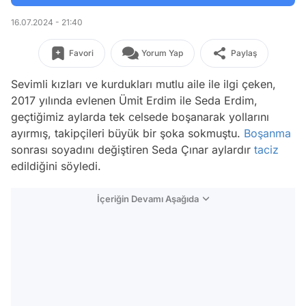
16.07.2024 - 21:40
Favori
Yorum Yap
Paylaş
Sevimli kızları ve kurdukları mutlu aile ile ilgi çeken,
2017 yılında evlenen Ümit Erdim ile Seda Erdim,
geçtiğimiz aylarda tek celsede boşanarak yollarını
ayırmış, takipçileri büyük bir şoka sokmuştu.
Boşanma
sonrası soyadını değiştiren Seda Çınar aylardır
taciz
edildiğini söyledi.
İçeriğin Devamı Aşağıda