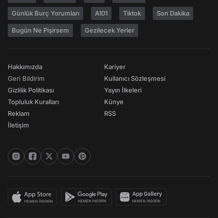
Günlük Burç Yorumları
A101
Tiktok
Son Dakika
Bugün Ne Pişirsem
Gezilecek Yerler
Hakkımızda
Kariyer
Geri Bildirim
Kullanıcı Sözleşmesi
Gizlilik Politikası
Yayın İlkeleri
Topluluk Kuralları
Künye
Reklam
RSS
İletişim