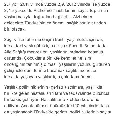
2,7'ydi; 2011 yılında yüzde 2,9, 2012 yılında ise yüzde
3,4’e yükseldi. Alzheimer hastalarının sayısı toplumun
yaşlanmasıyla doğrudan bağlantılı. Alzheimer
gelecekte Türkiye’nin en önemli sağlık sorunlarından
biri olacak.
Sağlık hizmetlerine erişim kentli yaşlı nüfus için de,
kırsaldaki yaşlı nüfus için de çok önemli. Bu noktada
Aile Sağlığı merkezleri, yaşlıların imdadına koşmuş
durumda. Çocuklarla birlikte kendilerine ‘sıra’
önceliğinin tanınmış olması, yaşlıların yüzünü güldüren
gelişmelerden. Birinci basamak sağlık hizmetleri
kırsalda yaşayan yaşlılar için çok daha önemli.
Yaşlılık polikliniklerinin (geriatri) açılması, yaşlılıkla
birlikte gelen hastalıkların tanı ve tedavisinde bütüncül
bir bakış getiriyor. Hastalıklar tek elden koordine
ediliyor. Ancak nüfusu, önümüzdeki 10 yıl içinde daha
da yaşlanacak Türkiye’de geriatri polikliniklerinin sayısı