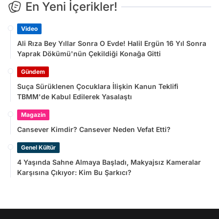
En Yeni İçerikler!
Video
Ali Rıza Bey Yıllar Sonra O Evde! Halil Ergün 16 Yıl Sonra
Yaprak Dökümü'nün Çekildiği Konağa Gitti
Gündem
Suça Sürüklenen Çocuklara İlişkin Kanun Teklifi
TBMM'de Kabul Edilerek Yasalaştı
Magazin
Cansever Kimdir? Cansever Neden Vefat Etti?
Genel Kültür
4 Yaşında Sahne Almaya Başladı, Makyajsız Kameralar
Karşısına Çıkıyor: Kim Bu Şarkıcı?