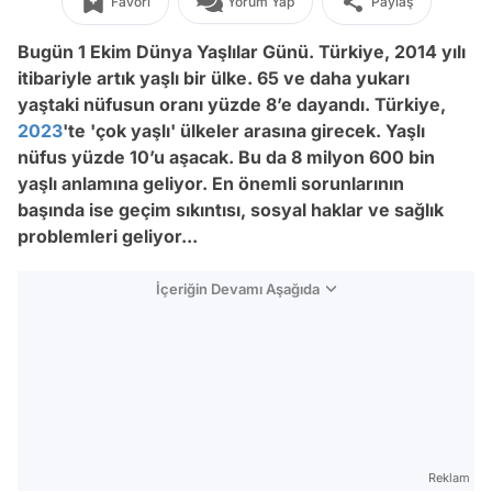
Favori
Yorum Yap
Paylaş
Bugün 1 Ekim Dünya Yaşlılar Günü. Türkiye, 2014 yılı
itibariyle artık yaşlı bir ülke. 65 ve daha yukarı
yaştaki nüfusun oranı yüzde 8’e dayandı. Türkiye,
2023
'te 'çok yaşlı' ülkeler arasına girecek. Yaşlı
nüfus yüzde 10’u aşacak. Bu da 8 milyon 600 bin
yaşlı anlamına geliyor. En önemli sorunlarının
başında ise geçim sıkıntısı, sosyal haklar ve sağlık
problemleri geliyor...
İçeriğin Devamı Aşağıda
Reklam