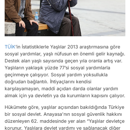
TÜİK
’in İstatistiklerle Yaşlılar 2013 araştırmasına göre
sosyal yardımlar, yaşlı nüfusun en önemli gelir kaynağı.
Destek alan yaşlı sayısında geçen yıla oranla artış var.
Yaşlıların yaklaşık yüzde 77’si sosyal yardımlarla
geçinmeye çalışıyor. Sosyal yardım yoksullukla
doğrudan bağlantılı. İhtiyaçlarını kendisi
karşılayamayan, maddi açıdan darda olanlar yardım
almak için ya devletin ya da kurumların kapısını çalıyor.
Hükümete göre, yaşlılar açısından bakıldığında Türkiye
bir sosyal devlet. Anayasa'nın sosyal güvenlik hakkını
düzenleyen 62. maddesinde yer alan “Yaşlılar devletçe
korunur. Yaşlılara devlet yardımı ve sağlanacak diğer