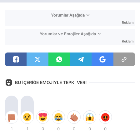
Yorumlar Aşağıda
Reklam
Yorumlar ve Emojiler Aşağıda
Reklam
BU İÇERİĞE EMOJİYLE TEPKİ VER!
1
1
0
0
0
0
0