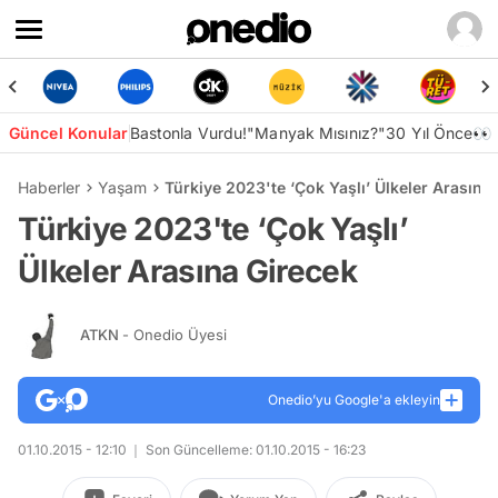
Güncel Konular
Bastonla Vurdu!
"Manyak Mısınız?"
30 Yıl Önce👀
Haberler
Yaşam
Türkiye 2023'te ‘Çok Yaşlı’ Ülkeler Arasına
Türkiye 2023'te ‘Çok Yaşlı’
Ülkeler Arasına Girecek
ATKN
- Onedio Üyesi
Onedio’yu Google'a ekleyin
01.10.2015 - 12:10
Son Güncelleme: 01.10.2015 - 16:23