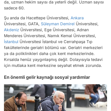
da, uzman hekim sayısı da yeterli değil. Uzman sayısı
sadece 60.
Şu anda da Hacettepe Üniversitesi,
Ankara
Üniversitesi, GATA,
Süleyman Demirel
Üniversitesi,
Akdeniz
Üniversitesi, Ege Üniversitesi, Adnan
Menderes Üniversitesi, Namık Kemal Üniversitesi,
İstanbul
Üniversitesi İstanbul ve Cerrahpaşa Tıp
fakültelerinde geriatri bölümü var. Geriatri merkezleri
ya da poliklinikleri daha çok kent merkezlerinde.
Kırsalda henüz yaygınlaşmış değil. Dolayısıyla tedavi
için mutlaka kent merkezine seyahat etmek zorunda.
En önemli gelir kaynağı sosyal yardımlar