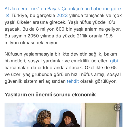
Al Jazeera Türk'ten Başak Çubukçu'nun haberine göre
Türkiye, bu gerçekle
2023
yılında tanışacak ve 'çok
yaşlı' ülkeler arasına girecek. Yaşlı nüfus yüzde 10’u
aşacak. Bu da 8 milyon 600 bin yaşlı anlamına geliyor.
Bu sayının 2050 yılında da yüzde 21’lik oranla 19,5
milyon olması bekleniyor.
Nüfusun yaşlanmasıyla birlikte devletin sağlık, bakım
hizmetleri, sosyal yardımlar ve emeklilik ücretleri
gibi
harcamaları da ciddi oranda artacak. Özellikle de 65
ve üzeri yaş grubunda görülen hızlı nüfus artışı, sosyal
güvenlik sistemleri açısından
tehdit
olarak görülüyor.
Yaşlıların en önemli sorunu ekonomik