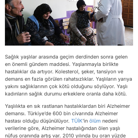
Sağlık yaşlılar arasında geçim derdinden sonra gelen
en önemli gündem maddesi. Yaşlanmayla birlikte
hastalıklar da artıyor. Kolesterol, şeker, tansiyon ve
demans en fazla görülen rahatsızlıklar. Yaşlıların yarıya
yakını sağlıklarının çok kötü olduğunu söylüyor. Yaşlı
kadınların sağlık durumu erkeklere oranla daha kötü.
Yaşlılıkta en sık rastlanan hastalıklardan biri Alzheimer
demansı. Türkiye’de 600 bin civarında Alzheimer
hastası olduğu düşünülüyor.
TÜİK
’in
ölüm
nedeni
verilerine göre, Alzheimer hastalığından ölen yaşlı
nüfus oranında artış var. 2010 yılında bu oran yüzde