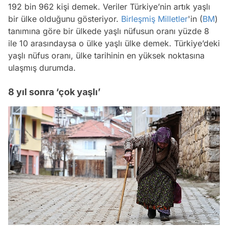
192 bin 962 kişi demek. Veriler Türkiye’nin artık yaşlı
bir ülke olduğunu gösteriyor.
Birleşmiş Milletler
'in (
BM
)
tanımına göre bir ülkede yaşlı nüfusun oranı yüzde 8
ile 10 arasındaysa o ülke yaşlı ülke demek. Türkiye’deki
yaşlı nüfus oranı, ülke tarihinin en yüksek noktasına
ulaşmış durumda.
8 yıl sonra ‘çok yaşlı’