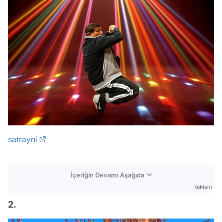
satrayni
İçeriğin Devamı Aşağıda
Reklam
2.