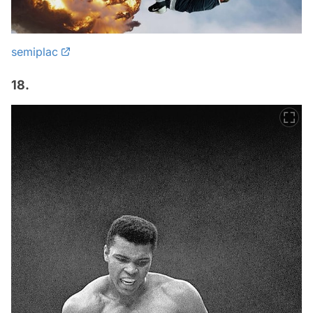
semiplac
18.