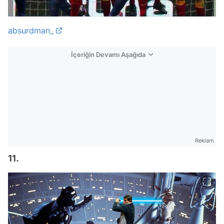
absurdman_
İçeriğin Devamı Aşağıda
Reklam
11.