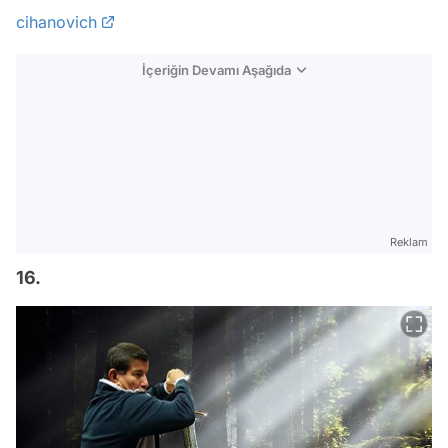
cihanovich
İçeriğin Devamı Aşağıda
Reklam
16.