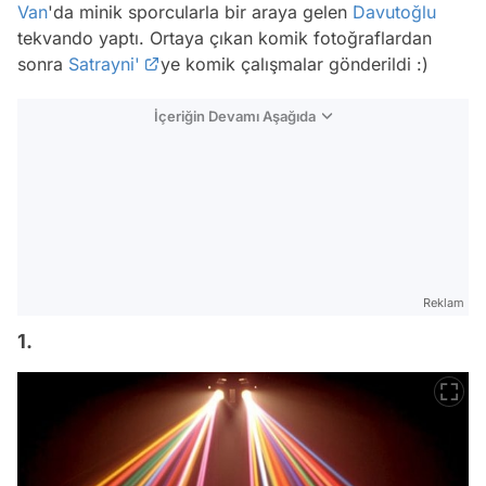
Van
'da minik sporcularla bir araya gelen
Davutoğlu
tekvando yaptı. Ortaya çıkan komik fotoğraflardan
sonra
Satrayni'
ye komik çalışmalar gönderildi :)
İçeriğin Devamı Aşağıda
Reklam
1.