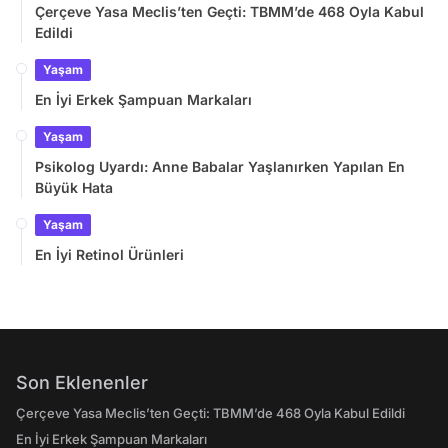
Çerçeve Yasa Meclis’ten Geçti: TBMM’de 468 Oyla Kabul
Edildi
Yaşam
En İyi Erkek Şampuan Markaları
Yaşam
Psikolog Uyardı: Anne Babalar Yaşlanırken Yapılan En
Büyük Hata
Yaşam
En İyi Retinol Ürünleri
Son Eklenenler
Çerçeve Yasa Meclis’ten Geçti: TBMM’de 468 Oyla Kabul Edildi
En İyi Erkek Şampuan Markaları