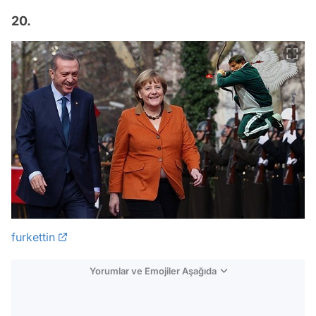
20.
furkettin
Yorumlar ve Emojiler Aşağıda