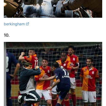
berkingham
10.