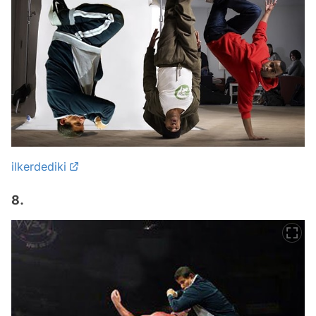
ilkerdediki
8.