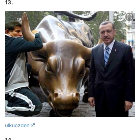
13.
ulkuozden