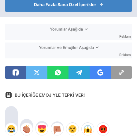
Daha Fazla Sana Özel İçerikler
Yorumlar Aşağıda
Reklam
Yorumlar ve Emojiler Aşağıda
Reklam
BU İÇERİĞE EMOJİYLE TEPKİ VER!