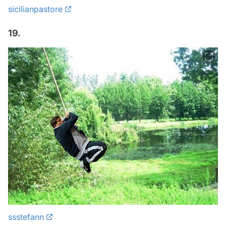
sicilianpastore
19.
ssstefann