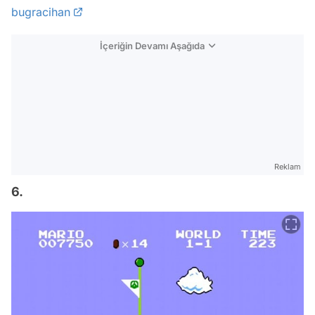
bugracihan
İçeriğin Devamı Aşağıda
Reklam
6.