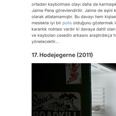
ortadan kaybolması olayı daha da karmaşık 
Jaime Pena görevlendirilir. Jaime de eşini 
olarak atlatamamıştır. Bu davayı hem kişi
meslekte iyi bir
polis
olduğunu göstermek iç
karanlık noktası vardır ki davaya dahil olan
ve kaybolan cesedin arkasını araştırdıkça
yönelecektir...
17. Hodejegerne (2011)