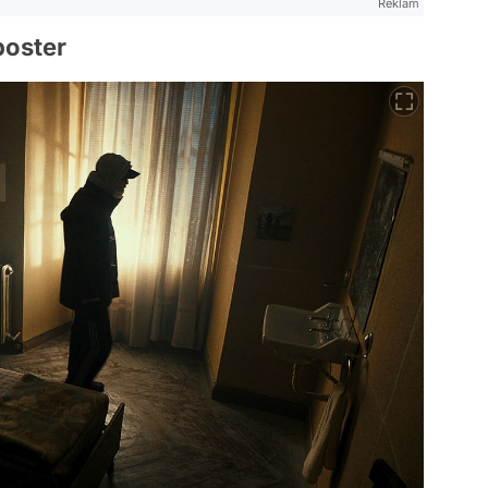
Reklam
poster