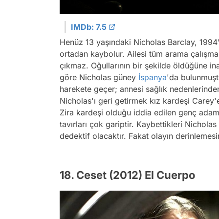
IMDb: 7.5
Henüz 13 yaşındaki Nicholas Barclay, 1994'
ortadan kaybolur. Ailesi tüm arama çalışma
çıkmaz. Oğullarının bir şekilde öldüğüne inan
göre Nicholas güney
İspanya
'da bulunmuşt
harekete geçer; annesi sağlık nedenlerinde
Nicholas'ı geri getirmek kız kardeşi Carey'
Zira kardeşi olduğu iddia edilen genç adam
tavırları çok gariptir. Kaybettikleri Nicholas
dedektif olacaktır. Fakat olayın derinlemesin
18. Ceset (2012) El Cuerpo