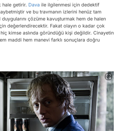
hale getirir.
Dava
ile ilgilenmesi için dedektif
kaybetmiştir ve bu travmanın izlerini henüz tam
sel duygularını çözüme kavuşturmak hem de halen
in değerlendirecektir. Fakat olayın o kadar çok
 hiç kimse aslında göründüğü kişi değildir. Cinayetin
 hem maddi hem manevi farklı sonuçlara doğru