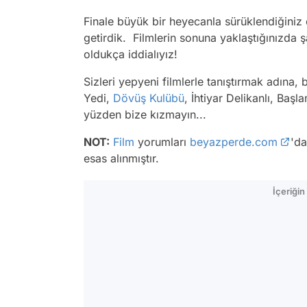
Finale büyük bir heyecanla sürüklendiğiniz 
getirdik. Filmlerin sonuna yaklaştığınızda 
oldukça iddialıyız!
Sizleri yepyeni filmlerle tanıştırmak adına, b
Yedi,
Dövüş Kulübü
, İhtiyar Delikanlı, Başl
yüzden bize kızmayın...
NOT:
Film
yorumları
beyazperde.com
'da
esas alınmıştır.
İçeriği