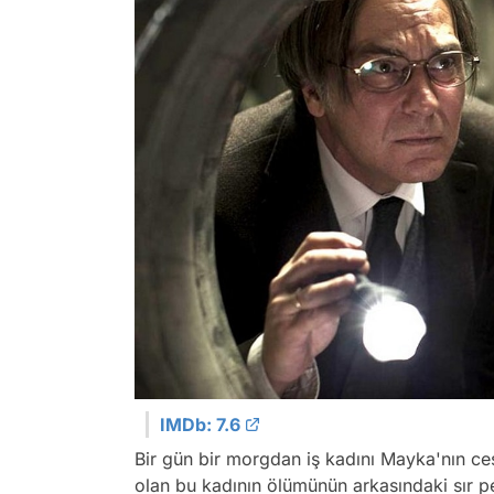
IMDb: 7.6
Bir gün bir morgdan iş kadını Mayka'nın ces
olan bu kadının ölümünün arkasındaki sır 