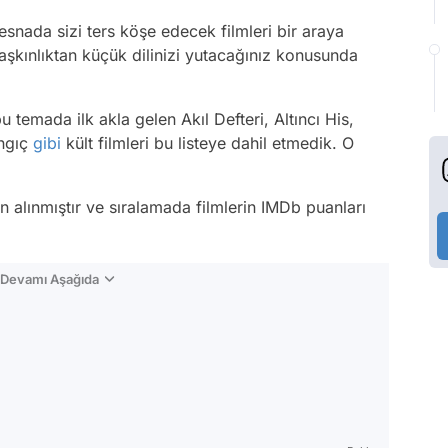
esnada sizi ters köşe edecek filmleri bir araya
şaşkınlıktan küçük dilinizi yutacağınız konusunda
u temada ilk akla gelen Akıl Defteri, Altıncı His,
angıç
gibi
kült filmleri bu listeye dahil etmedik. O
n alınmıştır ve sıralamada filmlerin IMDb puanları
n Devamı Aşağıda