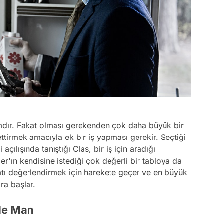
amdır. Fakat olması gerekenden çok daha büyük bir
tirmek amacıyla ek bir iş yapması gerekir. Seçtiği
ri açılışında tanıştığı Clas, bir iş için aradığı
'ın kendisine istediği çok değerli bir tabloya da
satı değerlendirmek için harekete geçer ve en büyük
ra başlar.
ide Man