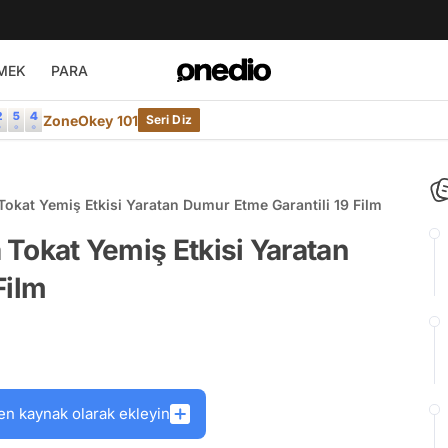
MEK
PARA
ZoneOkey 101
Seri Diz
 Tokat Yemiş Etkisi Yaratan Dumur Etme Garantili 19 Film
a Tokat Yemiş Etkisi Yaratan
Film
en kaynak olarak ekleyin