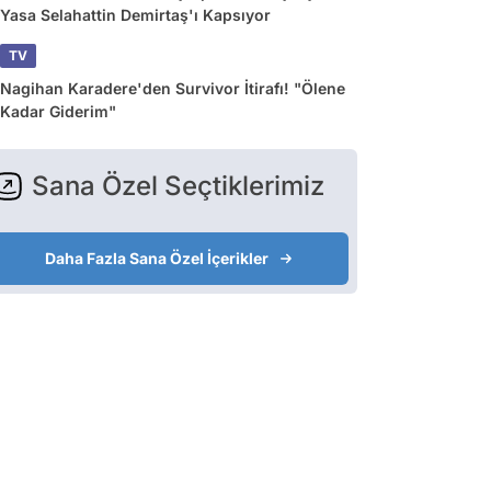
Yasa Selahattin Demirtaş'ı Kapsıyor
TV
Nagihan Karadere'den Survivor İtirafı! "Ölene
Kadar Giderim"
Sana Özel Seçtiklerimiz
Daha Fazla Sana Özel İçerikler