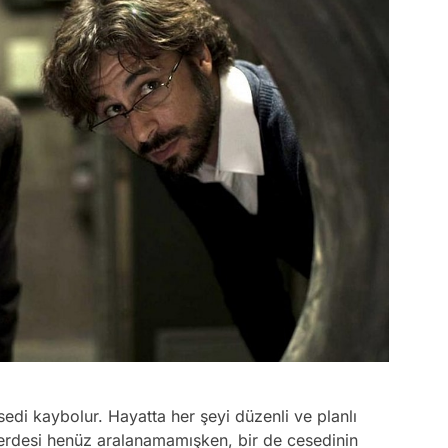
edi kaybolur. Hayatta her şeyi düzenli ve planlı
perdesi henüz aralanamamışken, bir de cesedinin