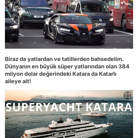
Biraz da yatlardan ve tatillerden bahsedelim.
Dünyanın en büyük süper yatlarından olan 384
milyon dolar değerindeki Katara da Katarlı
aileye ait!