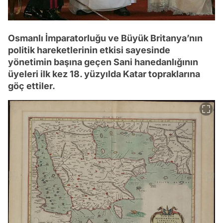
Osmanlı İmparatorluğu ve Büyük Britanya’nın
politik hareketlerinin etkisi sayesinde
yönetimin başına geçen Sani hanedanlığının
üyeleri ilk kez 18. yüzyılda Katar topraklarına
göç ettiler.