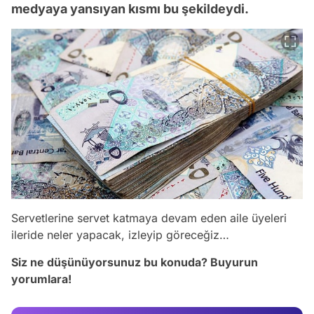
medyaya yansıyan kısmı bu şekildeydi.
Servetlerine servet katmaya devam eden aile üyeleri
Video
ileride neler yapacak, izleyip göreceğiz…
Test
Siz ne düşünüyorsunuz bu konuda? Buyurun
yorumlara!
Gündem
Magazin