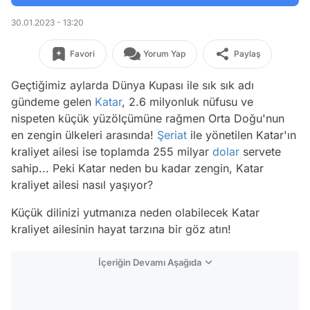
30.01.2023 - 13:20
Favori
Yorum Yap
Paylaş
Geçtiğimiz aylarda Dünya Kupası ile sık sık adı
gündeme gelen
Katar
, 2.6 milyonluk nüfusu ve
nispeten küçük yüzölçümüne rağmen Orta Doğu'nun
en zengin ülkeleri arasında!
Şeriat
ile yönetilen Katar'ın
kraliyet ailesi ise toplamda 255 milyar
dolar
servete
sahip... Peki Katar neden bu kadar zengin, Katar
kraliyet ailesi nasıl yaşıyor?
Küçük dilinizi yutmanıza neden olabilecek Katar
kraliyet ailesinin hayat tarzına bir göz atın!
İçeriğin Devamı Aşağıda