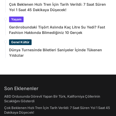
Çok Beklenen Hızlı Tren İçin Tarih Verildi: 7 Saat Süren
Yol 1 Saat 45 Dakikaya Düşecek!
Yaşam
Gardırobundaki Tişört Aslında Kaç Litre Su Yedi? Fast
Fashion Hakkında Bilmediğiniz 10 Gerçek
Genel Kültür
Dünya Turnesinde Biletleri Saniyeler İçinde Tükenen
Yıldızlar
Son Eklenenler
ABD Ordusunda Görevli Yapan Bir Türk, Kaliforniya Çöllerinin
Sıcaklığını Gösterdi
Çok Beklenen Hızlı Tren İçin Tarih Verildi: 7 Saat Süren Yol 1 Saat 45
Dakikaya Düşecek!