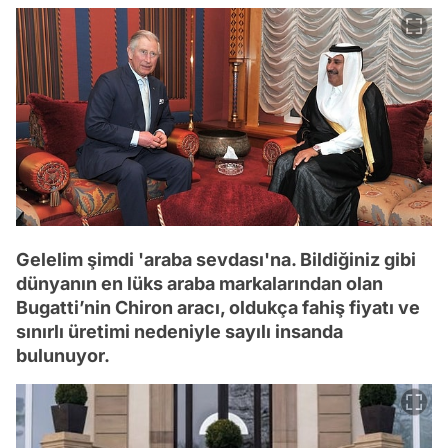
Gelelim şimdi 'araba sevdası'na. Bildiğiniz gibi
dünyanın en lüks araba markalarından olan
Bugatti’nin Chiron aracı, oldukça fahiş fiyatı ve
sınırlı üretimi nedeniyle sayılı insanda
bulunuyor.