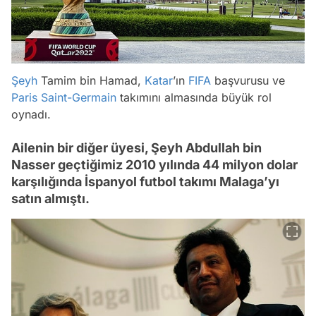
Şeyh
Tamim bin Hamad,
Katar
’ın
FIFA
başvurusu ve
Paris Saint-Germain
takımını almasında büyük rol
oynadı.
Ailenin bir diğer üyesi, Şeyh Abdullah bin
Nasser geçtiğimiz 2010 yılında 44 milyon dolar
karşılığında İspanyol futbol takımı Malaga’yı
satın almıştı.