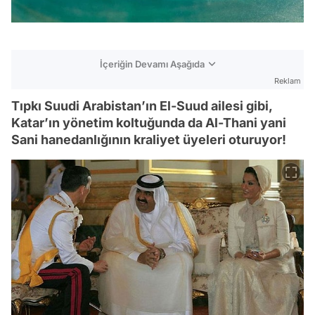
İçeriğin Devamı Aşağıda
Reklam
Tıpkı Suudi Arabistan’ın El-Suud ailesi gibi,
Katar’ın yönetim koltuğunda da Al-Thani yani
Sani hanedanlığının kraliyet üyeleri oturuyor!