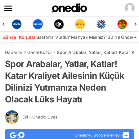
Güncel Konular
Bastonla Vurdu!
"Manyak Mısınız?"
30 Yıl Önce👀
Haberler
Genel Kültür
Spor Arabalar, Yatlar, Katlar! Katar K
Spor Arabalar, Yatlar, Katlar!
Katar Kraliyet Ailesinin Küçük
Dilinizi Yutmanıza Neden
Olacak Lüks Hayatı
Elif
- Onedio Üyesi
Onedio’yu Google'a ekleyin