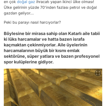
en çok
doğal gaz
ihracatı yapan ikinci ülke olması!
Ülke gelirinin yüzde 70'inden fazlası petrol ve doğal
gazdan geliyor...
Peki bu parayı nasıl harcıyorlar?
Böylesine bir mirasa sahip olan Katarlı aile tabii
ki lüks harcamalar ve hatta bazen israfa
kaçmaktan çekinmiyorlar. Aile üyelerinin
harcamalarının büyük bir kısmı emlak
sektörüne, süper yatlara ve bazen profesyonel
spor kulüplerine gidiyor.