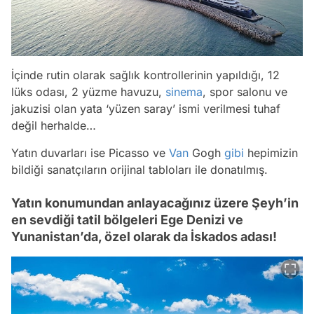
İçinde rutin olarak sağlık kontrollerinin yapıldığı, 12
lüks odası, 2 yüzme havuzu,
sinema
, spor salonu ve
jakuzisi olan yata ‘yüzen saray’ ismi verilmesi tuhaf
değil herhalde…
Yatın duvarları ise Picasso ve
Van
Gogh
gibi
hepimizin
bildiği sanatçıların orijinal tabloları ile donatılmış.
Yatın konumundan anlayacağınız üzere Şeyh’in
en sevdiği tatil bölgeleri Ege Denizi ve
Yunanistan’da, özel olarak da İskados adası!