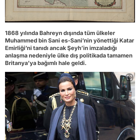
1868 yılında Bahreyn dışında tüm ülkeler
Muhammed bin Sani es-Sani’nin yönettiği Katar
Emirliği’ni tanıdı ancak Şeyh’in imzaladığı
anlaşma nedeniyle ülke dış politikada tamamen
Britanya’ya bağımlı hale geldi.