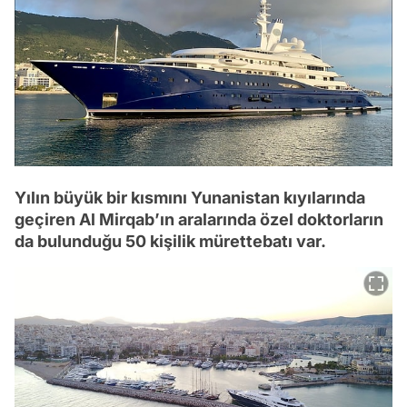
Yılın büyük bir kısmını Yunanistan kıyılarında
geçiren Al Mirqab’ın aralarında özel doktorların
da bulunduğu 50 kişilik mürettebatı var.