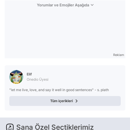
Yorumlar ve Emojiler Aşağıda
Reklam
Elif
Onedio Üyesi
"let me live, love, and say it well in good sentences" - s. plath
Tüm içerikleri
Sana Özel Seçtiklerimiz