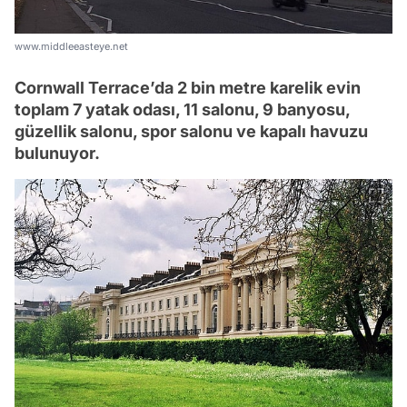
www.middleeasteye.net
Cornwall Terrace’da 2 bin metre karelik evin
toplam 7 yatak odası, 11 salonu, 9 banyosu,
güzellik salonu, spor salonu ve kapalı havuzu
bulunuyor.