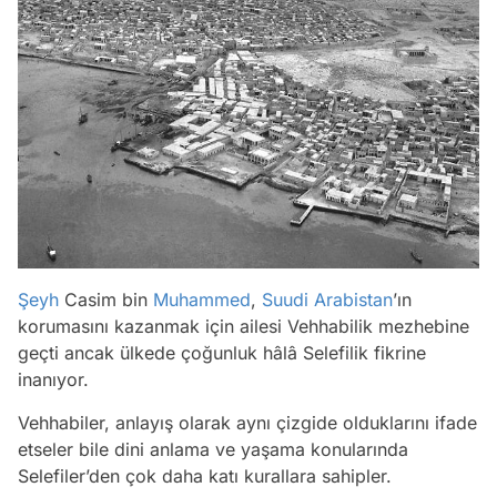
Şeyh
Casim bin
Muhammed
,
Suudi Arabistan
’ın
korumasını kazanmak için ailesi Vehhabilik mezhebine
geçti ancak ülkede çoğunluk hâlâ Selefilik fikrine
inanıyor.
Vehhabiler, anlayış olarak aynı çizgide olduklarını ifade
etseler bile dini anlama ve yaşama konularında
Selefiler’den çok daha katı kurallara sahipler.