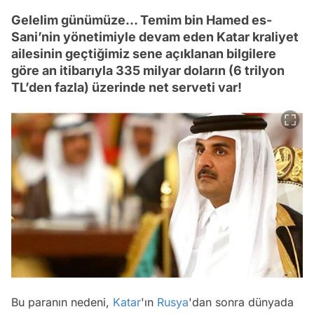
Gelelim günümüze… Temim bin Hamed es-
Sani’nin yönetimiyle devam eden Katar kraliyet
ailesinin geçtiğimiz sene açıklanan bilgilere
göre an itibarıyla 335 milyar doların (6 trilyon
TL’den fazla) üzerinde net serveti var!
Bu paranın nedeni,
Katar
'ın
Rusya
'dan sonra dünyada