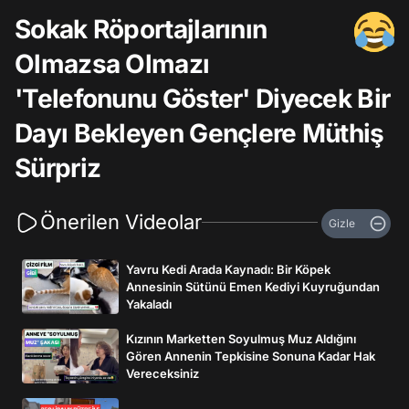
Sokak Röportajlarının
Olmazsa Olmazı
'Telefonunu Göster' Diyecek Bir
Dayı Bekleyen Gençlere Müthiş
Sürpriz
Önerilen Videolar
Gizle
Yavru Kedi Arada Kaynadı: Bir Köpek
Annesinin Sütünü Emen Kediyi Kuyruğundan
Yakaladı
Kızının Marketten Soyulmuş Muz Aldığını
Gören Annenin Tepkisine Sonuna Kadar Hak
Vereceksiniz