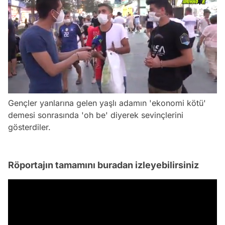
/
Gençler yanlarına gelen yaşlı adamın 'ekonomi kötü'
demesi sonrasında 'oh be' diyerek sevinçlerini
gösterdiler.
Röportajın tamamını buradan izleyebilirsiniz