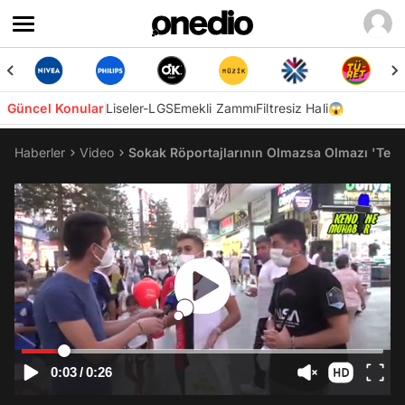
Güncel Konular
Liseler-LGS
Emekli Zammı
Filtresiz Hali😱
Haberler
Video
Sokak Röportajlarının Olmazsa Olmazı 'Tele
0:03
/
0:26