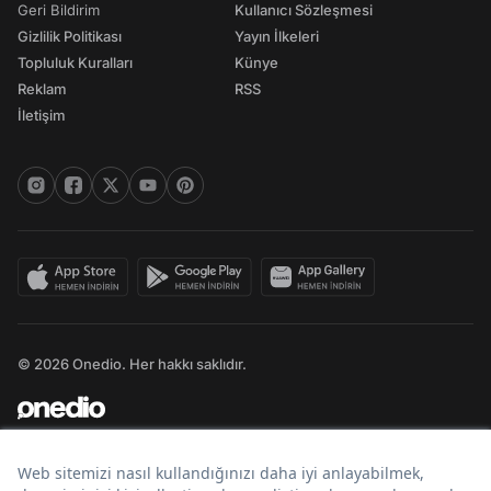
Geri Bildirim
Kullanıcı Sözleşmesi
Gizlilik Politikası
Yayın İlkeleri
Topluluk Kuralları
Künye
Reklam
RSS
İletişim
© 2026 Onedio. Her hakkı saklıdır.
Bir
markasıdır.