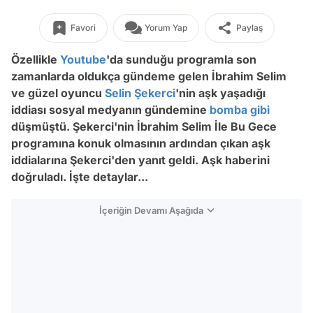
Favori
Yorum Yap
Paylaş
Özellikle
Youtube
'da sunduğu programla son
zamanlarda oldukça gündeme gelen İbrahim Selim
ve güzel oyuncu
Selin Şekerci
'nin aşk yaşadığı
iddiası sosyal medyanın gündemine
bomba
gibi
düşmüştü. Şekerci'nin İbrahim Selim İle Bu Gece
programına konuk olmasının ardından çıkan aşk
iddialarına Şekerci'den yanıt geldi. Aşk haberini
doğruladı. İşte detaylar...
İçeriğin Devamı Aşağıda