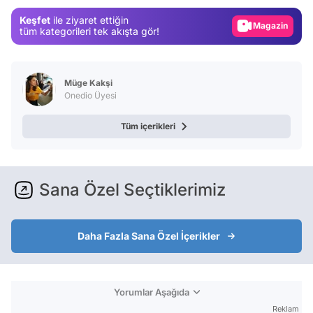
Gündem
Keşfet
ile ziyaret ettiğin
Magazin
tüm kategorileri tek akışta gör!
Video
Test
Müge Kakşi
Onedio Üyesi
Tüm içerikleri
Sana Özel Seçtiklerimiz
Daha Fazla Sana Özel İçerikler
Yorumlar Aşağıda
Reklam