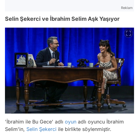
Reklam
Selin Şekerci ve İbrahim Selim Aşk Yaşıyor
'İbrahim ile Bu Gece' adlı
oyun
adlı oyuncu İbrahim
Selim'in,
Selin Şekerci
ile birlikte söylenmiştir.