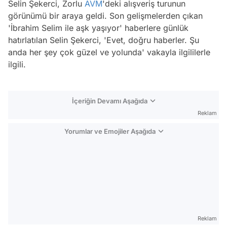
Selin Şekerci, Zorlu
AVM
'deki alışveriş turunun
görünümü bir araya geldi. Son gelişmelerden çıkan
'İbrahim Selim ile aşk yaşıyor' haberlere günlük
hatırlatılan Selin Şekerci, 'Evet, doğru haberler. Şu
anda her şey çok güzel ve yolunda' vakayla ilgililerle
ilgili.
İçeriğin Devamı Aşağıda
Reklam
Yorumlar ve Emojiler Aşağıda
Video
Test
Reklam