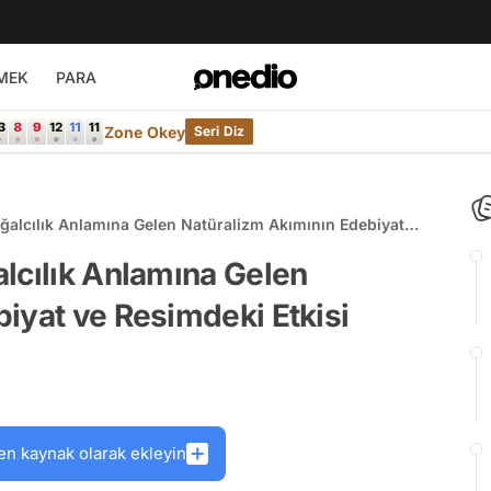
MEK
PARA
Zone Okey
Seri Diz
ğalcılık Anlamına Gelen Natüralizm Akımının Edebiyat
lcılık Anlamına Gelen
iyat ve Resimdeki Etkisi
en kaynak olarak ekleyin