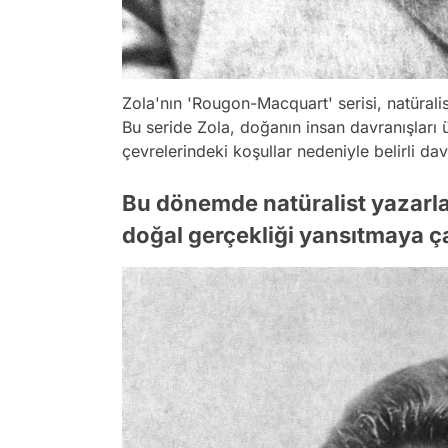
Zola'nın 'Rougon-Macquart' serisi, natüralis
Bu seride Zola, doğanın insan davranışları ü
çevrelerindeki koşullar nedeniyle belirli dav
Bu dönemde natüralist yazarla
doğal gerçekliği yansıtmaya çal