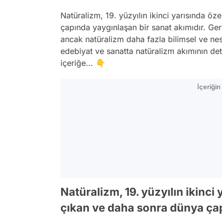
Natüralizm, 19. yüzyılın ikinci yarısında öze
çapında yaygınlaşan bir sanat akımıdır. Gerç
ancak natüralizm daha fazla bilimsel ve nes
edebiyat ve sanatta natüralizm akımının de
içeriğe... 👇
İçeriği
Natüralizm, 19. yüzyılın ikinci
çıkan ve daha sonra dünya çap