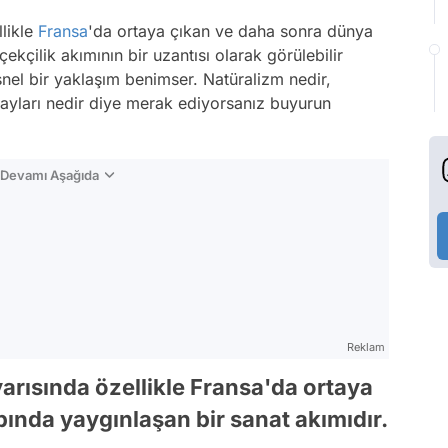
llikle
Fransa
'da ortaya çıkan ve daha sonra dünya
ekçilik akımının bir uzantısı olarak görülebilir
nel bir yaklaşım benimser. Natüralizm nedir,
tayları nedir diye merak ediyorsanız buyurun
n Devamı Aşağıda
Reklam
 yarısında özellikle Fransa'da ortaya
ında yaygınlaşan bir sanat akımıdır.