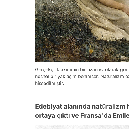
Gerçekçilik akımının bir uzantısı olarak gör
nesnel bir yaklaşım benimser. Natüralizm ö
hissedilmiştir.
Edebiyat alanında natüralizm h
ortaya çıktı ve Fransa'da Émile