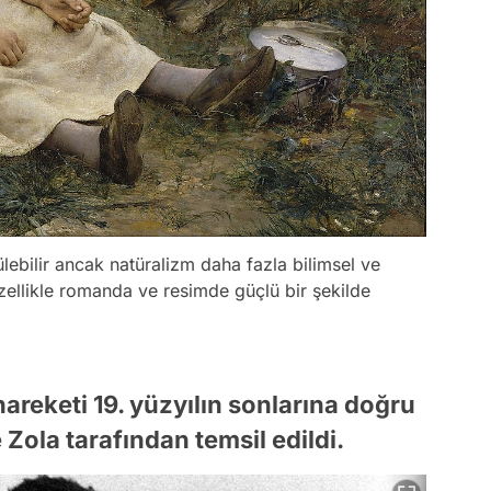
ülebilir ancak natüralizm daha fazla bilimsel ve
zellikle romanda ve resimde güçlü bir şekilde
areketi 19. yüzyılın sonlarına doğru
 Zola tarafından temsil edildi.