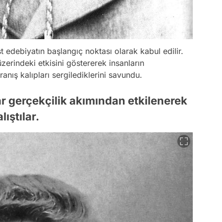
t edebiyatın başlangıç noktası olarak kabul edilir.
zerindeki etkisini göstererek insanların
ranış kalıpları sergilediklerini savundu.
r gerçekçilik akımından etkilenerek
ıştılar.