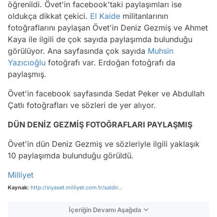
öğrenildi. Övet'in facebook'taki paylaşımları ise
oldukça dikkat çekici.
El Kaide
militanlarının
fotoğraflarını paylaşan Övet'in Deniz Gezmiş ve Ahmet
Kaya ile ilgili de çok sayıda paylaşımda bulunduğu
görülüyor. Ana sayfasında çok sayıda
Muhsin
Yazıcıoğlu
fotoğrafı var. Erdoğan fotoğrafı da
paylaşmış.
Övet'in facebook sayfasında Sedat Peker ve Abdullah
Çatlı fotoğrafları ve sözleri de yer alıyor.
DÜN DENİZ GEZMİŞ FOTOĞRAFLARI PAYLAŞMIŞ
Övet'in dün Deniz Gezmiş ve sözleriyle ilgili yaklaşık
10 paylaşımda bulunduğu görüldü.
Milliyet
Kaynak:
http://siyaset.milliyet.com.tr/saldir...
İçeriğin Devamı Aşağıda