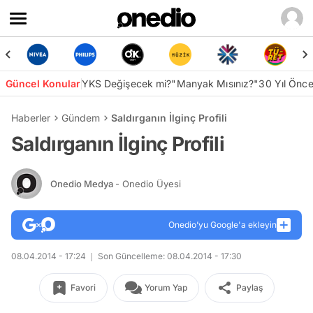
Güncel Konular
YKS Değişecek mi?
"Manyak Mısınız?"
30 Yıl Önc
Haberler
Gündem
Saldırganın İlginç Profili
Saldırganın İlginç Profili
Onedio Medya
- Onedio Üyesi
Onedio’yu Google'a ekleyin
08.04.2014 - 17:24
Son Güncelleme: 08.04.2014 - 17:30
Favori
Yorum Yap
Paylaş