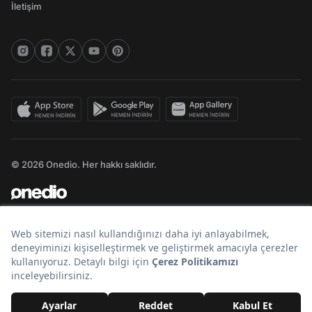
İletişim
© 2026 Onedio. Her hakkı saklıdır.
Bir
markasıdır.