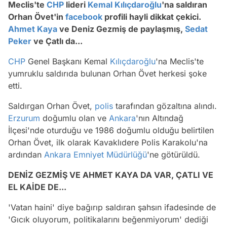
Meclis'te
CHP
lideri
Kemal Kılıçdaroğlu
'na saldıran
Orhan Övet'in
facebook
profili hayli dikkat çekici.
Ahmet Kaya
ve Deniz Gezmiş de paylaşmış,
Sedat
Peker
ve Çatlı da...
CHP
Genel Başkanı Kemal
Kılıçdaroğlu
'na Meclis'te
yumruklu saldırıda bulunan Orhan Övet herkesi şoke
etti.
Saldırgan Orhan Övet,
polis
tarafından gözaltına alındı.
Erzurum
doğumlu olan ve
Ankara
'nın Altındağ
İlçesi'nde oturduğu ve 1986 doğumlu olduğu belirtilen
Orhan Övet, ilk olarak Kavaklıdere Polis Karakolu'na
ardından
Ankara Emniyet Müdürlüğü
'ne götürüldü.
DENİZ GEZMİŞ VE AHMET KAYA DA VAR, ÇATLI VE
EL KAİDE DE...
'Vatan haini' diye bağırıp saldıran şahsın ifadesinde de
'Gıcık oluyorum, politikalarını beğenmiyorum' dediği