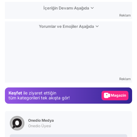
İçeriğin Devamı Aşağıda
Reklam
Yorumlar ve Emojiler Aşağıda
Video
Test
Reklam
Gündem
Keşfet
ile ziyaret ettiğin
Magazin
tüm kategorileri tek akışta gör!
Video
Test
Onedio Medya
Onedio Üyesi