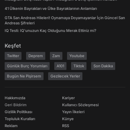
41 Ülkenin Bayrakları ve Ülke Bayraklarının Anlamları
GTA San Andreas Hileleri! Oynamaya Doyamayanlar İçin Güncel San
Andreas Şifreleri
IQ Testi: IQ'unuzun Kaç Olduğunu Merak Ettiniz mi?
Keşfet
Twitter
Deprem
Zam
Youtube
Günlük Burç Yorumları
A101
Tiktok
Son Dakika
Bugün Ne Pişirsem
Gezilecek Yerler
Hakkımızda
Kariyer
Geri Bildirim
Kullanıcı Sözleşmesi
Gizlilik Politikası
Yayın İlkeleri
Topluluk Kuralları
Künye
Reklam
RSS