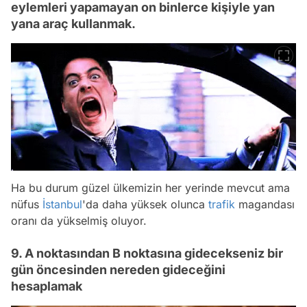
eylemleri yapamayan on binlerce kişiyle yan
yana araç kullanmak.
Ha bu durum güzel ülkemizin her yerinde mevcut ama
nüfus
İstanbul
'da daha yüksek olunca
trafik
magandası
oranı da yükselmiş oluyor.
9. A noktasından B noktasına gidecekseniz bir
gün öncesinden nereden gideceğini
hesaplamak