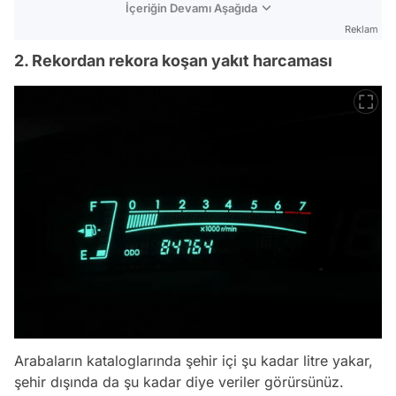
İçeriğin Devamı Aşağıda
Reklam
2. Rekordan rekora koşan yakıt harcaması
Arabaların kataloglarında şehir içi şu kadar litre yakar,
şehir dışında da şu kadar diye veriler görürsünüz.