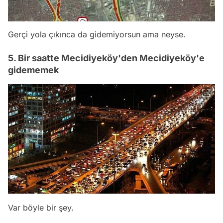
Gerçi yola çıkınca da gidemiyorsun ama neyse.
5. Bir saatte Mecidiyeköy'den Mecidiyeköy'e
gidememek
Var böyle bir şey.