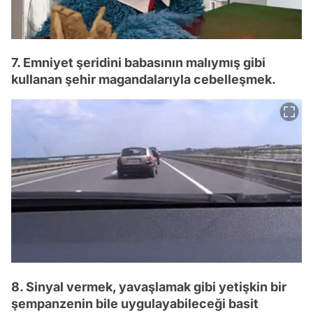
7. Emniyet şeridini babasının malıymış gibi
kullanan şehir magandalarıyla cebelleşmek.
8. Sinyal vermek, yavaşlamak gibi yetişkin bir
şempanzenin bile uygulayabileceği basit