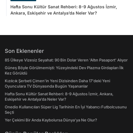
Hafta Sonu Kültür Sanat Rehberi: 8-9 Ağustos İzmir,
Ankara, Eskişehir ve Antalya’da Neler Var?
Son Eklenenler
85 Ülkeye Vizesiz Seyahat: 90 Bin Dolar Veren 'Altın Pasaport' Alıyor
Güneş Böyle Görülmemişti: Yüzeyindeki Dev Plazma Girdapları İlk
Kez Görüldü
Kızılcık Şerbeti Çimen'in Yeni Dizisinden Daha 17'deki Yeni
Oyunculara TV Dünyasında Bugün Yaşananlar
Hafta Sonu Kültür Sanat Rehberi: 8-9 Ağustos İzmir, Ankara,
Eskişehir ve Antalya’da Neler Var?
Onedio Kullanıcıları Süper Lig Tarihinin En İyi Yabancı Futbolcusunu
Seçti
Yer Çekimi Bir Anda Kaybolursa Dünya'ya Ne Olur?