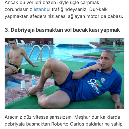
Ancak bu verileri bazen ikiyle üçle çarpmak
zorundasınız
İstanbul
trafiğindeyseniz. Dur-kalk
yapmaktan afedersiniz anası ağlayan motor da cabası.
3. Debriyaja basmaktan sol bacak kası yapmak
Aracınız düz vitesse şanssızsın. Meşhur dur kalklarda
debriyaja basmaktan Roberto Carlos baldırlarına sahip