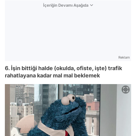
İçeriğin Devamı Aşağıda
Reklam
6. İşin bittiği halde (okulda, ofiste, işte) trafik
rahatlayana kadar mal mal beklemek