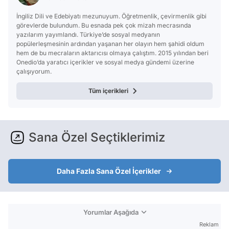
İngiliz Dili ve Edebiyatı mezunuyum. Öğretmenlik, çevirmenlik gibi
görevlerde bulundum. Bu esnada pek çok mizah mecrasında
yazılarım yayımlandı. Türkiye’de sosyal medyanın
popülerleşmesinin ardından yaşanan her olayın hem şahidi oldum
hem de bu mecraların aktarıcısı olmaya çalıştım. 2015 yılından beri
Onedio’da yaratıcı içerikler ve sosyal medya gündemi üzerine
çalışıyorum.
Tüm içerikleri
Sana Özel Seçtiklerimiz
Daha Fazla Sana Özel İçerikler
Yorumlar Aşağıda
Reklam