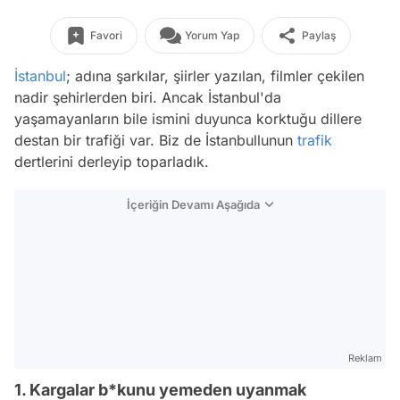
Favori
Yorum Yap
Paylaş
İstanbul
; adına şarkılar, şiirler yazılan, filmler çekilen
nadir şehirlerden biri. Ancak İstanbul'da
yaşamayanların bile ismini duyunca korktuğu dillere
destan bir trafiği var. Biz de İstanbullunun
trafik
dertlerini derleyip toparladık.
İçeriğin Devamı Aşağıda
Reklam
1. Kargalar b*kunu yemeden uyanmak