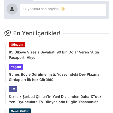
En Yeni İçerikler!
Gündem
85 Ülkeye Vizesiz Seyahat: 90 Bin Dolar Veren 'Altın
Pasaport' Alıyor
Yaşam
Güneş Böyle Görülmemişti: Yüzeyindeki Dev Plazma
Girdapları İlk Kez Görüldü
TV
Kızılcık Şerbeti Çimen'in Yeni Dizisinden Daha 17'deki
Yeni Oyunculara TV Dünyasında Bugün Yaşananlar
Genel Kültür