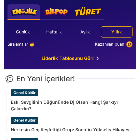
Günlük
Haftalık
Aylık
Yıllık
Sıralamalar 👑
Kazanılan puan
Liderlik Tablosunu Gör!
En Yeni İçerikler!
Genel Kültür
Eski Sevgilinin Düğününde Dj Olsan Hangi Şarkıyı
Çalardın?
Genel Kültür
Herkesin Geç Keşfettiği Grup: Soen'in Yükseliş Hikayesi