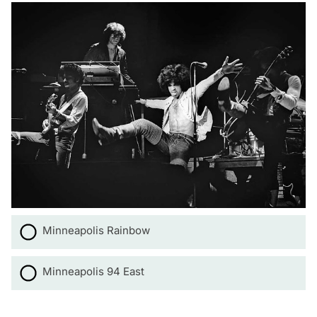
Minneapolis Rainbow
Minneapolis 94 East