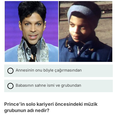
Annesinin onu böyle çağırmasından
Babasının sahne ismi ve grubundan
Prince’in solo kariyeri öncesindeki müzik
grubunun adı nedir?