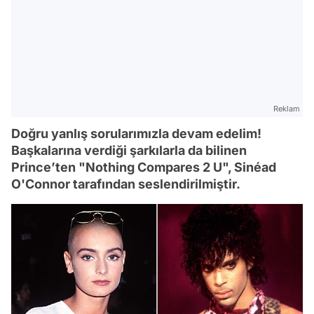
Reklam
Doğru yanlış sorularımızla devam edelim!
Başkalarına verdiği şarkılarla da bilinen
Prince’ten "Nothing Compares 2 U", Sinéad
O'Connor tarafından seslendirilmiştir.