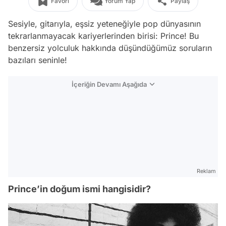
Favori
Yorum Yap
Paylaş
Sesiyle, gitarıyla, eşsiz yeteneğiyle pop dünyasının
tekrarlanmayacak kariyerlerinden birisi: Prince! Bu
benzersiz yolculuk hakkında düşündüğümüz soruların
bazıları seninle!
İçeriğin Devamı Aşağıda
Reklam
Prince’in doğum ismi hangisidir?