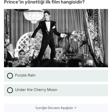
Prince’in yönettiği ilk film hangisidir?
Purple Rain
Under the Cherry Moon
İçeriğin Devamı Aşağıda