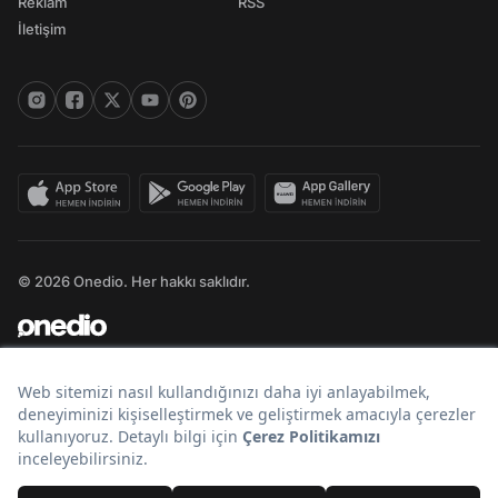
Reklam
RSS
İletişim
© 2026 Onedio. Her hakkı saklıdır.
Bir
markasıdır.