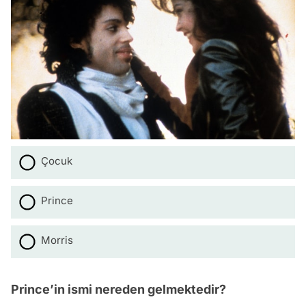
Çocuk
Prince
Morris
Prince’in ismi nereden gelmektedir?