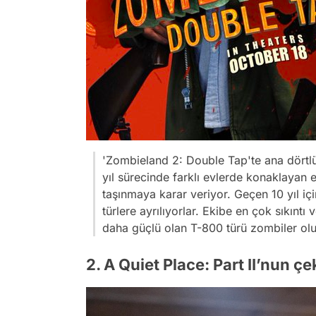
'Zombieland 2: Double Tap'te ana dörtl
yıl sürecinde farklı evlerde konaklayan 
taşınmaya karar veriyor. Geçen 10 yıl iç
türlere ayrılıyorlar. Ekibe en çok sıkıntı
daha güçlü olan T-800 türü zombiler olu
2. A Quiet Place: Part II’nun ç