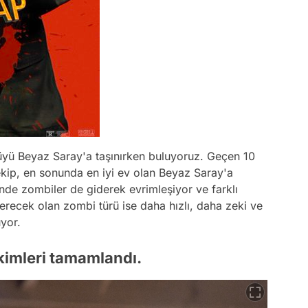
üyü Beyaz Saray'a taşınırken buluyoruz. Geçen 10
ekip, en sonunda en iyi ev olan Beyaz Saray'a
inde zombiler de giderek evrimleşiyor ve farklı
 verecek olan zombi türü ise daha hızlı, daha zeki ve
yor.
ekimleri tamamlandı.