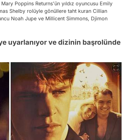
 Mary Poppins Returns'ün yıldız oyuncusu Emily
mas Shelby rolüyle gönüllere taht kuran Cillian
yuncu Noah Jupe ve Millicent Simmons, Djimon
iye uyarlanıyor ve dizinin başrolünde