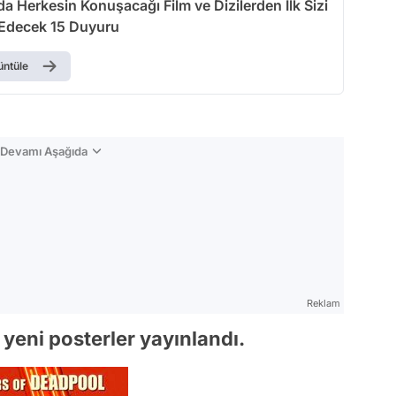
a Herkesin Konuşacağı Film ve Dizilerden İlk Sizi
Edecek 15 Duyuru
üntüle
n Devamı Aşağıda
Reklam
yeni posterler yayınlandı.