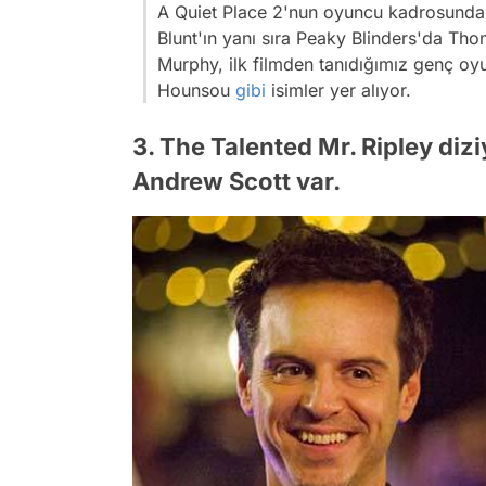
A Quiet Place 2'nun oyuncu kadrosunda
Blunt'ın yanı sıra Peaky Blinders'da Tho
Murphy, ilk filmden tanıdığımız genç o
Hounsou
gibi
isimler yer alıyor.
3. The Talented Mr. Ripley diz
Andrew Scott var.