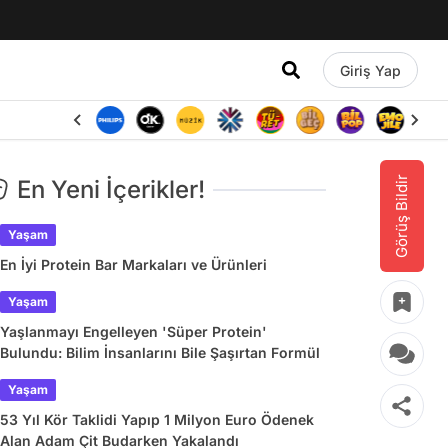
Giriş Yap
Görüş Bildir
En Yeni İçerikler!
Yaşam
En İyi Protein Bar Markaları ve Ürünleri
Yaşam
Yaşlanmayı Engelleyen 'Süper Protein'
Bulundu: Bilim İnsanlarını Bile Şaşırtan Formül
Yaşam
53 Yıl Kör Taklidi Yapıp 1 Milyon Euro Ödenek
Alan Adam Çit Budarken Yakalandı