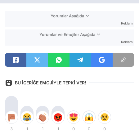
Yorumlar Aşağıda
Reklam
Yorumlar ve Emojiler Aşağıda
Reklam
BU İÇERİĞE EMOJİYLE TEPKİ VER!
3
1
1
1
0
0
0