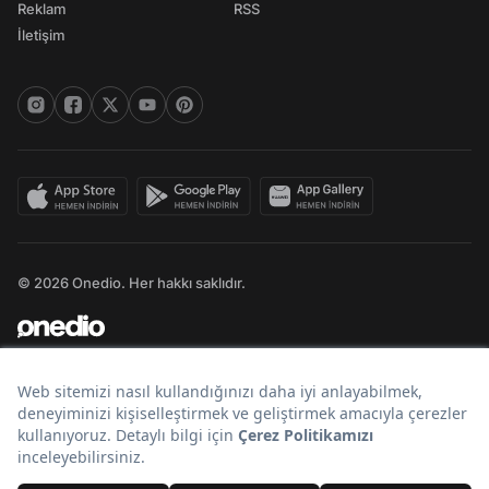
Reklam
RSS
İletişim
© 2026 Onedio. Her hakkı saklıdır.
Bir
markasıdır.