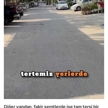
Diğer yandan, fakir semtlerde ise tam tersi bir