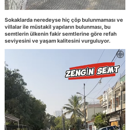
Sokaklarda neredeyse hiç çöp bulunmaması ve
villalar ile müstakil yapıların bulunması, bu
semtlerin ülkenin fakir semtlerine göre refah
seviyesini ve yaşam kalitesini vurguluyor.