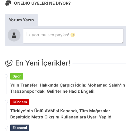
ONEDİO ÜYELERİ NE DİYOR?
Yorum Yazın
En Yeni İçerikler!
Spor
Yılın Transferi Hakkında Çarpıcı İddia: Mohamed Salah'ın
Trabzonspor’daki Gelirlerine Haciz Engeli!
Gündem
Türkiye'nin Ünlü AVM'si Kapandı, Tüm Mağazalar
Boşaltıldı: Metro Çıkışını Kullananlara Uyarı Yapıldı
Ekonomi