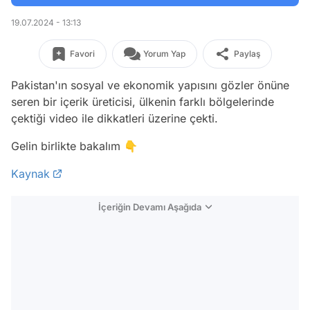
19.07.2024 - 13:13
Favori
Yorum Yap
Paylaş
Pakistan'ın sosyal ve ekonomik yapısını gözler önüne
seren bir içerik üreticisi, ülkenin farklı bölgelerinde
çektiği video ile dikkatleri üzerine çekti.
Gelin birlikte bakalım 👇
Kaynak
İçeriğin Devamı Aşağıda