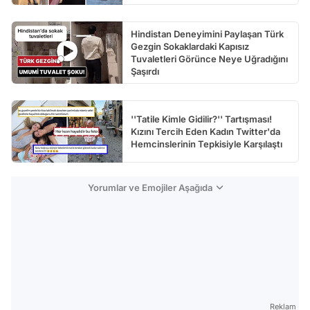
Hindistan Deneyimini Paylaşan Türk
Gezgin Sokaklardaki Kapısız
Tuvaletleri Görünce Neye Uğradığını
Şaşırdı
''Tatile Kimle Gidilir?'' Tartışması!
Kızını Tercih Eden Kadın Twitter'da
Hemcinslerinin Tepkisiyle Karşılaştı
Yorumlar ve Emojiler Aşağıda
Reklam