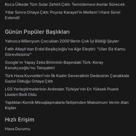
Koca Ülkede Tüm Sular Zehirli Çıktı: Temizlemesi Asırlar Sürecek
Yıllar Sonra Ortaya Çıktı: Poyraz Karayel'in Meltem'i Hare Sürel
Evlendi!
Günün Popüler Başlıkları
Yalnızca Milenyum Çocukları 2000'lilerin Çok İyi Bildiği Şeyler
Fatih Altaylı'dan Erdal Beşikçioğlu'na Ağır Eleştiri: "Ulan Siz Kamu
Görevlisisiniz"
Google'ın Yapay Zeka Biriminin Başındaki Türk: Koray
Kavukçuoğlu'nu Tanıyalım!
Türk Hava Kuvvetleri'nin İlk Kadın Generalinin Dedesinin Çanakkale
Gazisi Olduğu Ortaya Çıktı
LGS Yerleştirmelerinin Ardından Türkiye'nin En Yüksek Puanlı
Liseleri Belli Oldu
Yaptıkları Komik Mesajlaşmalarla İletişimden Maksimum Verim Alan
Kişiler
Hızlı Erişim
Hava Durumu