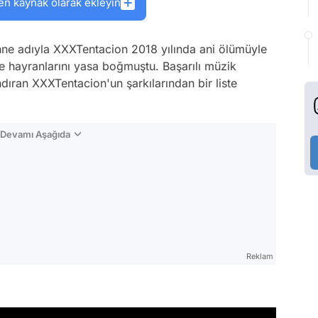
en kaynak olarak ekleyin
ne adıyla XXXTentacion 2018 yılında ani ölümüyle
 hayranlarını yasa boğmuştu. Başarılı müzik
dıran XXXTentacion'un şarkılarından bir liste
n Devamı Aşağıda
Reklam