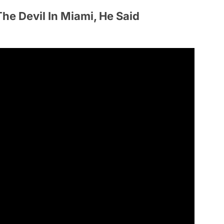
he Devil In Miami, He Said