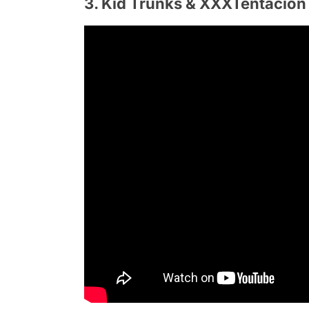
3. Kid Trunks & XXXTentacion 