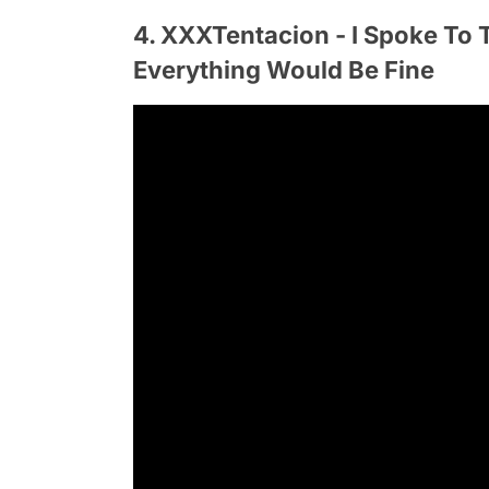
4. XXXTentacion - I Spoke To T
Everything Would Be Fine