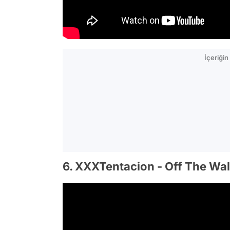
İçeriği
6. XXXTentacion - Off The Wal