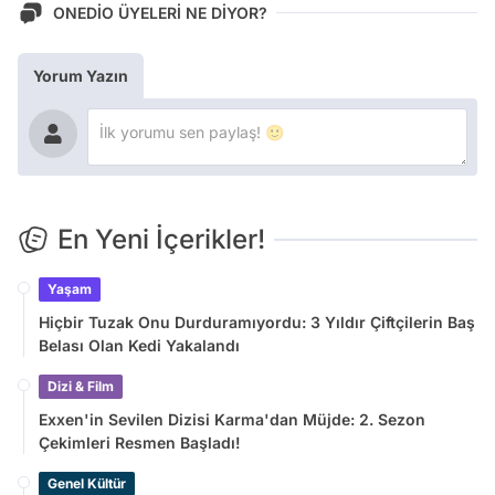
ONEDİO ÜYELERİ NE DİYOR?
Yorum Yazın
En Yeni İçerikler!
Yaşam
Hiçbir Tuzak Onu Durduramıyordu: 3 Yıldır Çiftçilerin Baş
Belası Olan Kedi Yakalandı
Dizi & Film
Exxen'in Sevilen Dizisi Karma'dan Müjde: 2. Sezon
Çekimleri Resmen Başladı!
Genel Kültür