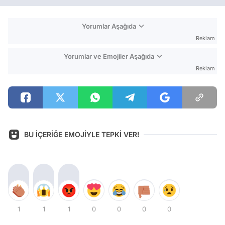
Yorumlar Aşağıda
Reklam
Yorumlar ve Emojiler Aşağıda
Reklam
BU İÇERİĞE EMOJİYLE TEPKİ VER!
1
1
1
0
0
0
0