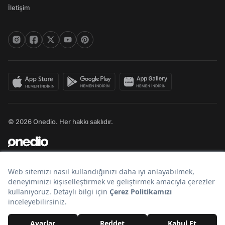
İletişim
© 2026 Onedio. Her hakkı saklıdır.
Bir
markasıdır.