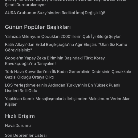
Şimdi Durdurulamıyor
AURA Grubunun Suzy'sinden Radikal İmaj Değişikliği!
Günün Popüler Başlıkları
Yalnızca Milenyum Çocukları 2000'lilerin Çok İyi Bildiği Şeyler
Fatih Altaylı'dan Erdal Beşikçioğlu'na Ağır Eleştiri: "Ulan Siz Kamu
Görevlisisiniz"
Google'ın Yapay Zeka Biriminin Başındaki Türk: Koray
Kavukçuoğlu'nu Tanıyalım!
Türk Hava Kuvvetleri'nin İlk Kadın Generalinin Dedesinin Çanakkale
Gazisi Olduğu Ortaya Çıktı
LGS Yerleştirmelerinin Ardından Türkiye'nin En Yüksek Puanlı
Liseleri Belli Oldu
Yaptıkları Komik Mesajlaşmalarla İletişimden Maksimum Verim Alan
Kişiler
Hızlı Erişim
Hava Durumu
Son Depremler Listesi