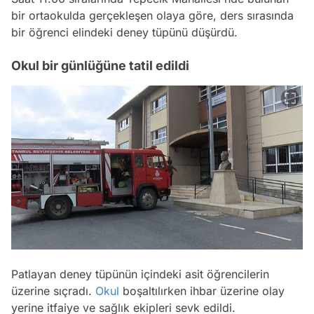
bir ortaokulda gerçekleşen olaya göre, ders sırasında
bir öğrenci elindeki deney tüpünü düşürdü.
Okul bir günlüğüne tatil edildi
Patlayan deney tüpünün içindeki asit öğrencilerin
üzerine sıçradı.
Okul
boşaltılırken ihbar üzerine olay
yerine itfaiye ve sağlık ekipleri sevk edildi.