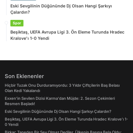
Eski Sevgilinin Düğününde Dj Olsan Hangi Şarkıyı
Çalardın?
Spor
Beşiktaş, UEFA Avrupa Ligi 3. Ön Eleme Turunda Hradec
Kralove'ı 1-0 Yendi
Son Eklenenler
Hiçbir Tuzak Onu Durduramıyordu: 3 Yıldır Çiftçilerin Baş Belası
Olan Kedi Yakalandı
Exxen'in Sevilen Dizisi Karma'dan Müjde: 2. Sezon Çekimleri
Resmen Başladı!
Eski Sevgilinin Düğününde Dj Olsan Hangi Şarkıyı Çalardın?
Beşiktaş, UEFA Avrupa Ligi 3. Ön Eleme Turunda Hradec Kralove'ı 1-
0 Yendi
Birkaç Taneden Bir Şey Olmaz Dediler, Ülkenin Başına Bela Oldu: