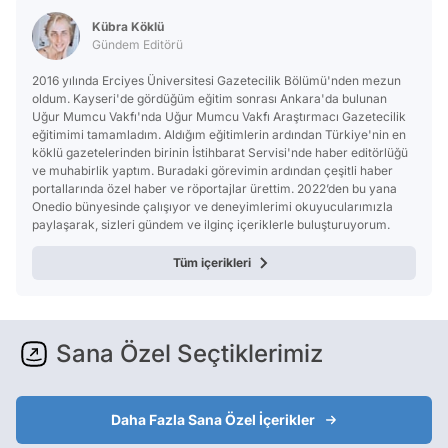
Test
Kübra Köklü
Gündem Editörü
2016 yılında Erciyes Üniversitesi Gazetecilik Bölümü'nden mezun
oldum. Kayseri'de gördüğüm eğitim sonrası Ankara'da bulunan
Uğur Mumcu Vakfı'nda Uğur Mumcu Vakfı Araştırmacı Gazetecilik
eğitimimi tamamladım. Aldığım eğitimlerin ardından Türkiye'nin en
köklü gazetelerinden birinin İstihbarat Servisi'nde haber editörlüğü
ve muhabirlik yaptım. Buradaki görevimin ardından çeşitli haber
portallarında özel haber ve röportajlar ürettim. 2022’den bu yana
Onedio bünyesinde çalışıyor ve deneyimlerimi okuyucularımızla
paylaşarak, sizleri gündem ve ilginç içeriklerle buluşturuyorum.
Tüm içerikleri
Sana Özel Seçtiklerimiz
Daha Fazla Sana Özel İçerikler