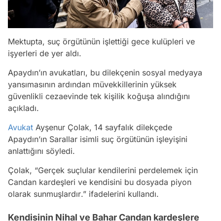
Mektupta, suç örgütünün işlettiği gece kulüpleri ve
işyerleri de yer aldı.
Apaydın’ın avukatları, bu dilekçenin sosyal medyaya
yansımasının ardından müvekkillerinin yüksek
güvenlikli cezaevinde tek kişilik koğuşa alındığını
açıkladı.
Avukat
Ayşenur Çolak, 14 sayfalık dilekçede
Apaydın’ın Sarallar isimli suç örgütünün işleyişini
anlattığını söyledi.
Çolak, “
Gerçek suçlular kendilerini perdelemek için
Candan kardeşleri ve kendisini bu dosyada piyon
olarak sunmuşlardır
.” ifadelerini kullandı.
Kendisinin Nihal ve Bahar Candan kardeşlere