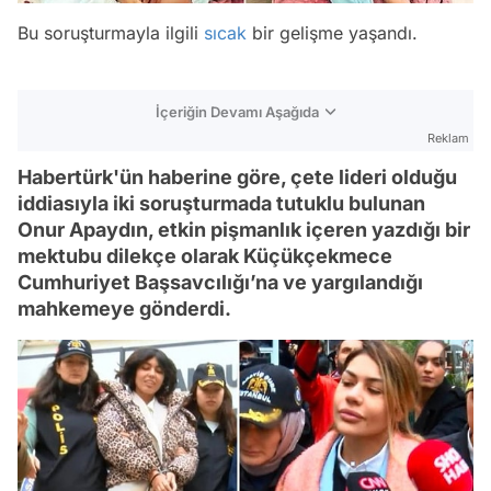
Bu soruşturmayla ilgili
sıcak
bir gelişme yaşandı.
İçeriğin Devamı Aşağıda
Reklam
Habertürk'ün haberine göre, çete lideri olduğu
iddiasıyla iki soruşturmada tutuklu bulunan
Onur Apaydın, etkin pişmanlık içeren yazdığı bir
mektubu dilekçe olarak Küçükçekmece
Cumhuriyet Başsavcılığı’na ve yargılandığı
mahkemeye gönderdi.