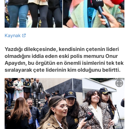
Kaynak
Yazdığı dilekçesinde, kendisinin çetenin lideri
olmadığını iddia eden eski polis memuru Onur
Apaydın, bu örgütün en önemli isimlerini tek tek
sıralayarak çete liderinin kim olduğunu belirtti.