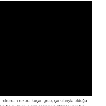
a rekordan rekora koşan grup, şarkılarıyla olduğu