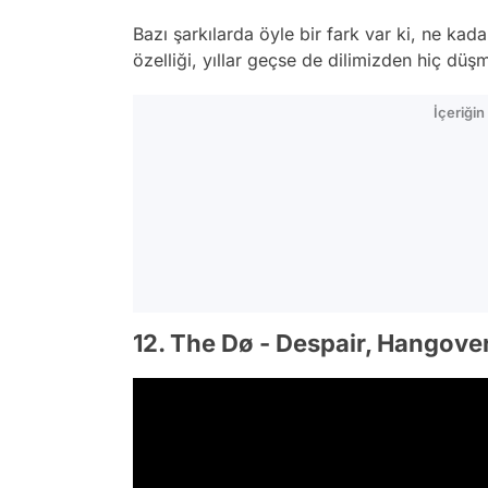
Bazı şarkılarda öyle bir fark var ki, ne kada
özelliği, yıllar geçse de dilimizden hiç dü
İçeriği
12. The Dø - Despair, Hangove