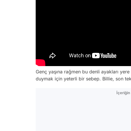
Genç yaşına rağmen bu denli ayakları yere b
duymak için yeterli bir sebep. Billie, son tekl
İçeriği