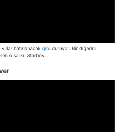
yıllar hatırlanacak
gibi
duruyor. Bir diğerini
en o şarkı: Starboy.
Ever