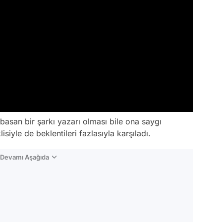
asan bir şarkı yazarı olması bile ona saygı
isiyle de beklentileri fazlasıyla karşıladı.
n Devamı Aşağıda