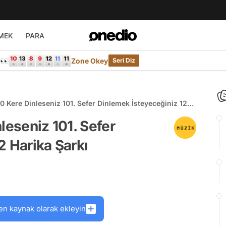
MEK
PARA
e👀
Zone Okey
Seri Diz
0 Kere Dinleseniz 101. Sefer Dinlemek İsteyeceğiniz 12
leseniz 101. Sefer
2 Harika Şarkı
en kaynak olarak ekleyin