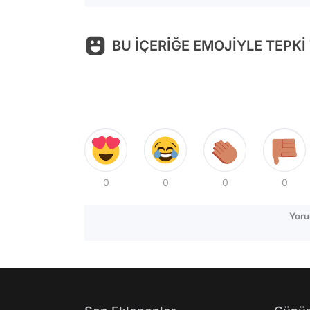
BU İÇERİĞE EMOJİYLE TEPKİ
0
0
0
0
Yoru