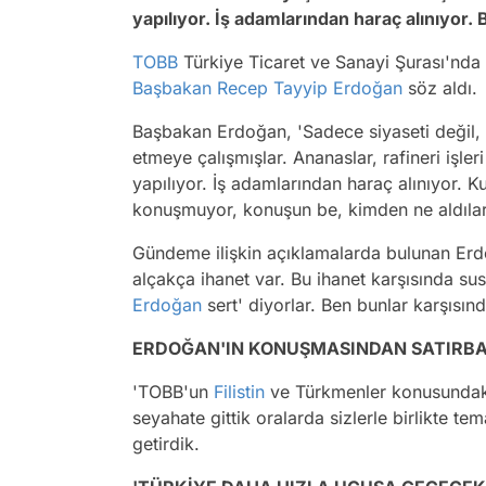
yapılıyor. İş adamlarından haraç alınıyor. 
TOBB
Türkiye Ticaret ve Sanayi Şurası'nda
Başbakan
Recep Tayyip Erdoğan
söz aldı.
Başbakan Erdoğan, 'Sadece siyaseti değil, e
etmeye çalışmışlar. Ananaslar, rafineri işleri
yapılıyor. İş adamlarından haraç alınıyor.
konuşmuyor, konuşun be, kimden ne aldılar, 
Gündeme ilişkin açıklamalarda bulunan Erdo
alçakça ihanet var. Bu ihanet karşısında sus
Erdoğan
sert' diyorlar. Ben bunlar karşısı
ERDOĞAN'IN KONUŞMASINDAN SATIRBA
'TOBB'un
Filistin
ve Türkmenler konusundaki 
seyahate gittik oralarda sizlerle birlikte te
getirdik.