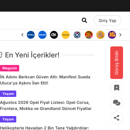
Giriş Yap
Görüş Bildir
En Yeni İçerikler!
Magazin
İlk Adımı Berkcan Güven Attı: Manifest Sueda
Uluca'ya Aşkını İlan Etti!
Yaşam
Ağustos 2026 Opel Fiyat Listesi: Opel Corsa,
Frontera, Mokka ve Grandland Güncel Fiyatlar
Yaşam
Helikopterle Havadan 2 Bin Tane Yağdırdılar: