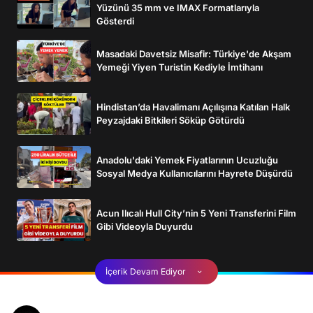
Yüzünü 35 mm ve IMAX Formatlarıyla
Gösterdi
Masadaki Davetsiz Misafir: Türkiye'de Akşam
Yemeği Yiyen Turistin Kediyle İmtihanı
Hindistan’da Havalimanı Açılışına Katılan Halk
Peyzajdaki Bitkileri Söküp Götürdü
Anadolu'daki Yemek Fiyatlarının Ucuzluğu
Sosyal Medya Kullanıcılarını Hayrete Düşürdü
Acun Ilıcalı Hull City’nin 5 Yeni Transferini Film
Gibi Videoyla Duyurdu
İçerik Devam Ediyor