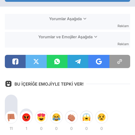
Yorumlar Aşağıda
Reklam
Yorumlar ve Emojiler Aşağıda
Reklam
BU İÇERİĞE EMOJİYLE TEPKİ VER!
11
1
0
0
0
0
0