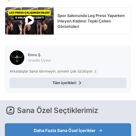
Spor Salonunda Leg Press Yaparken
İnleyen Kadının Tepki Çeken
Görüntüleri
Emre Ş.
Onedio Üyesi
Arkadaşlar bana sövmeyin, annem çok üzülüyor. :(
Tüm içerikleri
Sana Özel Seçtiklerimiz
Daha Fazla Sana Özel İçerikler