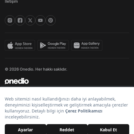
İletişim
© 2026 Onedio. Her hakkı saklıdır.
Bir
markasıdır.