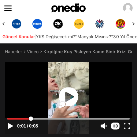
Güncel Konular
YKS Değişecek mi?
"Manyak Mısınız?"
30 Yıl Önc
Haberler
Video
Kirpiğine Kuş Pisleyen Kadın Sinir Krizi Ge
0:01
/
0:08