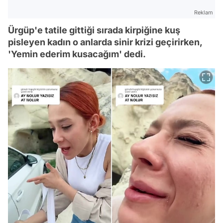
Reklam
Ürgüp'e tatile gittiği sırada kirpiğine kuş
pisleyen kadın o anlarda sinir krizi geçirirken,
'Yemin ederim kusacağım' dedi.