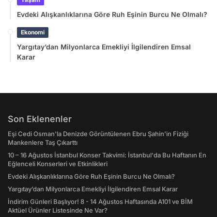
Evdeki Alışkanlıklarına Göre Ruh Eşinin Burcu Ne Olmalı?
Ekonomi
Yargıtay’dan Milyonlarca Emekliyi İlgilendiren Emsal
Karar
Son Eklenenler
Eşi Cedi Osman'la Denizde Görüntülenen Ebru Şahin'in Fiziği
Mankenlere Taş Çıkarttı
10 – 16 Ağustos İstanbul Konser Takvimi: İstanbul'da Bu Haftanın En
Eğlenceli Konserleri ve Etkinlikleri
Evdeki Alışkanlıklarına Göre Ruh Eşinin Burcu Ne Olmalı?
Yargıtay’dan Milyonlarca Emekliyi İlgilendiren Emsal Karar
İndirim Günleri Başlıyor! 8 - 14 Ağustos Haftasında A101 ve BİM
Aktüel Ürünler Listesinde Ne Var?