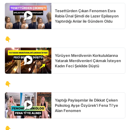
Tesettürden Çıkan Fenomen Esra
Rabia Ünal Şimdi de Lazer Epilasyon
Yaptırdığı Anlar ile Gündem Oldu
👇
Yürüyen Merdivenin Korkuluklarına
Yatarak Merdivenleri Çıkmak İsteyen
Kadın Feci Şekilde Düştü
👇
Yaptığı Paylaşımlar ile Dikkat Çeken
Psikolog Ayşe Özyürek'i Fena Ti'ye
Alan Fenomen
👇