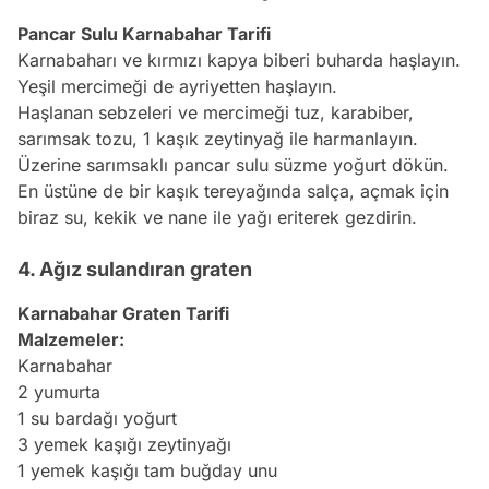
Pancar Sulu Karnabahar Tarifi
Karnabaharı ve kırmızı kapya biberi buharda haşlayın.
Yeşil mercimeği de ayriyetten haşlayın.
Haşlanan sebzeleri ve mercimeği tuz, karabiber,
sarımsak tozu, 1 kaşık zeytinyağ ile harmanlayın.
Üzerine sarımsaklı pancar sulu süzme yoğurt dökün.
En üstüne de bir kaşık tereyağında salça, açmak için
biraz su, kekik ve nane ile yağı eriterek gezdirin.
4. Ağız sulandıran graten
Karnabahar Graten Tarifi
Malzemeler:
Karnabahar
2 yumurta
1 su bardağı yoğurt
3 yemek kaşığı
zeytinyağı
1 yemek kaşığı tam buğday unu