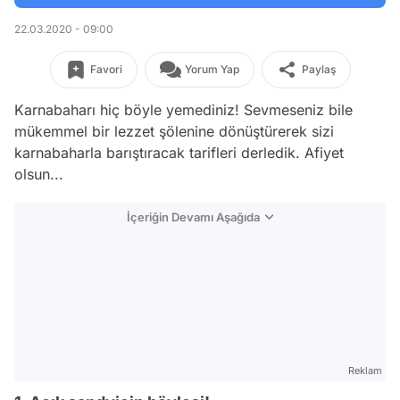
22.03.2020 - 09:00
Favori
Yorum Yap
Paylaş
Karnabaharı hiç böyle yemediniz! Sevmeseniz bile
mükemmel bir lezzet şölenine dönüştürerek sizi
karnabaharla barıştıracak tarifleri derledik. Afiyet
olsun...
İçeriğin Devamı Aşağıda
Reklam