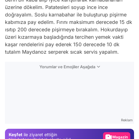
üzerine dökelim. Patatesleri soyup ince ince
doğrayalım. Soslu karnabahar ile buluşturup pişirme
kabımıza pay edelim. Fırını maksimum derecede 15 dk
ısıtıp 200 derecede pişirmeye bırakalım. Hokurdayıp
üzeri kızarmaya başladığında tercihen yemek vakti
kaşar rendelerini pay ederek 150 derecede 10 dk
tutalım Maydanoz serperek
sıcak
servis yapalım.
Yorumlar ve Emojiler Aşağıda
Video
Test
Gündem
Reklam
Magazin
Keşfet
ile ziyaret ettiğin
Video