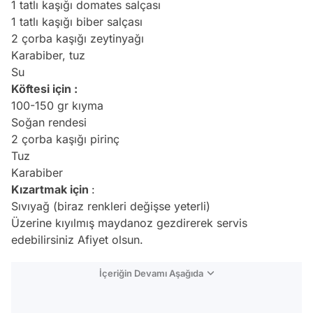
1 tatlı kaşığı domates salçası
1 tatlı kaşığı biber salçası
2 çorba kaşığı
zeytinyağı
Karabiber, tuz
Su
Köftesi için :
100-150 gr kıyma
Soğan rendesi
2 çorba kaşığı pirinç
Tuz
Karabiber
Kızartmak için
:
Sıvıyağ (biraz renkleri değişse yeterli)
Üzerine kıyılmış maydanoz gezdirerek servis
edebilirsiniz Afiyet olsun.
İçeriğin Devamı Aşağıda