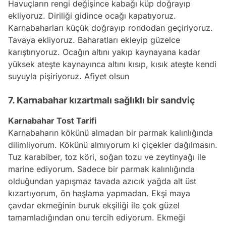
Havuçların rengi değişince kabağı küp doğrayıp
ekliyoruz. Diriliği gidince ocağı kapatıyoruz.
Karnabaharları küçük doğrayıp rondodan geçiriyoruz.
Tavaya ekliyoruz. Baharatları ekleyip güzelce
karıştırıyoruz. Ocağın altını yakıp kaynayana kadar
yüksek ateşte kaynayınca altını kısıp, kısık ateşte kendi
suyuyla pişiriyoruz. Afiyet olsun
7. Karnabahar kızartmalı sağlıklı bir sandviç
Karnabahar Tost Tarifi
Karnabaharın kökünü almadan bir parmak kalınlığında
dilimliyorum. Kökünü almıyorum ki çiçekler dağılmasın.
Tuz karabiber, toz köri, soğan tozu ve
zeytinyağı
ile
marine ediyorum. Sadece bir parmak kalınlığında
olduğundan yapışmaz tavada azıcık yağda alt üst
kızartıyorum, ön haşlama yapmadan. Ekşi maya
çavdar ekmeğinin buruk ekşiliği ile çok güzel
tamamladığından onu tercih ediyorum. Ekmeği