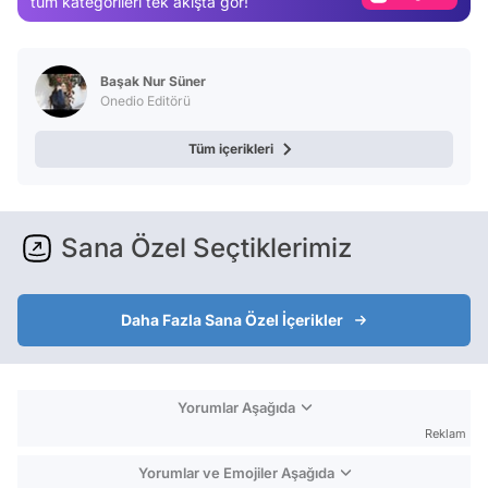
tüm kategorileri tek akışta gör!
Test
Başak Nur Süner
Onedio Editörü
Tüm içerikleri
Sana Özel Seçtiklerimiz
Daha Fazla Sana Özel İçerikler
Yorumlar Aşağıda
Reklam
Yorumlar ve Emojiler Aşağıda