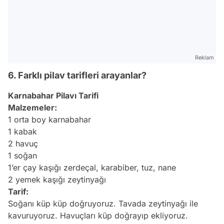
Reklam
6. Farklı pilav tarifleri arayanlar?
Karnabahar Pilavı Tarifi
Malzemeler:
1 orta boy karnabahar
1 kabak
2 havuç
1 soğan
1’er çay kaşığı zerdeçal, karabiber, tuz, nane
2 yemek kaşığı
zeytinyağı
Tarif:
Soğanı küp küp doğruyoruz. Tavada zeytinyağı ile
kavuruyoruz. Havuçları küp doğrayıp ekliyoruz.