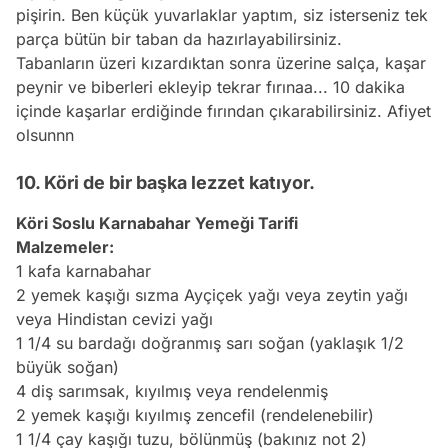
pişirin. Ben küçük yuvarlaklar yaptım, siz isterseniz tek
parça bütün bir taban da hazırlayabilirsiniz.
Tabanların üzeri kızardıktan sonra üzerine salça, kaşar
peynir ve biberleri ekleyip tekrar fırınaa... 10 dakika
içinde kaşarlar erdiğinde fırından çıkarabilirsiniz. Afiyet
olsunnn
10. Köri de bir başka lezzet katıyor.
Köri Soslu Karnabahar Yemeği Tarifi
Malzemeler:
1 kafa karnabahar
2 yemek kaşığı sızma Ayçiçek yağı veya zeytin yağı
veya
Hindistan
cevizi yağı
1 1/4 su bardağı doğranmış sarı soğan (yaklaşık 1/2
büyük soğan)
4 diş sarımsak, kıyılmış veya rendelenmiş
2 yemek kaşığı kıyılmış zencefil (rendelenebilir)
1 1/4 çay kaşığı tuzu, bölünmüş (bakınız not 2)