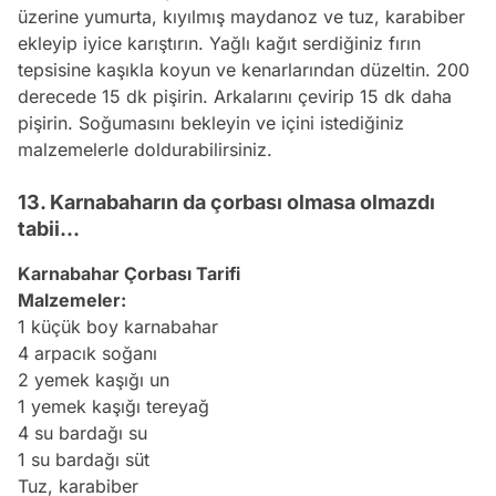
üzerine yumurta, kıyılmış maydanoz ve tuz, karabiber
ekleyip iyice karıştırın. Yağlı kağıt serdiğiniz fırın
tepsisine kaşıkla koyun ve kenarlarından düzeltin. 200
derecede 15 dk pişirin. Arkalarını çevirip 15 dk daha
pişirin. Soğumasını bekleyin ve içini istediğiniz
malzemelerle doldurabilirsiniz.
13. Karnabaharın da çorbası olmasa olmazdı
tabii...
Karnabahar Çorbası Tarifi
Malzemeler:
1 küçük boy karnabahar
4 arpacık soğanı
2 yemek kaşığı un
1 yemek kaşığı tereyağ
4 su bardağı su
1 su bardağı süt
Tuz, karabiber