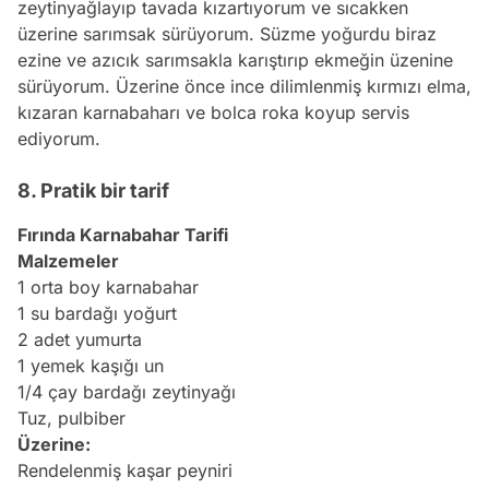
zeytinyağlayıp tavada kızartıyorum ve sıcakken
üzerine sarımsak sürüyorum. Süzme yoğurdu biraz
ezine ve azıcık sarımsakla karıştırıp ekmeğin üzenine
sürüyorum. Üzerine önce ince dilimlenmiş kırmızı elma,
kızaran karnabaharı ve bolca roka koyup servis
ediyorum.
8. Pratik bir tarif
Fırında Karnabahar Tarifi
Malzemeler
1 orta boy karnabahar
1 su bardağı yoğurt
2 adet yumurta
1 yemek kaşığı un
1/4 çay bardağı
zeytinyağı
Tuz, pulbiber
Üzerine:
Rendelenmiş kaşar peyniri