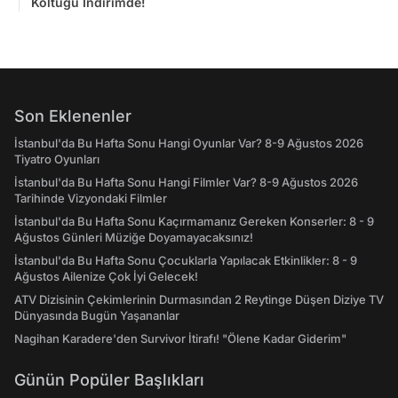
Koltuğu İndirimde!
Son Eklenenler
İstanbul'da Bu Hafta Sonu Hangi Oyunlar Var? 8-9 Ağustos 2026
Tiyatro Oyunları
İstanbul'da Bu Hafta Sonu Hangi Filmler Var? 8-9 Ağustos 2026
Tarihinde Vizyondaki Filmler
İstanbul'da Bu Hafta Sonu Kaçırmamanız Gereken Konserler: 8 - 9
Ağustos Günleri Müziğe Doyamayacaksınız!
İstanbul'da Bu Hafta Sonu Çocuklarla Yapılacak Etkinlikler: 8 - 9
Ağustos Ailenize Çok İyi Gelecek!
ATV Dizisinin Çekimlerinin Durmasından 2 Reytinge Düşen Diziye TV
Dünyasında Bugün Yaşananlar
Nagihan Karadere'den Survivor İtirafı! "Ölene Kadar Giderim"
Günün Popüler Başlıkları