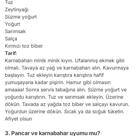
Tuz
Zeytinyağı
Süzme yoğurt
Yoğurt
Sarımsak
Salça
Kırmızı toz biber
Tarif
:
Karnabaharı minik minik kıyın. Ufalanmış
ekmek
gibi
olmalı. Tavaya az yağ ve karnabaharı alın. Kavurmaya
başlayın. Tuz ekleyin karıştıra karıştıra hafif
yumuşayana kadar pişirin. Hamur gibi olmasın
amaaaa! Sonra servis tabağına alın. Süzme yoğurt ve
yoğurdu karıştırın. Tuz ve sarımsak ekleyin. Üzerine
dökün. Tavada az yağda toz biber ve salçayı kavurun.
Yoğurdun üzerine dökün.
Sıcak
ya da soğuk tüketin.
Afiyet olsun
3. Pancar ve karnabahar uyumu mu?