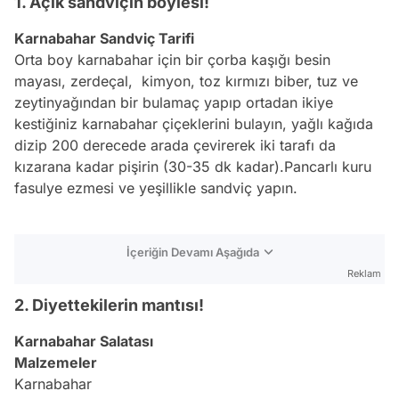
1. Açık sandviçin böylesi!
Karnabahar Sandviç Tarifi
Orta boy karnabahar için bir çorba kaşığı besin
mayası, zerdeçal, kimyon, toz kırmızı biber, tuz ve
zeytinyağından bir bulamaç yapıp ortadan ikiye
kestiğiniz karnabahar çiçeklerini bulayın, yağlı kağıda
dizip 200 derecede arada çevirerek iki tarafı da
kızarana kadar pişirin (30-35 dk kadar).Pancarlı kuru
fasulye ezmesi ve yeşillikle sandviç yapın.
İçeriğin Devamı Aşağıda
Reklam
2. Diyettekilerin mantısı!
Karnabahar Salatası
Malzemeler
Karnabahar