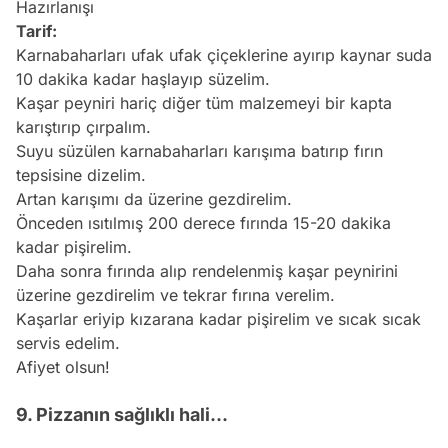
Hazırlanışı
Tarif:
Karnabaharları ufak ufak çiçeklerine ayırıp kaynar suda
10 dakika kadar haşlayıp süzelim.
Kaşar peyniri hariç diğer tüm malzemeyi bir kapta
karıştırıp çırpalım.
Suyu süzülen karnabaharları karışıma batırıp fırın
tepsisine dizelim.
Artan karışımı da üzerine gezdirelim.
Önceden ısıtılmış 200 derece fırında 15-20 dakika
kadar pişirelim.
Daha sonra fırında alıp rendelenmiş kaşar peynirini
üzerine gezdirelim ve tekrar fırına verelim.
Kaşarlar eriyip kızarana kadar pişirelim ve
sıcak
sıcak
servis edelim.
Afiyet olsun!
9. Pizzanın sağlıklı hali...