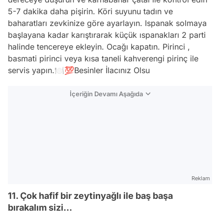
5-7 dakika daha pişirin. Köri suyunu tadın ve
baharatları zevkinize göre ayarlayın. Ispanak solmaya
başlayana kadar karıştırarak küçük ıspanakları 2 parti
halinde tencereye ekleyin. Ocağı kapatın. Pirinci ,
basmati pirinci veya kısa taneli kahverengi pirinç ile
servis yapın.🍽💯Besinler İlacınız Olsu
İçeriğin Devamı Aşağıda
Reklam
11. Çok hafif bir zeytinyağlı ile baş başa
bırakalım sizi...