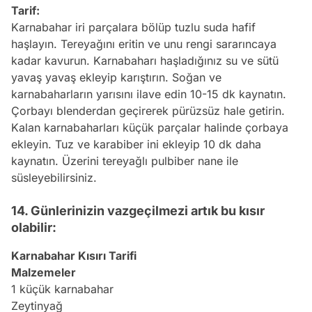
Tarif:
Karnabahar iri parçalara bölüp tuzlu suda hafif
haşlayın. Tereyağını eritin ve unu rengi sararıncaya
kadar kavurun. Karnabaharı haşladığınız su ve sütü
yavaş yavaş ekleyip karıştırın. Soğan ve
karnabaharların yarısını ilave edin 10-15 dk kaynatın.
Çorbayı blenderdan geçirerek pürüzsüz hale getirin.
Kalan karnabaharları küçük parçalar halinde çorbaya
ekleyin. Tuz ve karabiber ini ekleyip 10 dk daha
kaynatın. Üzerini tereyağlı pulbiber nane ile
süsleyebilirsiniz.
14. Günlerinizin vazgeçilmezi artık bu kısır
olabilir:
Karnabahar Kısırı Tarifi
Malzemeler
1 küçük karnabahar
Zeytinyağ