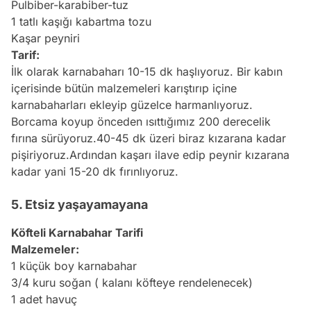
Pulbiber-karabiber-tuz
1 tatlı kaşığı kabartma tozu
Kaşar peyniri
Tarif:
İlk olarak karnabaharı 10-15 dk haşlıyoruz. Bir kabın
içerisinde bütün malzemeleri karıştırıp içine
karnabaharları ekleyip güzelce harmanlıyoruz.
Borcama koyup önceden ısıttığımız 200 derecelik
fırına sürüyoruz.40-45 dk üzeri biraz kızarana kadar
pişiriyoruz.Ardından kaşarı ilave edip peynir kızarana
kadar yani 15-20 dk fırınlıyoruz.
5. Etsiz yaşayamayana
Köfteli Karnabahar Tarifi
Malzemeler:
1 küçük boy karnabahar
3/4 kuru soğan ( kalanı köfteye rendelenecek)
1 adet havuç