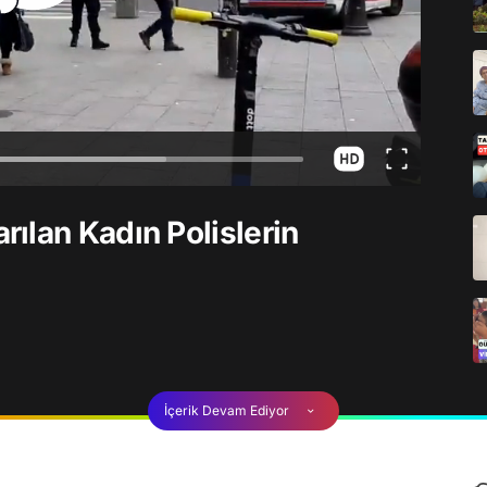
ılan Kadın Polislerin
İçerik Devam Ediyor