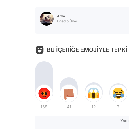
Arya
Onedio Üyesi
BU İÇERİĞE EMOJİYLE TEPKİ
168
41
12
7
Yoru