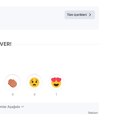
Tüm içerikleri
 VER!
4
4
1
mlar Aşağıda
Reklam