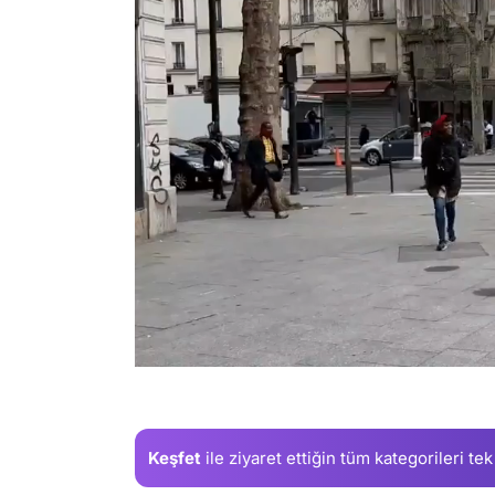
/
Keşfet
ile ziyaret ettiğin
tüm kategorileri tek