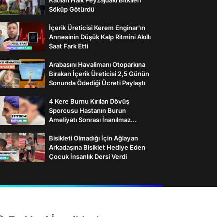
Söküp Götürdü
İçerik Üreticisi Kerem Enginar'ın
Annesinin Düşük Kalp Ritmini Akıllı
Saat Fark Etti
Arabasını Havalimanı Otoparkına
Bırakan İçerik Üreticisi 2,5 Günün
Sonunda Ödediği Ücreti Paylaştı
4 Kere Burnu Kırılan Dövüş
Sporcusu Hastanın Burun
Ameliyatı Sonrası İnanılmaz
Değişimi
Bisikleti Olmadığı İçin Ağlayan
Arkadaşına Bisiklet Hediye Eden
Çocuk İnsanlık Dersi Verdi