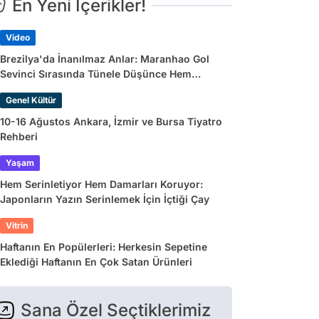
En Yeni İçerikler!
Video
Brezilya'da İnanılmaz Anlar: Maranhao Gol
Sevinci Sırasında Tünele Düşünce Hem
Sakatlandı Hem Golü Sayılmadı
Genel Kültür
10-16 Ağustos Ankara, İzmir ve Bursa Tiyatro
Rehberi
Yaşam
Hem Serinletiyor Hem Damarları Koruyor:
Japonların Yazın Serinlemek İçin İçtiği Çay
Vitrin
Haftanın En Popülerleri: Herkesin Sepetine
Eklediği Haftanın En Çok Satan Ürünleri
Sana Özel Seçtiklerimiz