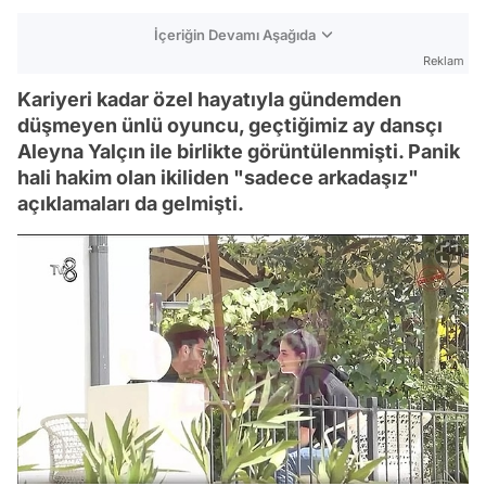
İçeriğin Devamı Aşağıda
Reklam
Kariyeri kadar özel hayatıyla gündemden
düşmeyen ünlü oyuncu, geçtiğimiz ay dansçı
Aleyna Yalçın ile birlikte görüntülenmişti. Panik
hali hakim olan ikiliden "sadece arkadaşız"
açıklamaları da gelmişti.