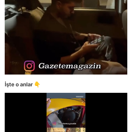
İşte o anlar 👇