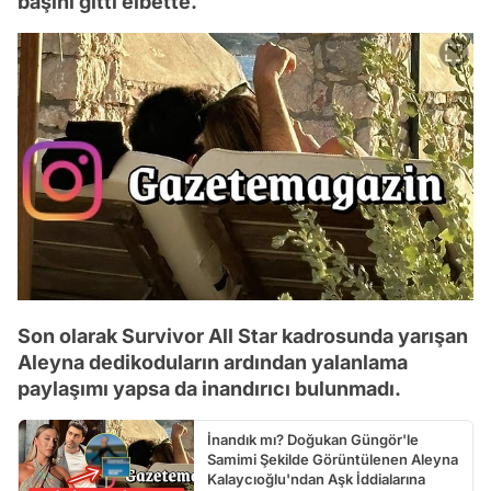
başını gitti elbette.
Son olarak Survivor All Star kadrosunda yarışan
Aleyna dedikoduların ardından yalanlama
paylaşımı yapsa da inandırıcı bulunmadı.
İnandık mı? Doğukan Güngör'le
Samimi Şekilde Görüntülenen Aleyna
Kalaycıoğlu'ndan Aşk İddialarına