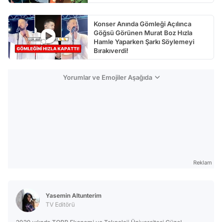
Konser Anında Gömleği Açılınca
Göğsü Görünen Murat Boz Hızla
Hamle Yaparken Şarkı Söylemeyi
Bırakıverdi!
Yorumlar ve Emojiler Aşağıda
Reklam
Yasemin Altunterim
TV Editörü