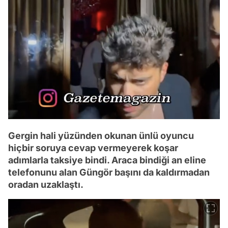
Gergin hali yüzünden okunan ünlü oyuncu
hiçbir soruya cevap vermeyerek koşar
adımlarla taksiye bindi. Araca bindiği an eline
telefonunu alan Güngör başını da kaldırmadan
oradan uzaklaştı.