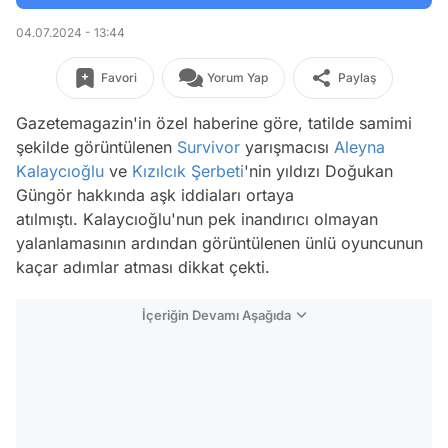
04.07.2024 - 13:44
Favori
Yorum Yap
Paylaş
Gazetemagazin'in özel haberine göre, tatilde samimi
şekilde görüntülenen
Survivor
yarışmacısı
Aleyna
Kalaycıoğlu
ve
Kızılcık Şerbeti
'nin yıldızı Doğukan
Güngör hakkında aşk iddiaları ortaya
atılmıştı. Kalaycıoğlu'nun pek inandırıcı olmayan
yalanlamasının ardından görüntülenen ünlü oyuncunun
kaçar adımlar atması dikkat çekti.
İçeriğin Devamı Aşağıda