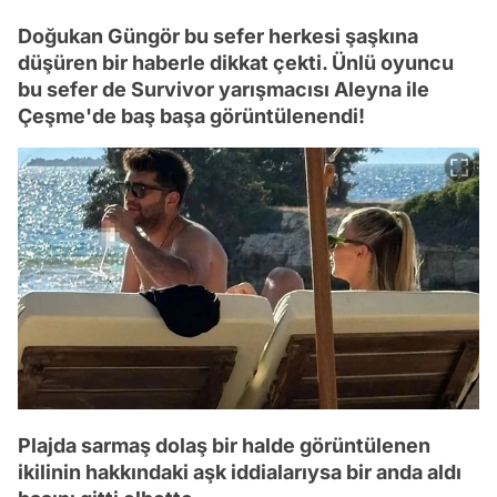
Doğukan Güngör bu sefer herkesi şaşkına
düşüren bir haberle dikkat çekti. Ünlü oyuncu
bu sefer de Survivor yarışmacısı Aleyna ile
Çeşme'de baş başa görüntülenendi!
Plajda sarmaş dolaş bir halde görüntülenen
ikilinin hakkındaki aşk iddialarıysa bir anda aldı