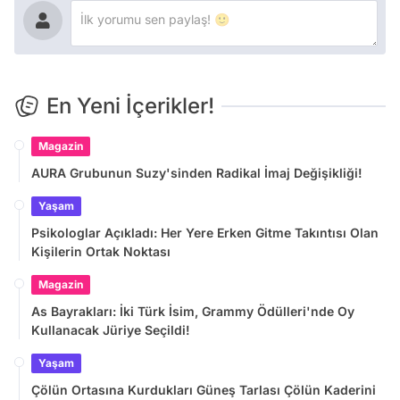
En Yeni İçerikler!
Magazin
AURA Grubunun Suzy'sinden Radikal İmaj Değişikliği!
Yaşam
Psikologlar Açıkladı: Her Yere Erken Gitme Takıntısı Olan
Kişilerin Ortak Noktası
Magazin
As Bayrakları: İki Türk İsim, Grammy Ödülleri'nde Oy
Kullanacak Jüriye Seçildi!
Yaşam
Çölün Ortasına Kurdukları Güneş Tarlası Çölün Kaderini