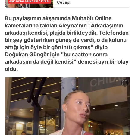
Cevap!
Bu paylaşımın akşamında Muhabir Online
kameralarına takılan Aleyna'nın "Arkadaşımın
arkadaşı kendisi, plajda birlikteydik. Telefondan
bir şey gösterirken güneş de vardı, o da kolunu
attığı için öyle bir görüntü çıkmış" diyip
Doğukan Güngör için "bu saatten sonra
arkadaşım da değil kendisi" demesi ayrı bir olay
oldu.