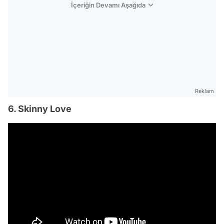
İçeriğin Devamı Aşağıda
Reklam
6. Skinny Love