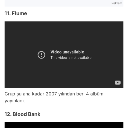
Reklam
11. Flume
Grup şu ana kadar 2007 yılından beri 4 albüm
yayınladı.
12. Blood Bank