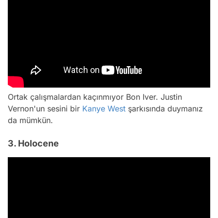
Ortak çalışmalardan kaçınmıyor Bon Iver. Justin
Vernon'un sesini bir
Kanye West
şarkısında duymanız
da mümkün.
3. Holocene