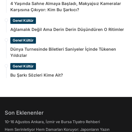
4 Yaşında Sahne Almaya Başladı, Makyajsız Kameralar
Karşısına Çıkıyor: Kim Bu Şarkıcı?
Genel Kültür
Ağlamalık Değil Ama Derin Derin Düşündüren O Ritimler
Genel Kültür
Dünya Turnesinde Biletleri Saniyeler İçinde Tükenen
Yıldızlar
Genel Kültür
Bu Şarkı Sözleri Kime Ait?
Son Eklenenler
10-16 Ağustos Ankara, İzmir ve Bursa Tiyatro Rehberi
Hem Serinletiyor Hem Damarları Koruyor: Japonların Yazın