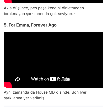
Akla düşünce, peş peşe kendini dinletmeden
bırakmayan şarkılarını da çok seviyoruz.
5. For Emma, Forever Ago
Aynı zamanda da House MD dizinde, Bon Iver
şarkılarına yer verilmiş.