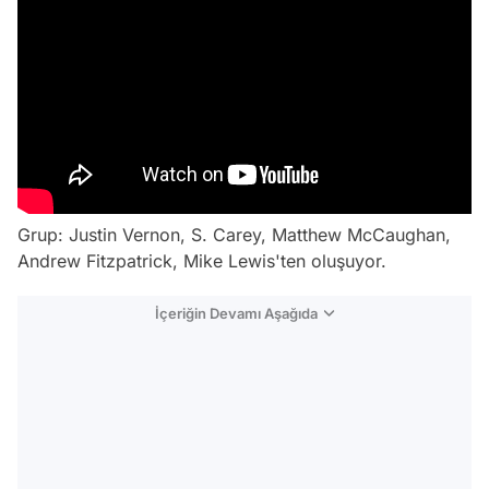
Grup: Justin Vernon, S. Carey, Matthew McCaughan,
Andrew Fitzpatrick, Mike Lewis'ten oluşuyor.
İçeriğin Devamı Aşağıda