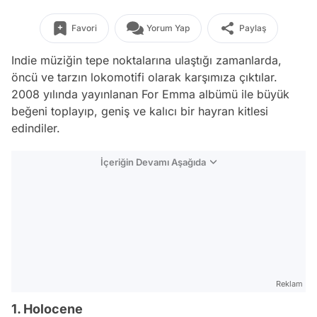
Favori
Yorum Yap
Paylaş
Indie müziğin tepe noktalarına ulaştığı zamanlarda,
öncü ve tarzın lokomotifi olarak karşımıza çıktılar.
2008 yılında yayınlanan For Emma albümü ile büyük
beğeni toplayıp, geniş ve kalıcı bir hayran kitlesi
edindiler.
İçeriğin Devamı Aşağıda
Reklam
1. Holocene