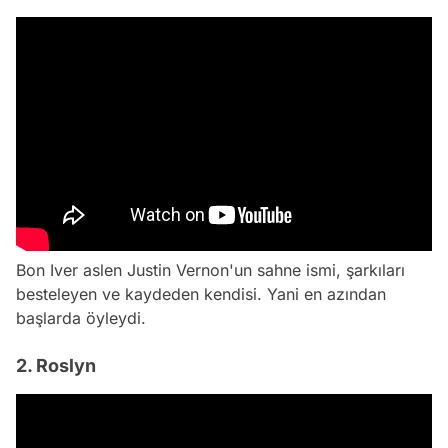
Bon Iver aslen Justin Vernon'un sahne ismi, şarkıları
besteleyen ve kaydeden kendisi. Yani en azından
başlarda öyleydi.
2. Roslyn