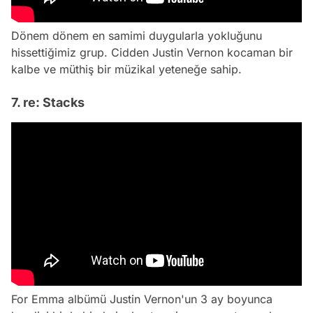
Dönem dönem en samimi duygularla yokluğunu
hissettiğimiz grup. Cidden Justin Vernon kocaman bir
kalbe ve müthiş bir müzikal yeteneğe sahip.
7. re: Stacks
For Emma albümü Justin Vernon'un 3 ay boyunca