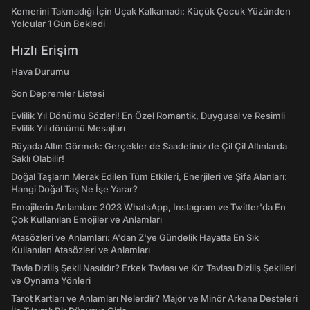
Kemerini Takmadığı İçin Uçak Kalkamadı: Küçük Çocuk Yüzünden
Yolcular 1 Gün Bekledi
Hızlı Erişim
Hava Durumu
Son Depremler Listesi
Evlilik Yıl Dönümü Sözleri! En Özel Romantik, Duygusal ve Resimli
Evlilik Yıl dönümü Mesajları
Rüyada Altın Görmek: Gerçekler de Saadetiniz de Çil Çil Altınlarda
Saklı Olabilir!
Doğal Taşların Merak Edilen Tüm Etkileri, Enerjileri ve Şifa Alanları:
Hangi Doğal Taş Ne İşe Yarar?
Emojilerin Anlamları: 2023 WhatsApp, Instagram ve Twitter'da En
Çok Kullanılan Emojiler ve Anlamları
Atasözleri ve Anlamları: A'dan Z'ye Gündelik Hayatta En Sık
Kullanılan Atasözleri ve Anlamları
Tavla Diziliş Şekli Nasıldır? Erkek Tavlası ve Kız Tavlası Diziliş Şekilleri
ve Oynama Yönleri
Tarot Kartları ve Anlamları Nelerdir? Majör ve Minör Arkana Desteleri