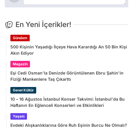
En Yeni İçerikler!
Gündem
500 Kişinin Yaşadığı İlçeye Hava Karardığı An 50 Bin Kişi
Akın Ediyor
Magazin
Eşi Cedi Osman'la Denizde Görüntülenen Ebru Şahin'in
Fiziği Mankenlere Taş Çıkarttı
Genel Kültür
10 – 16 Ağustos İstanbul Konser Takvimi: İstanbul'da Bu
Haftanın En Eğlenceli Konserleri ve Etkinlikleri
Yaşam
Evdeki Alışkanlıklarına Göre Ruh Eşinin Burcu Ne Olmalı?