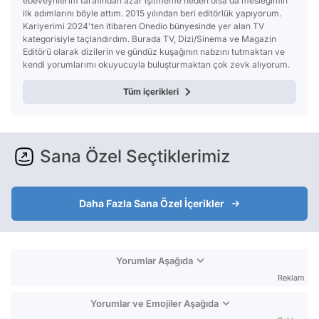
ebeveynlerim tarafından azar işitmeme neden olsa da mesleğimin
ilk adımlarını böyle attım. 2015 yılından beri editörlük yapıyorum.
Kariyerimi 2024'ten itibaren Onedio bünyesinde yer alan TV
kategorisiyle taçlandırdım. Burada TV, Dizi/Sinema ve Magazin
Editörü olarak dizilerin ve gündüz kuşağının nabzını tutmaktan ve
kendi yorumlarımı okuyucuyla buluşturmaktan çok zevk alıyorum.
Tüm içerikleri
Sana Özel Seçtiklerimiz
Daha Fazla Sana Özel İçerikler
Yorumlar Aşağıda
Reklam
Yorumlar ve Emojiler Aşağıda