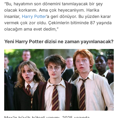
“Bu, hayatımın son dönemini tanımlayacak bir şey
olacak korkarım. Ama çok heyecanlıyım. Harika
insanlar,
Harry Potter
’a geri dönüyor. Bu yüzden karar
vermek çok zor oldu. Çekimlerin bitiminde 87 yaşında
olacağım ama evet dedim,”
Yeni Harry Potter dizisi ne zaman yayınlanacak?
Max’in büyük bütçeli yapımı, 2025 yazında