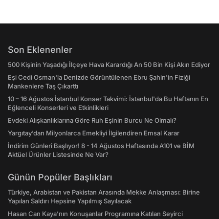
Son Eklenenler
500 Kişinin Yaşadığı İlçeye Hava Karardığı An 50 Bin Kişi Akın Ediyor
Eşi Cedi Osman'la Denizde Görüntülenen Ebru Şahin'in Fiziği
Mankenlere Taş Çıkarttı
10 – 16 Ağustos İstanbul Konser Takvimi: İstanbul'da Bu Haftanın En
Eğlenceli Konserleri ve Etkinlikleri
Evdeki Alışkanlıklarına Göre Ruh Eşinin Burcu Ne Olmalı?
Yargıtay’dan Milyonlarca Emekliyi İlgilendiren Emsal Karar
İndirim Günleri Başlıyor! 8 - 14 Ağustos Haftasında A101 ve BİM
Aktüel Ürünler Listesinde Ne Var?
Günün Popüler Başlıkları
Türkiye, Arabistan ve Pakistan Arasında Mekke Anlaşması: Birine
Yapılan Saldırı Hepsine Yapılmış Sayılacak
Hasan Can Kaya’nın Konuşanlar Programına Katılan Seyirci