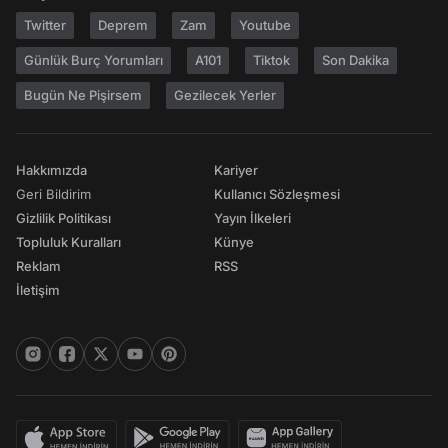
Twitter
Deprem
Zam
Youtube
Günlük Burç Yorumları
A101
Tiktok
Son Dakika
Bugün Ne Pişirsem
Gezilecek Yerler
Hakkımızda
Kariyer
Geri Bildirim
Kullanıcı Sözleşmesi
Gizlilik Politikası
Yayın İlkeleri
Topluluk Kuralları
Künye
Reklam
RSS
İletişim