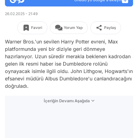
26.02.2025 - 21:49
Favori
Yorum Yap
Paylaş
Warner Bros.'un sevilen Harry Potte
r
evreni, Max
platformunda yeni bir diziyle geri dönmeye
hazırlanıyor. Uzun süredir merakla beklenen kadrodan
gelen ilk resmi haber ise Dumbledore rolünü
oynayacak isimle ilgili oldu. John Lithgow, Hogwarts'ın
efsanevi müdürü Albus Dumbledore'u canlandıracağını
doğruladı.
İçeriğin Devamı Aşağıda