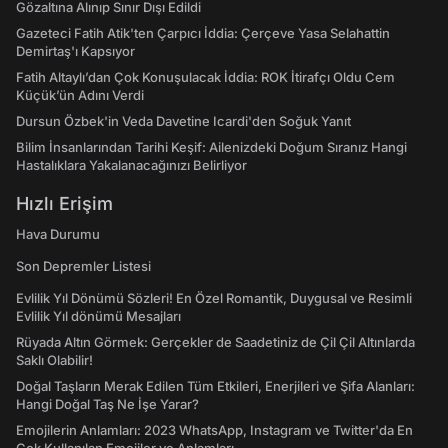
Gözaltına Alınıp Sınır Dışı Edildi
Gazeteci Fatih Atik'ten Çarpıcı İddia: Çerçeve Yasa Selahattin
Demirtaş'ı Kapsıyor
Fatih Altaylı’dan Çok Konuşulacak İddia: ROK İtirafçı Oldu Cem
Küçük’ün Adını Verdi
Dursun Özbek'in Veda Davetine Icardi'den Soğuk Yanıt
Bilim İnsanlarından Tarihi Keşif: Ailenizdeki Doğum Sıranız Hangi
Hastalıklara Yakalanacağınızı Belirliyor
Hızlı Erişim
Hava Durumu
Son Depremler Listesi
Evlilik Yıl Dönümü Sözleri! En Özel Romantik, Duygusal ve Resimli
Evlilik Yıl dönümü Mesajları
Rüyada Altın Görmek: Gerçekler de Saadetiniz de Çil Çil Altınlarda
Saklı Olabilir!
Doğal Taşların Merak Edilen Tüm Etkileri, Enerjileri ve Şifa Alanları:
Hangi Doğal Taş Ne İşe Yarar?
Emojilerin Anlamları: 2023 WhatsApp, Instagram ve Twitter'da En