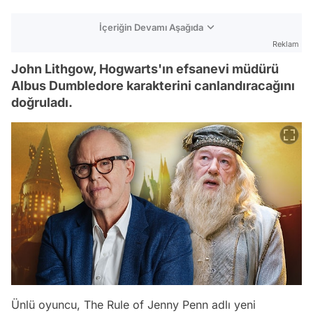
İçeriğin Devamı Aşağıda
Reklam
John Lithgow, Hogwarts'ın efsanevi müdürü
Albus Dumbledore karakterini canlandıracağını
doğruladı.
Ünlü oyuncu, The Rule of Jenny Penn adlı yeni