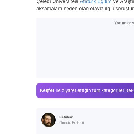
Çelebi Üniversitesi
Atatürk
Eğitim
ve Araştı
aksamalara neden olan olayla ilgili soruştur
Yorumlar v
Keşfet
ile ziyaret ettiğin
tüm kategorileri tek
Batuhan
Onedio Editörü