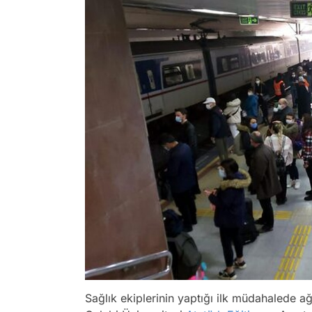
Sağlık ekiplerinin yaptığı ilk müdahalede a