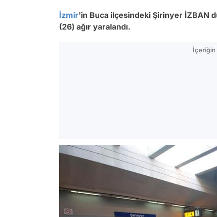
İzmir
'in Buca ilçesindeki Şirinyer İZBAN 
(26) ağır yaralandı.
İçeriği