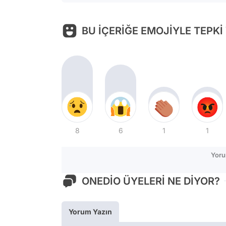
BU İÇERİĞE EMOJİYLE TEPKİ
8
6
1
1
Yoru
ONEDİO ÜYELERİ NE DİYOR?
Yorum Yazın