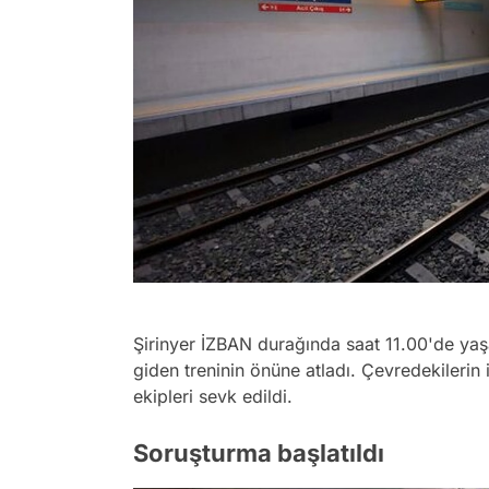
Şirinyer İZBAN durağında saat 11.00'de ya
giden treninin önüne atladı. Çevredekilerin 
ekipleri sevk edildi.
Soruşturma başlatıldı