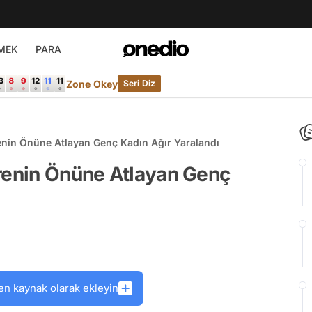
MEK
PARA
Zone Okey
Seri Diz
enin Önüne Atlayan Genç Kadın Ağır Yaralandı
Trenin Önüne Atlayan Genç
en kaynak olarak ekleyin