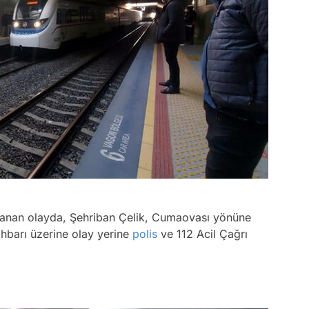
şanan olayda, Şehriban Çelik, Cumaovası yönüne
ihbarı üzerine olay yerine
polis
ve 112 Acil Çağrı