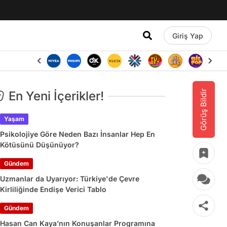
Giriş Yap
Görüş Bildir
En Yeni İçerikler!
Yaşam
Psikolojiye Göre Neden Bazı İnsanlar Hep En
Kötüsünü Düşünüyor?
Gündem
Uzmanlar da Uyarıyor: Türkiye'de Çevre
Kirliliğinde Endişe Verici Tablo
Gündem
Hasan Can Kaya’nın Konuşanlar Programına