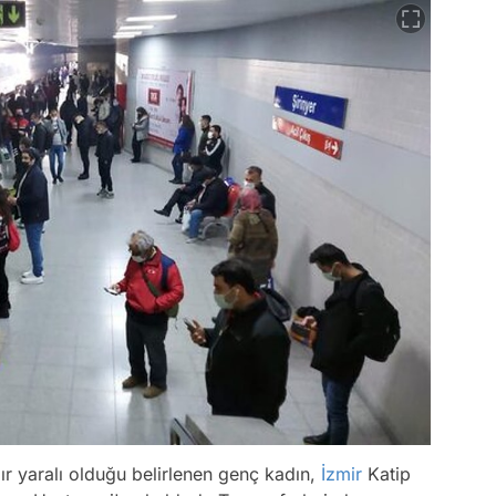
ğır yaralı olduğu belirlenen genç kadın,
İzmir
Katip