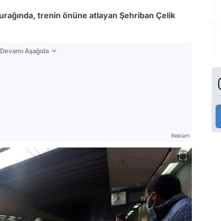
durağında, trenin önüne atlayan Şehriban Çelik
n Devamı Aşağıda
Reklam