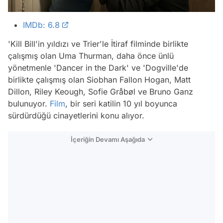
IMDb: 6.8
'Kill Bill'in yıldızı ve Trier'le İtiraf filminde birlikte
çalışmış olan Uma Thurman, daha önce ünlü
yönetmenle 'Dancer in the Dark' ve 'Dogville'de
birlikte çalışmış olan Siobhan Fallon Hogan, Matt
Dillon, Riley Keough, Sofie Gråbøl ve Bruno Ganz
bulunuyor.
Film
, bir seri katilin 10 yıl boyunca
sürdürdüğü cinayetlerini konu alıyor.
İçeriğin Devamı Aşağıda