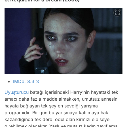
IMDb: 8.3
Uyuşturucu
batağı içerisindeki Harry’nin hayattaki tek
amacı daha fazla madde almakken, umutsuz annesini
hayata bağlayan tek şey en sevdiği yarışma
programıdır. Bir gün bu yarışmaya katılmaya hak
kazandığında tek derdi ödül olan kırmızı elbiseye
girebilmek olacaktır. Yaşlı ve mutsuz kadın zayıflama