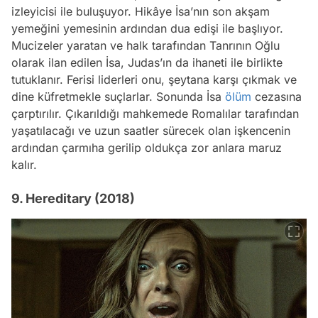
izleyicisi ile buluşuyor. Hikâye İsa’nın son akşam
yemeğini yemesinin ardından dua edişi ile başlıyor.
Mucizeler yaratan ve halk tarafından Tanrının Oğlu
olarak ilan edilen İsa, Judas’ın da ihaneti ile birlikte
tutuklanır. Ferisi liderleri onu, şeytana karşı çıkmak ve
dine küfretmekle suçlarlar. Sonunda İsa
ölüm
cezasına
çarptırılır. Çıkarıldığı mahkemede Romalılar tarafından
yaşatılacağı ve uzun saatler sürecek olan işkencenin
ardından çarmıha gerilip oldukça zor anlara maruz
kalır.
9. Hereditary (2018)