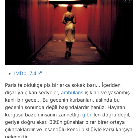
IMDb: 7.4
Paris'te oldukça pis bir arka sokak barı... İçeriden
dışarıya çıkan sedyeler,
ambulans
ışıkları ve yaşanmış
kanlı bir gece... Bu gecenin kurbanları, aslında bu
gecenin sonunda değil başındalardır henüz. Hayatın
kurgusu bazen insanın zannettiği
gibi
ileri doğru değil,
geriye doğru akar. Bütün günahlar birer birer ortaya
çıkacaklardır ve insanoğlu kendi pisliğiyle karşı karşıya
gelecektir.