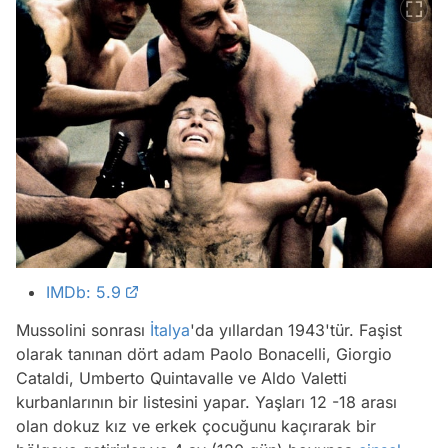
IMDb: 5.9
Mussolini sonrası
İtalya
'da yıllardan 1943'tür. Faşist
olarak tanınan dört adam Paolo Bonacelli, Giorgio
Cataldi, Umberto Quintavalle ve Aldo Valetti
kurbanlarının bir listesini yapar. Yaşları 12 -18 arası
olan dokuz kız ve erkek çocuğunu kaçırarak bir