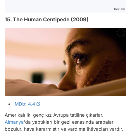
Reklam
15. The Human Centipede (2009)
IMDb: 4.4
Amerikalı iki genç kız Avrupa tatiline çıkarlar.
Almanya
'da yaptıkları bir gezi esnasında arabaları
bozulur, hava kararmıştır ve yardıma ihtiyaçları vardır.