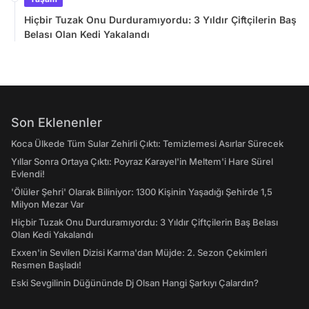
Hiçbir Tuzak Onu Durduramıyordu: 3 Yıldır Çiftçilerin Baş
Belası Olan Kedi Yakalandı
Son Eklenenler
Koca Ülkede Tüm Sular Zehirli Çıktı: Temizlemesi Asırlar Sürecek
Yıllar Sonra Ortaya Çıktı: Poyraz Karayel'in Meltem'i Hare Sürel
Evlendi!
'Ölüler Şehri' Olarak Biliniyor: 1300 Kişinin Yaşadığı Şehirde 1,5
Milyon Mezar Var
Hiçbir Tuzak Onu Durduramıyordu: 3 Yıldır Çiftçilerin Baş Belası
Olan Kedi Yakalandı
Exxen'in Sevilen Dizisi Karma'dan Müjde: 2. Sezon Çekimleri
Resmen Başladı!
Eski Sevgilinin Düğününde Dj Olsan Hangi Şarkıyı Çalardın?