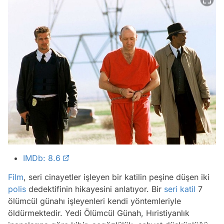
IMDb: 8.6
Film
, seri cinayetler işleyen bir katilin peşine düşen iki
polis
dedektifinin hikayesini anlatıyor. Bir
seri katil
7
ölümcül günahı işleyenleri kendi yöntemleriyle
öldürmektedir. Yedi Ölümcül Günah, Hıristiyanlık