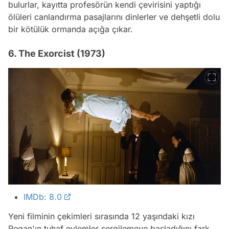
bulurlar, kayıtta profesörün kendi çevirisini yaptığı
ölüleri canlandırma pasajlarını dinlerler ve dehşetli dolu
bir kötülük ormanda açığa çıkar.
6. The Exorcist (1973)
IMDb: 8.0
Yeni filminin çekimleri sırasında 12 yaşındaki kızı
Regan'ın tuhaf eylemler sergilemeye başladığını fark