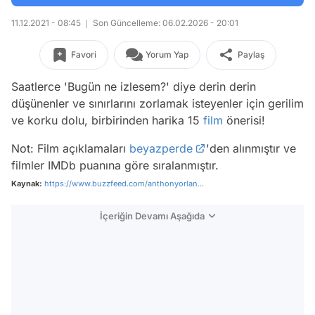
11.12.2021 - 08:45
Son Güncelleme: 06.02.2026 - 20:01
Favori
Yorum Yap
Paylaş
Saatlerce 'Bugün ne izlesem?' diye derin derin
düşünenler ve sınırlarını zorlamak isteyenler için gerilim
ve korku dolu, birbirinden harika 15
film
önerisi!
Not: Film açıklamaları
beyazperde
'den alınmıştır ve
filmler IMDb puanına göre sıralanmıştır.
Kaynak:
https://www.buzzfeed.com/anthonyorlan...
İçeriğin Devamı Aşağıda