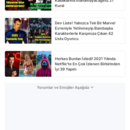
Kaldıklarına İnanamayacağınız 21
Kural
Dev Liste! Yalnızca Tek Bir Marvel
Evreniyle Yetinmeyip Bambaşka
Karakterlerle Karşımıza Çıkan 42
Usta Oyuncu
Herkes Bunları İzledi! 2021 Yılında
Netflix'te En Çok İzlenen Birbirinden
İyi 39 Yapım
Yorumlar ve Emojiler Aşağıda