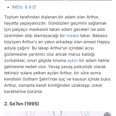
IMDb: 8.4
Toplum tarafından dışlanan bir adam olan Arthur,
hayatta yapayalnızdır. Gündüzleri geçimini sağlamak
için palyaço maskesini takan adam geceleri ise asla
üzerinden silip atamayacağı bir
maske
takar. Babasız
büyüyen Arthur’u en yakın arkadaşı olan annesi Happy
adıyla çağırır. Bu lakap Arthur’un içindeki acıyı
gizlemesine yardımcı olur ancak maruz kaldığı
zorbalıklar, onun gitgide toluma
aykırı
bir adam haline
gelmesine neden olur. Yavaş yavaş psikolojik olarak
tekinsiz sulara yelken açılan Arthur, bir süre sonra
kendisini Gotham Şehri’nde suç ve kaosun içinde bulur.
Arthur, zamanla kendi kimliğinden uzaklaşıp Joker
karakterine bürünür.
2. Se7en (1995)