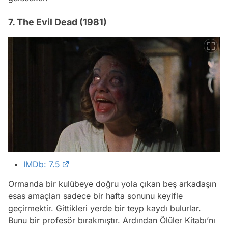
7. The Evil Dead (1981)
IMDb: 7.5
Ormanda bir kulübeye doğru yola çıkan beş arkadaşın
esas amaçları sadece bir hafta sonunu keyifle
geçirmektir. Gittikleri yerde bir teyp kaydı bulurlar.
Bunu bir profesör bırakmıştır. Ardından Ölüler Kitabı’nı