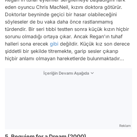
eden oyuncu Chris MacNeil, kızını doktora götürür.
Doktorlar beyninde geçici bir hasar olabileceğini
söyleseler de bu vaka daha önce rastlanmamış
türdendir. Bir seri tıbbi testten sonra küçük kızın hiçbir
sorunu olmadığı ortaya çıkar. Ancak Regan'ın tuhaf
halleri sona erecek
gibi
değildir. Küçük kız son derece
şiddetli bir şekilde titremekte, garip sesler çıkarıp
hiçbir anlamı olmayan hareketlerde bulunmaktadır...
İçeriğin Devamı Aşağıda
Reklam
5. Requiem for a Dream (2000)