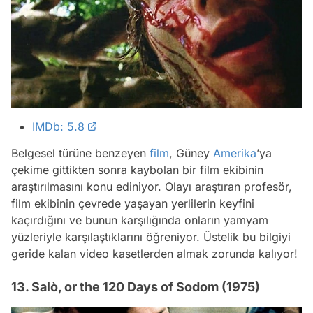
IMDb: 5.8
Belgesel türüne benzeyen
film
, Güney
Amerika
’ya
çekime gittikten sonra kaybolan bir film ekibinin
araştırılmasını konu ediniyor. Olayı araştıran profesör,
film ekibinin çevrede yaşayan yerlilerin keyfini
kaçırdığını ve bunun karşılığında onların yamyam
yüzleriyle karşılaştıklarını öğreniyor. Üstelik bu bilgiyi
geride kalan video kasetlerden almak zorunda kalıyor!
13. Salò, or the 120 Days of Sodom (1975)