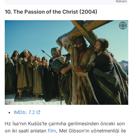
Reklam
10. The Passion of the Christ (2004)
IMDb: 7.2
Hz İsa’nın Kudüs’te çarmıha gerilmesinden önceki son
on iki saati anlatan
film
, Mel Gibson’ın yönetmenliği ile