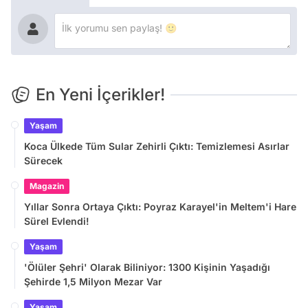
En Yeni İçerikler!
Yaşam
Koca Ülkede Tüm Sular Zehirli Çıktı: Temizlemesi Asırlar
Sürecek
Magazin
Yıllar Sonra Ortaya Çıktı: Poyraz Karayel'in Meltem'i Hare
Sürel Evlendi!
Yaşam
'Ölüler Şehri' Olarak Biliniyor: 1300 Kişinin Yaşadığı
Şehirde 1,5 Milyon Mezar Var
Yaşam