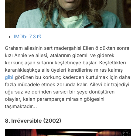
IMDb: 7.3
Graham ailesinin sert maderşahisi Ellen öldükten sonra
kızı Annie ve ailesi, atalarının gizemli ve giderek
korkunçlaşan sırlarını keşfetmeye başlar. Keşfettikleri
karanlıklaştıkça aile üyeleri kendilerine miras kalmış
gibi
görünen bu korkunç kaderden kurtulmak için daha
fazla mücadele etmek zorunda kalır. Ailevi bir trajediyi
uğursuz ve derinden sarsıcı bir şeye dönüştüren
olaylar, kalan paramparça mirasın gölgesini
taşımaktadır...
8. Irréversible (2002)