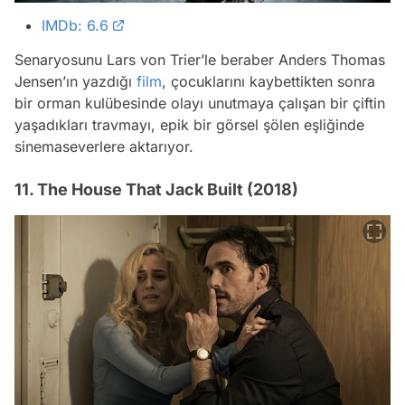
IMDb: 6.6
Senaryosunu Lars von Trier’le beraber Anders Thomas
Jensen’ın yazdığı
film
, çocuklarını kaybettikten sonra
bir orman kulübesinde olayı unutmaya çalışan bir çiftin
yaşadıkları travmayı, epik bir görsel şölen eşliğinde
sinemaseverlere aktarıyor.
11. The House That Jack Built (2018)