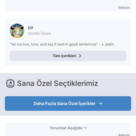
Reklam
Elif
Onedio Üyesi
"let me live, love, and say it well in good sentences" - s. plath
Tüm içerikleri
Sana Özel Seçtiklerimiz
Daha Fazla Sana Özel İçerikler
Yorumlar Aşağıda
Reklam