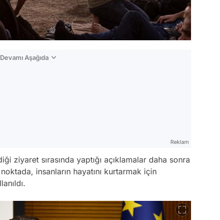
n Devamı Aşağıda
Reklam
diği ziyaret sırasında yaptığı açıklamalar daha sonra
 noktada, insanların hayatını kurtarmak için
lanıldı.