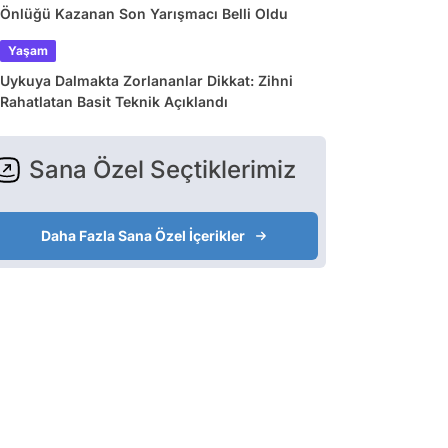
Önlüğü Kazanan Son Yarışmacı Belli Oldu
Yaşam
Uykuya Dalmakta Zorlananlar Dikkat: Zihni
Rahatlatan Basit Teknik Açıklandı
Sana Özel Seçtiklerimiz
Daha Fazla Sana Özel İçerikler