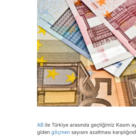
AB
ile Türkiye arasında geçtiğimiz Kasım 
giden
göçmen
sayısını azaltması karşılığı