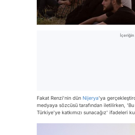
İçeriği
Fakat Renzi'nin dün
Nijerya
'ya gerçekleştir
medyaya sözcüsü tarafından iletilirken, 'Bu
Türkiye'ye katkımızı sunacağız' ifadeleri kul