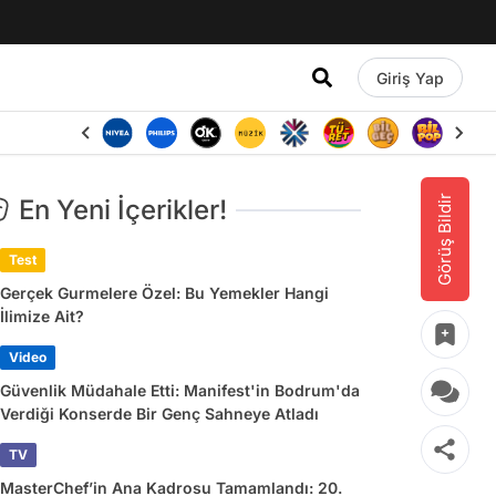
Giriş Yap
Görüş Bildir
En Yeni İçerikler!
Test
Gerçek Gurmelere Özel: Bu Yemekler Hangi
İlimize Ait?
Video
Güvenlik Müdahale Etti: Manifest'in Bodrum'da
Verdiği Konserde Bir Genç Sahneye Atladı
TV
MasterChef’in Ana Kadrosu Tamamlandı: 20.