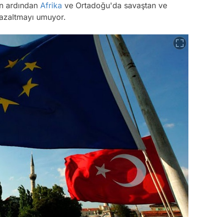
in ardından
Afrika
ve Ortadoğu'da savaştan ve
i azaltmayı umuyor.