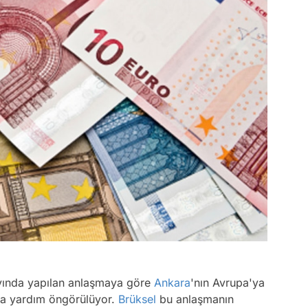
ayında yapılan anlaşmaya göre
Ankara
'nın Avrupa'ya
nda yardım öngörülüyor.
Brüksel
bu anlaşmanın