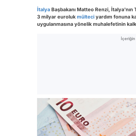
İtalya
Başbakanı Matteo Renzi, İtalya'nın
3 milyar euroluk
mülteci
yardım fonuna kat
uygulanmasına yönelik muhalefetinin kalkt
İçeriği