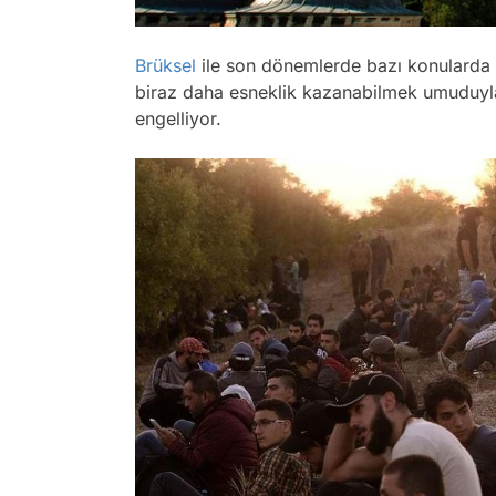
Brüksel
ile son dönemlerde bazı konularda
biraz daha esneklik kazanabilmek umuduyla
engelliyor.