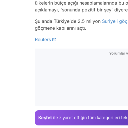
ülkelerin bütçe açığı hesaplamalarında bu or
açıklamayı, 'sonunda pozitif bir şey' diyer
Şu anda Türkiye'de 2.5 milyon
Suriyeli
göç
göçmene kapılarını açtı.
Reuters
Yorumlar v
Keşfet
ile ziyaret ettiğin
tüm kategorileri tek