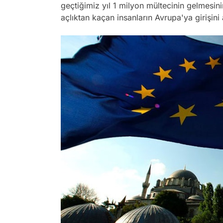
geçtiğimiz yıl 1 milyon mültecinin gelmesin
açlıktan kaçan insanların Avrupa'ya girişin