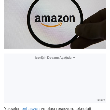
İçeriğin Devamı Aşağıda
Reklam
Yükselen
enflasyon
ve olası resesyon, teknoloji