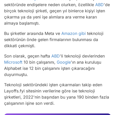
sektöründe endişelere neden olurken, özellikle
ABD
'de
birçok teknoloji şirketi, geçen yıl binlerce kişiyi işten
çıkarma ya da yeni işe alımlara ara verme kararı
almaya başlamıştı.
Bu şirketler arasında Meta ve
Amazon
gibi
teknoloji
sektörünün önde gelen firmalarının bulunması da
dikkati çekmişti.
Son olarak, geçen hafta
ABD
'li teknoloji devlerinden
Microsoft
10 bin çalışanını,
Google
'ın ana kuruluşu
Alphabet ise 12 bin çalışanını işten çıkaracağını
duyurmuştu.
Teknoloji sektöründeki işten çıkarmaları takip eden
Layoffs.fyi sitesinin verilerine göre ise teknoloji
Video
şirketleri, 2022'nin başından bu yana 190 binden fazla
çalışanının işine son verdi.
Test
Gündem