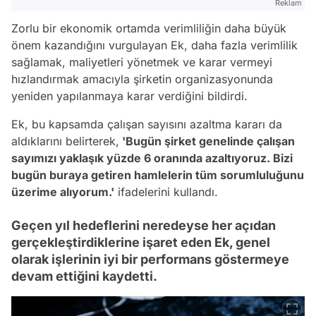
Reklam
Zorlu bir ekonomik ortamda verimliliğin daha büyük
önem kazandığını vurgulayan Ek, daha fazla verimlilik
sağlamak, maliyetleri yönetmek ve karar vermeyi
hızlandırmak amacıyla şirketin organizasyonunda
yeniden yapılanmaya karar verdiğini bildirdi.
Ek, bu kapsamda çalışan sayısını azaltma kararı da
aldıklarını belirterek,
'Bugün şirket genelinde çalışan
sayımızı yaklaşık yüzde 6 oranında azaltıyoruz. Bizi
bugün buraya getiren hamlelerin tüm sorumluluğunu
üzerime alıyorum.'
ifadelerini kullandı.
Geçen yıl hedeflerini neredeyse her açıdan
gerçekleştirdiklerine işaret eden Ek, genel
olarak işlerinin iyi bir performans göstermeye
devam ettiğini kaydetti.