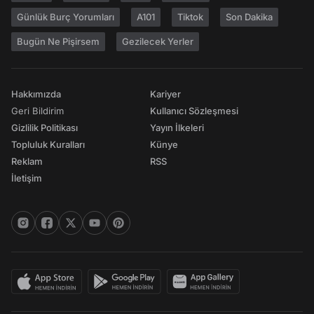
Günlük Burç Yorumları
A101
Tiktok
Son Dakika
Bugün Ne Pişirsem
Gezilecek Yerler
Hakkımızda
Kariyer
Geri Bildirim
Kullanıcı Sözleşmesi
Gizlilik Politikası
Yayın İlkeleri
Topluluk Kuralları
Künye
Reklam
RSS
İletişim