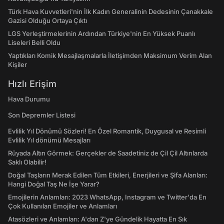
Türk Hava Kuvvetleri'nin İlk Kadın Generalinin Dedesinin Çanakkale
Gazisi Olduğu Ortaya Çıktı
LGS Yerleştirmelerinin Ardından Türkiye'nin En Yüksek Puanlı
Liseleri Belli Oldu
Yaptıkları Komik Mesajlaşmalarla İletişimden Maksimum Verim Alan
Kişiler
Hızlı Erişim
Hava Durumu
Son Depremler Listesi
Evlilik Yıl Dönümü Sözleri! En Özel Romantik, Duygusal ve Resimli
Evlilik Yıl dönümü Mesajları
Rüyada Altın Görmek: Gerçekler de Saadetiniz de Çil Çil Altınlarda
Saklı Olabilir!
Doğal Taşların Merak Edilen Tüm Etkileri, Enerjileri ve Şifa Alanları:
Hangi Doğal Taş Ne İşe Yarar?
Emojilerin Anlamları: 2023 WhatsApp, Instagram ve Twitter'da En
Çok Kullanılan Emojiler ve Anlamları
Atasözleri ve Anlamları: A'dan Z'ye Gündelik Hayatta En Sık