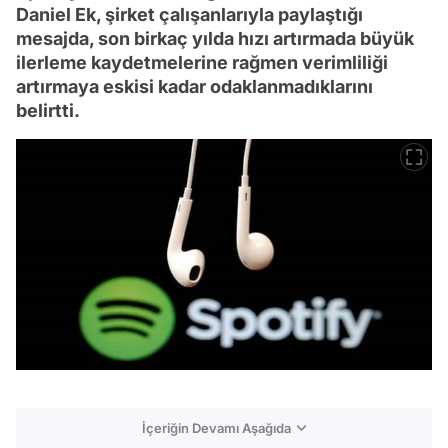
Daniel Ek, şirket çalışanlarıyla paylaştığı
mesajda, son birkaç yılda hızı artırmada büyük
ilerleme kaydetmelerine rağmen verimliliği
artırmaya eskisi kadar odaklanmadıklarını
belirtti.
İçeriğin Devamı Aşağıda