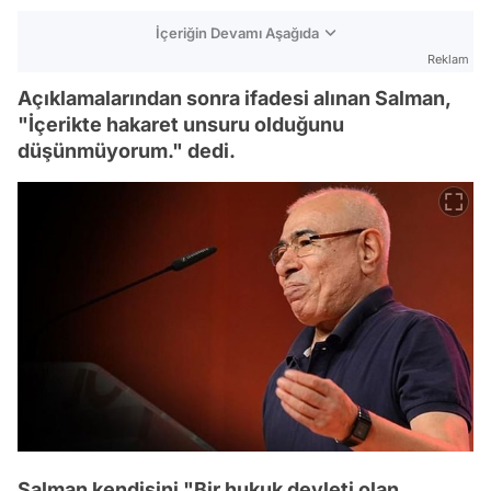
İçeriğin Devamı Aşağıda
Reklam
Açıklamalarından sonra ifadesi alınan Salman,
"İçerikte hakaret unsuru olduğunu
düşünmüyorum." dedi.
Salman kendisini "Bir hukuk devleti olan