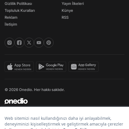
Gizlilik Politikası
Yayın İlkeleri
Topluluk Kuralları
Künye
Reklam
RSS
İletişim
© 2026 Onedio. Her hakkı saklıdır.
Bir
markasıdır.