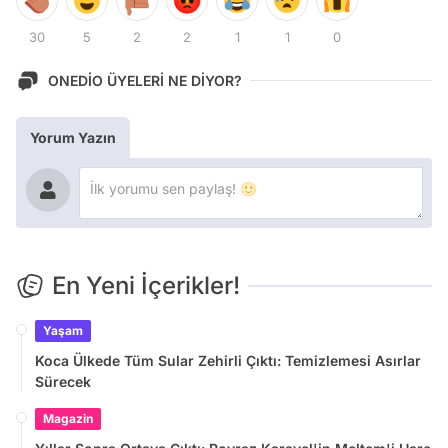
30
5
2
2
1
1
0
ONEDİO ÜYELERİ NE DİYOR?
Yorum Yazın
En Yeni İçerikler!
Yaşam
Koca Ülkede Tüm Sular Zehirli Çıktı: Temizlemesi Asırlar
Sürecek
Magazin