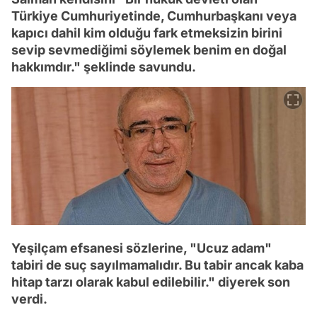
Türkiye Cumhuriyetinde, Cumhurbaşkanı veya
kapıcı dahil kim olduğu fark etmeksizin birini
sevip sevmediğimi söylemek benim en doğal
hakkımdır." şeklinde savundu.
Yeşilçam efsanesi sözlerine, "Ucuz adam"
tabiri de suç sayılmamalıdır. Bu tabir ancak kaba
hitap tarzı olarak kabul edilebilir." diyerek son
verdi.