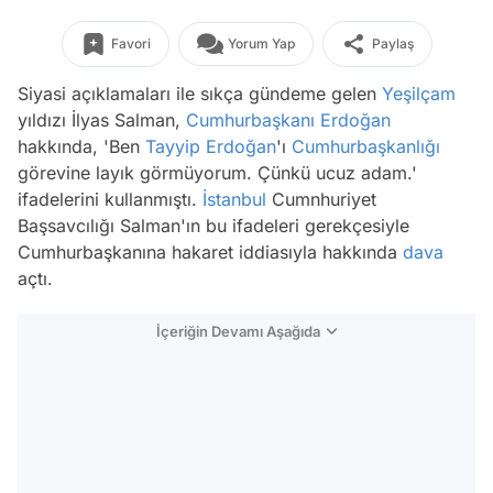
Favori
Yorum Yap
Paylaş
Siyasi açıklamaları ile sıkça gündeme gelen
Yeşilçam
yıldızı İlyas Salman,
Cumhurbaşkanı Erdoğan
hakkında, 'Ben
Tayyip Erdoğan
'ı
Cumhurbaşkanlığı
görevine layık görmüyorum. Çünkü ucuz adam.'
ifadelerini kullanmıştı.
İstanbul
Cumnhuriyet
Başsavcılığı Salman'ın bu ifadeleri gerekçesiyle
Cumhurbaşkanına hakaret iddiasıyla hakkında
dava
açtı.
İçeriğin Devamı Aşağıda